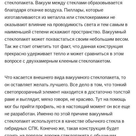
стеклопакета. Вакуум между стеклами образовывается
благодаря откачке воздуха. Пиллары, которые
изготавливаются из металла или стеклокерамики не
оказывают влияние на проводимость света и тем самым в
наименьшей степени искажают пространство. Вакуумный
стеклопакет может похвастаться своим небольшим весом.
Так же стоит отметить тот факт, что данная конструкция
прекрасно удерживает тепло и может сравниться в этом
вопросе с двухкамерным клееным стеклопакетом.
Что касается внешнего вида вакуумного стеклопакета, то
он оставляет желать лучшего. Все дело в том, что тонкий
светопрозрачный элемент находится в достаточно толстой
раме и выглядит, мягко говоря, не красиво. Тут на помощь
мог бы прийти профиль, но в настоящий момент он все еще
не разработан. Именно по этой причине вакуумный
стеклопакет используется в качестве обычного стекла в
гибридных СПК. Конечно же, такая конструкция будет
стоить на порядок дороже стеклопакета с обычными