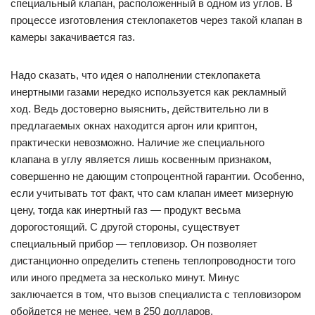
специальный клапан, расположенный в одном из углов. В
процессе изготовления стеклопакетов через такой клапан в
камеры закачивается газ.
Надо сказать, что идея о наполнении стеклопакета
инертными газами нередко используется как рекламный
ход. Ведь достоверно выяснить, действительно ли в
предлагаемых окнах находится аргон или криптон,
практически невозможно. Наличие же специального
клапана в углу является лишь косвенным признаком,
совершенно не дающим стопроцентной гарантии. Особенно,
если учитывать тот факт, что сам клапан имеет мизерную
цену, тогда как инертный газ — продукт весьма
дорогостоящий. С другой стороны, существует
специальный прибор — тепловизор. Он позволяет
дистанционно определить степень теплопроводности того
или иного предмета за несколько минут. Минус
заключается в том, что вызов специалиста с тепловизором
обойдется не менее, чем в 250 долларов.