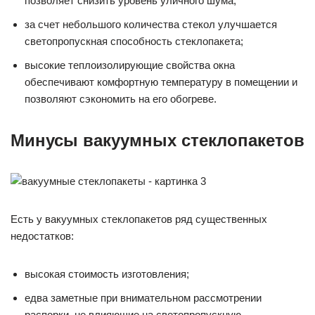
позволяет снизить уровень уличного шума;
за счет небольшого количества стекол улучшается
светопропускная способность стеклопакета;
высокие теплоизолирующие свойства окна
обеспечивают комфортную температуру в помещении и
позволяют сэкономить на его обогреве.
Минусы вакуумных стеклопакетов
Есть у вакуумных стеклопакетов ряд существенных
недостатков:
высокая стоимость изготовления;
едва заметные при внимательном рассмотрении
распорки, не влияющие на светопропускную