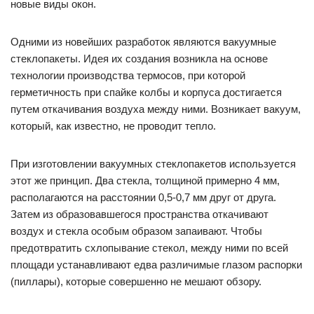
новые виды окон.
Одними из новейших разработок являются вакуумные
стеклопакеты. Идея их создания возникла на основе
технологии производства термосов, при которой
герметичность при спайке колбы и корпуса достигается
путем откачивания воздуха между ними. Возникает вакуум,
который, как известно, не проводит тепло.
При изготовлении вакуумных стеклопакетов используется
этот же принцип. Два стекла, толщиной примерно 4 мм,
располагаются на расстоянии 0,5-0,7 мм друг от друга.
Затем из образовавшегося пространства откачивают
воздух и стекла особым образом запаивают. Чтобы
предотвратить схлопывание стекол, между ними по всей
площади устанавливают едва различимые глазом распорки
(пиллары), которые совершенно не мешают обзору.