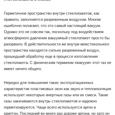
Герметичное пространство внутри стеклопакетов, как
правило, заполняется разреженным воздухом. Многие
ошибочно полагают, что это самый настоящий вакуум.
Однако это не совсем так, поскольку под воздействием
атмосферного давления вакуумный стеклопакет просто бы
разорвало. В действительности же внутри межстекольного
пространства находится сильно разреженный воздух,
прошедший обработку еще в процессе изготовления
стеклопакета. С физическим термином «вакуум» этот газ не
имеет ничего общего.
Нередко для повышения таких эксплуатационных
характеристик пластиковых окон как звуко и теплоизоляция
используют некоторые инертные газы или их смеси. Такие
газы закачиваются внутрь стеклопакетов и надежно
герметизируются. Чаще всего используется аргон и
криптон. Последний во много раз дороже аргона, но зато он