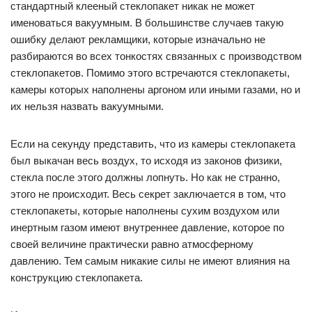
стандартный клееный стеклопакет никак не может
именоваться вакуумным. В большинстве случаев такую
ошибку делают рекламщики, которые изначально не
разбираются во всех тонкостях связанных с производством
стеклопакетов. Помимо этого встречаются стеклопакеты,
камеры которых наполнены аргоном или иными газами, но и
их нельзя назвать вакуумными.
Если на секунду представить, что из камеры стеклопакета
был выкачан весь воздух, то исходя из законов физики,
стекла после этого должны лопнуть. Но как не странно,
этого не происходит. Весь секрет заключается в том, что
стеклопакеты, которые наполнены сухим воздухом или
инертным газом имеют внутреннее давление, которое по
своей величине практически равно атмосферному
давлению. Тем самым никакие силы не имеют влияния на
конструкцию стеклопакета.