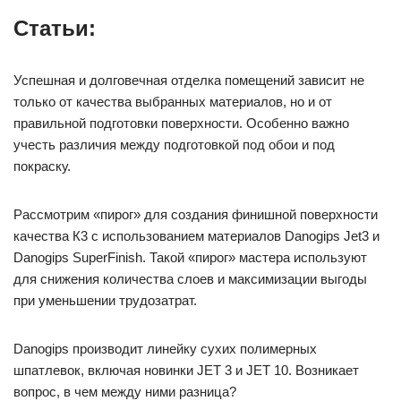
Статьи:
Успешная и долговечная отделка помещений зависит не
только от качества выбранных материалов, но и от
правильной подготовки поверхности. Особенно важно
учесть различия между подготовкой под обои и под
покраску.
Рассмотрим «пирог» для создания финишной поверхности
качества К3 с использованием материалов Danogips Jet3 и
Danogips SuperFinish. Такой «пирог» мастера используют
для снижения количества слоев и максимизации выгоды
при уменьшении трудозатрат.
Danogips производит линейку сухих полимерных
шпатлевок, включая новинки JET 3 и JET 10. Возникает
вопрос, в чем между ними разница?