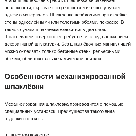
этапа шпаклёвочных работ. Шпаклёвка выравнивает
поверхности, скрывает погрешности и изъяны, улучает
адгезию материалов. Шпаклёвка необходима при оклейке
стены однослойными или толстыми обоями, покраске. В
таких случаях шпаклёвка наносится в два слоя.
Шпаклевание поверхности требуется и перед наложением
декоративной штукатурки. Без шпаклёвочных манипуляций
можно оклеивать только бетонные стены рельефными
обоями, облицовывать керамической плиткой.
Особенности механизированной
шпаклёвки
Механизированная шпаклёвка производится с помощью
специальных установок. Преимущества такого вида
отделки состоят в:
высоком качестве