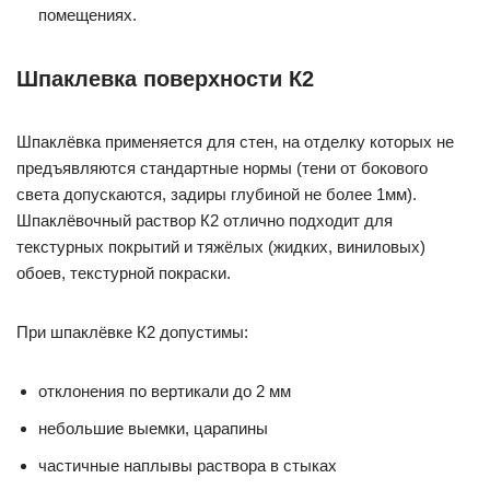
помещениях.
Шпаклевка поверхности К2
Шпаклёвка применяется для стен, на отделку которых не
предъявляются стандартные нормы (тени от бокового
света допускаются, задиры глубиной не более 1мм).
Шпаклёвочный раствор К2 отлично подходит для
текстурных покрытий и тяжёлых (жидких, виниловых)
обоев, текстурной покраски.
При шпаклёвке К2 допустимы:
отклонения по вертикали до 2 мм
небольшие выемки, царапины
частичные наплывы раствора в стыках