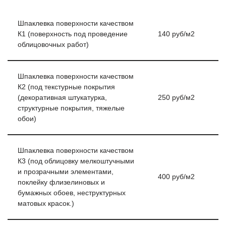
Шпаклевка поверхности качеством
К1 (поверхность под проведение
140 руб/м2
облицовочных работ)
Шпаклевка поверхности качеством
К2 (под текстурные покрытия
(декоративная штукатурка,
250 руб/м2
структурные покрытия, тяжелые
обои)
Шпаклевка поверхности качеством
К3 (под облицовку мелкоштучными
и прозрачными элементами,
400 руб/м2
поклейку флизелиновых и
бумажных обоев, неструктурных
матовых красок.)