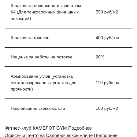
Шпаклевка поверхности качеством
К4 (Для тонкослойных финишных
550 руб/м2
покрытий)
Шпаклевка откосов
400 руб/п.м.
Наценка за работы на потолке
20%
Армирование углов (установка
металлизированных уголков для
110 руб/п.м.
прочности)
Наклеивание стеклохолста
180 руб/м2
Фитнес-клуб КАМЕЛОТ GYM Подробнее
Офисный центр на Садовнической улице Подробнее