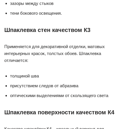
зазоры между стыков
тени бокового освещения.
Шпаклевка стен качеством К3
Применяется для декоративной отделки, матовых
интерьерных красок, толстых обоев. Шпаклевка
отличается:
толщиной шва
присутствием следов от абразива
оптическими выделениями от скользящего света
Шпаклевка поверхности качеством К4
Качество шпаклёвки К4 – идеальный вариант для