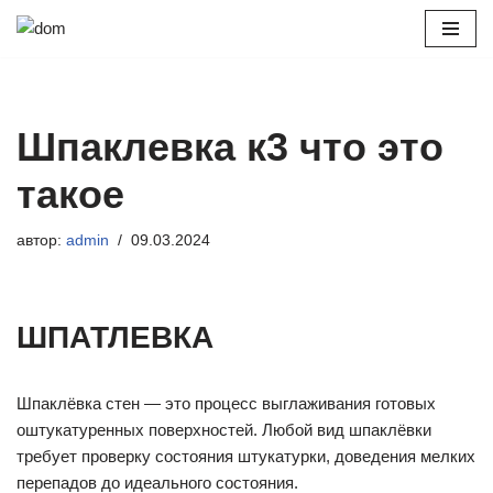
Перейти
к
содержимому
Шпаклевка к3 что это
такое
автор:
admin
09.03.2024
ШПАТЛЕВКА
Шпаклёвка стен — это процесс выглаживания готовых
оштукатуренных поверхностей. Любой вид шпаклёвки
требует проверку состояния штукатурки, доведения мелких
перепадов до идеального состояния.