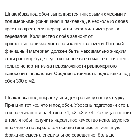
Шпаклёвка под обои выполняется гипсовыми смесями и
полимерными (финишная шпаклёвка), в несколько слоёв
крест на крест, для перекрытия всех миллиметровых
перепадов. Количество слоёв зависит от
профессионализма мастера и качества смеси. Готовый
финишный материал должен быть максимально жидким,
если раствор будет густой скорее всего мастер эти стены
только испортит из-за невозможности равномерного
нанесения шпаклёвки. Средняя стоимость подготовки под
обои 300 р м2.
Шпаклёвка под покраску или декоративную штукатурку.
Принцип тот же, что и под обои. Уровень подготовки стен,
они различаются на 4 типа: к1, к2, к3 и к4. Разница состоит
в том, чтобы получить идеальное качество используются
шпаклёвки на акриловой основе (они имеют меньшую
фракцию смеси), специальное освещение, больше