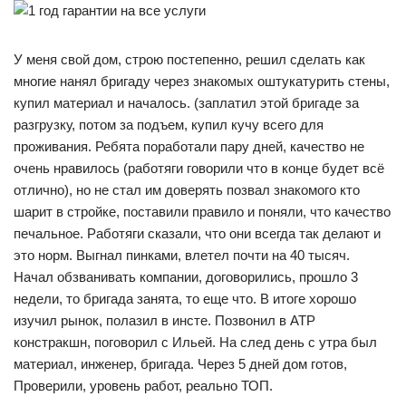
У меня свой дом, строю постепенно, решил сделать как
многие нанял бригаду через знакомых оштукатурить стены,
купил материал и началось. (заплатил этой бригаде за
разгрузку, потом за подъем, купил кучу всего для
проживания. Ребята поработали пару дней, качество не
очень нравилось (работяги говорили что в конце будет всё
отлично), но не стал им доверять позвал знакомого кто
шарит в стройке, поставили правило и поняли, что качество
печальное. Работяги сказали, что они всегда так делают и
это норм. Выгнал пинками, влетел почти на 40 тысяч.
Начал обзванивать компании, договорились, прошло 3
недели, то бригада занята, то еще что. В итоге хорошо
изучил рынок, полазил в инсте. Позвонил в АТР
констракшн, поговорил с Ильей. На след день с утра был
материал, инженер, бригада. Через 5 дней дом готов,
Проверили, уровень работ, реально ТОП.