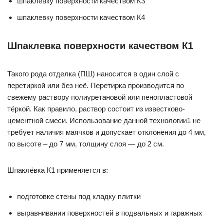
шпаклевку поверхности качеством К3
шпаклевку поверхности качеством К4
Шпаклевка поверхности качеством К1
Такого рода отделка (ПШ) наносится в один слой с
перетиркой или без неё. Перетирка производится по
свежему раствору полиуретановой или пенопластовой
тёркой. Как правило, раствор состоит из известково-
цементной смеси. Использование данной технологии1 не
требует наличия маячков и допускает отклонения до 4 мм,
по высоте – до 7 мм, толщину слоя — до 2 см.
Шпаклёвка К1 применяется в:
подготовке стены под кладку плитки
выравнивании поверхностей в подвальных и гаражных