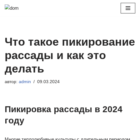
Перейти
к
содержимому
Что такое пикирование
рассады и как это
делать
автор:
admin
09.03.2024
Пикировка рассады в 2024
году
Многие теплолюбивые культуры с длительным периодом