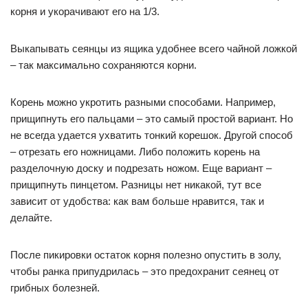
корня и укорачивают его на 1/3.
Выкапывать сеянцы из ящика удобнее всего чайной ложкой
– так максимально сохраняются корни.
Корень можно укротить разными способами. Например,
прищипнуть его пальцами – это самый простой вариант. Но
не всегда удается ухватить тонкий корешок. Другой способ
– отрезать его ножницами. Либо положить корень на
разделочную доску и подрезать ножом. Еще вариант –
прищипнуть пинцетом. Разницы нет никакой, тут все
зависит от удобства: как вам больше нравится, так и
делайте.
После пикировки остаток корня полезно опустить в золу,
чтобы ранка припудрилась – это предохранит сеянец от
грибных болезней.