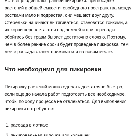
Есть еще один плюс ранней пикировки: при посадке
растений в общей емкости, свободного пространства между
ростками мало и подрастая, они мешают друг другу.
Стебельки начинают вытягиваться, становятся тонкими, а
их корни переплетаются под землей и при пересадке
обойтись без травм бывает достаточно сложно. Поэтому,
чем в более ранние сроки будет проведена пикировка, тем
легче рассада станет приживаться на новом месте.
Что необходимо для пикировки
Пикировку растений можно сделать достаточно быстро,
если еще до начала работ подготовить все необходимое,
чтобы по ходу процесса не отвлекаться. Для выполнения
пикировки потребуются:
рассада в лотках;
пикировальная вилочка или колышек;