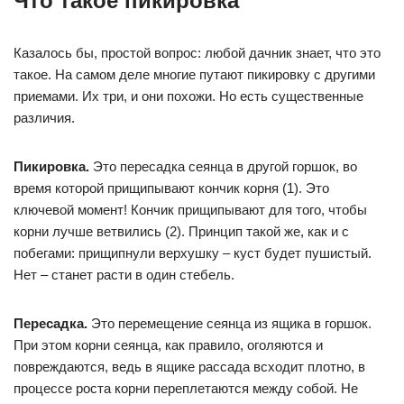
Что такое пикировка
Казалось бы, простой вопрос: любой дачник знает, что это
такое. На самом деле многие путают пикировку с другими
приемами. Их три, и они похожи. Но есть существенные
различия.
Пикировка.
Это пересадка сеянца в другой горшок, во
время которой прищипывают кончик корня (1). Это
ключевой момент! Кончик прищипывают для того, чтобы
корни лучше ветвились (2). Принцип такой же, как и с
побегами: прищипнули верхушку – куст будет пушистый.
Нет – станет расти в один стебель.
Пересадка.
Это перемещение сеянца из ящика в горшок.
При этом корни сеянца, как правило, оголяются и
повреждаются, ведь в ящике рассада всходит плотно, в
процессе роста корни переплетаются между собой. Не