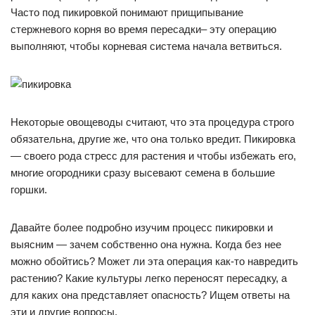
Часто под пикировкой понимают прищипывание
стержневого корня во время пересадки– эту операцию
выполняют, чтобы корневая система начала ветвиться.
Некоторые овощеводы считают, что эта процедура строго
обязательна, другие же, что она только вредит. Пикировка
— своего рода стресс для растения и чтобы избежать его,
многие огородники сразу высевают семена в большие
горшки.
Давайте более подробно изучим процесс пикировки и
выясним — зачем собственно она нужна. Когда без нее
можно обойтись? Может ли эта операция как-то навредить
растению? Какие культуры легко переносят пересадку, а
для каких она представляет опасность? Ищем ответы на
эти и другие вопросы.