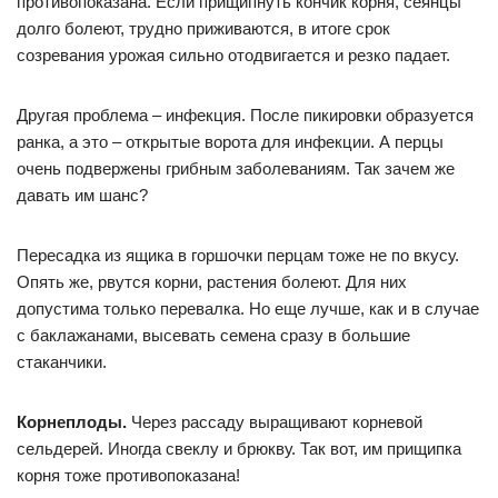
противопоказана. Если прищипнуть кончик корня, сеянцы
долго болеют, трудно приживаются, в итоге срок
созревания урожая сильно отодвигается и резко падает.
Другая проблема – инфекция. После пикировки образуется
ранка, а это – открытые ворота для инфекции. А перцы
очень подвержены грибным заболеваниям. Так зачем же
давать им шанс?
Пересадка из ящика в горшочки перцам тоже не по вкусу.
Опять же, рвутся корни, растения болеют. Для них
допустима только перевалка. Но еще лучше, как и в случае
с баклажанами, высевать семена сразу в большие
стаканчики.
Корнеплоды.
Через рассаду выращивают корневой
сельдерей. Иногда свеклу и брюкву. Так вот, им прищипка
корня тоже противопоказана!