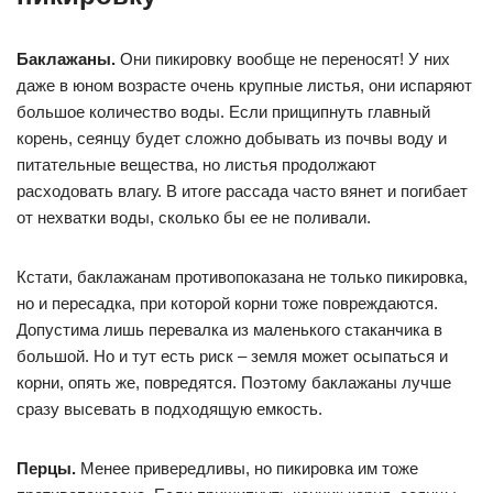
Баклажаны.
Они пикировку вообще не переносят! У них
даже в юном возрасте очень крупные листья, они испаряют
большое количество воды. Если прищипнуть главный
корень, сеянцу будет сложно добывать из почвы воду и
питательные вещества, но листья продолжают
расходовать влагу. В итоге рассада часто вянет и погибает
от нехватки воды, сколько бы ее не поливали.
Кстати, баклажанам противопоказана не только пикировка,
но и пересадка, при которой корни тоже повреждаются.
Допустима лишь перевалка из маленького стаканчика в
большой. Но и тут есть риск – земля может осыпаться и
корни, опять же, повредятся. Поэтому баклажаны лучше
сразу высевать в подходящую емкость.
Перцы.
Менее привередливы, но пикировка им тоже