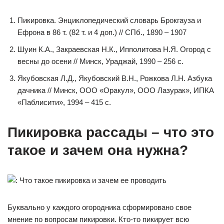
Пикировка. Энциклопедический словарь Брокгауза и
Ефрона в 86 т. (82 т. и 4 доп.) // СПб., 1890 – 1907
Шуин К.А., Закраевская Н.К., Ипполитова Н.Я. Огород с
весны до осени // Минск, Ураджай, 1990 – 256 с.
Якубовская Л.Д., Якубовский В.Н., Рожкова Л.Н. Азбука
дачника // Минск, ООО «Оракул», ООО Лазурак», ИПКА
«Паблисити», 1994 – 415 с.
Пикировка рассады – что это
такое и зачем она нужна?
Буквально у каждого огородника сформировано свое
мнение по вопросам пикировки. Кто-то пикирует всю