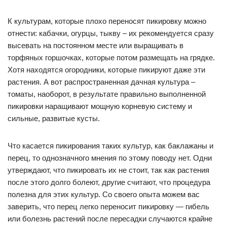
К культурам, которые плохо переносят пикировку можно
отнести: кабачки, огурцы, тыкву – их рекомендуется сразу
высевать на постоянном месте или выращивать в
торфяных горшочках, которые потом размещать на грядке.
Хотя находятся огородники, которые пикируют даже эти
растения. А вот распространенная дачная культура –
томаты, наоборот, в результате правильно выполненной
пикировки наращивают мощную корневую систему и
сильные, развитые кусты.
Что касается пикирования таких культур, как баклажаны и
перец, то однозначного мнения по этому поводу нет. Одни
утверждают, что пикировать их не стоит, так как растения
после этого долго болеют, другие считают, что процедура
полезна для этих культур. Со своего опыта можем вас
заверить, что перец легко переносит пикировку — гибель
или болезнь растений после пересадки случаются крайне