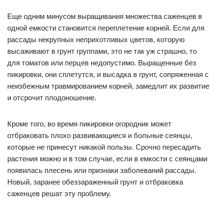
Еще одним минусом выращивания множества саженцев в
одной емкости становится переплетение корней. Если для
рассады некрупных неприхотливых цветов, которую
высаживают в грунт группами, это не так уж страшно, то
для томатов или перцев недопустимо. Выращенные без
пикировки, они сплетутся, и высадка в грунт, сопряженная с
неизбежным травмированием корней, замедлит их развитие
и отсрочит плодоношение.
Кроме того, во время пикировки огородник может
отбраковать плохо развивающиеся и больные сеянцы,
которые не принесут никакой пользы. Срочно пересадить
растения можно и в том случае, если в емкости с сеянцами
появилась плесень или признаки заболеваний рассады.
Новый, заранее обеззараженный грунт и отбраковка
саженцев решат эту проблему.