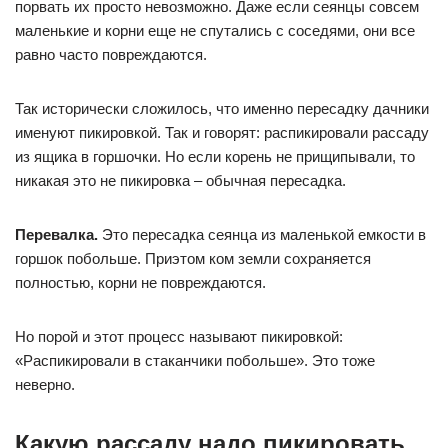
порвать их просто невозможно. Даже если сеянцы совсем
маленькие и корни еще не спутались с соседями, они все
равно часто повреждаются.
Так исторически сложилось, что именно пересадку дачники
именуют пикировкой. Так и говорят: распикировали рассаду
из ящика в горшочки. Но если корень не прищипывали, то
никакая это не пикировка – обычная пересадка.
Перевалка.
Это пересадка сеянца из маленькой емкости в
горшок побольше. Приэтом ком земли сохраняется
полностью, корни не повреждаются.
Но порой и этот процесс называют пикировкой:
«Распикировали в стаканчики побольше». Это тоже
неверно.
Какую рассаду надо пикировать