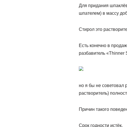
Для придания шпаклёв
шпателем) в массу доб
Стирол это растворите
Есть конечно в прода
разбавитель «Thinner 
но я бы не советовал 
растворитель) полнос
Причин такого поведе
Срок годности истёк.