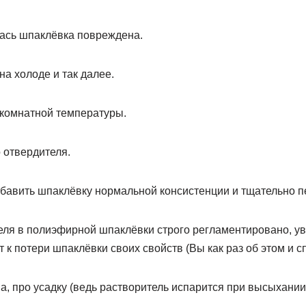
лась шпаклёвка повреждена.
а холоде и так далее.
 комнатной температуры.
 отвердителя.
обавить шпаклёвку нормальной консистенции и тщательно 
еля в полиэфирной шпаклёвки строго регламентировано, у
 к потери шпаклёвки своих свойств (Вы как раз об этом и с
а, про усадку (ведь растворитель испарится при высыхании