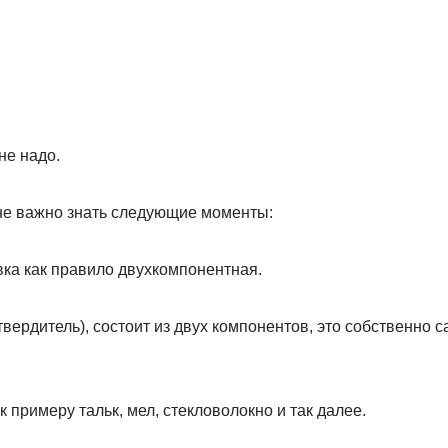
не надо.
не важно знать следующие моменты:
а как правило двухкомпонентная.
вердитель), состоит из двух компонентов, это собственно
к примеру тальк, мел, стекловолокно и так далее.