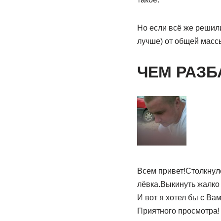
Но если всё же решили
лучше) от общей масс
ЧЕМ РАЗБ
Всем привет!Столкнулс
лёвка.Выкинуть жалко 
И вот я хотел бы с Ва
Приятного просмотра!