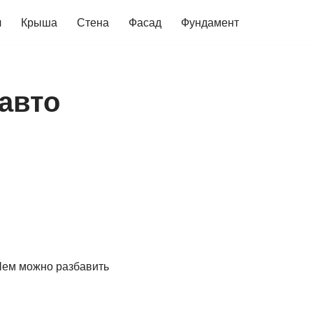
ч
Крыша
Стена
Фасад
Фундамент
авто
 Чем можно разбавить