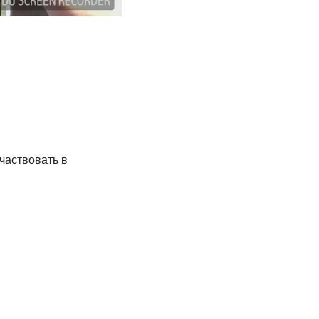
частвовать в