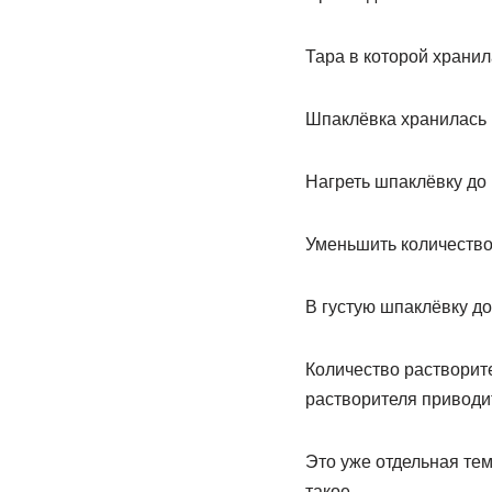
Тара в которой храни
Шпаклёвка хранилась н
Нагреть шпаклёвку до
Уменьшить количество
В густую шпаклёвку д
Количество растворит
растворителя приводит
Это уже отдельная тем
такое.