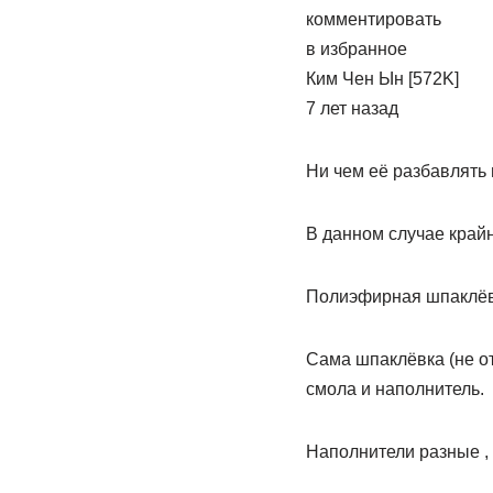
комментировать
в избранное
Ким Чен Ын [572K]
7 лет назад
Ни чем её разбавлять 
В данном случае край
Полиэфирная шпаклёвк
Сама шпаклёвка (не от
смола и наполнитель.
Наполнители разные , 