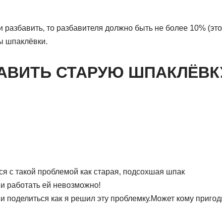
 разбавить, то разбавителя должно быть не более 10% (это
ы шпаклёвки.
АВИТЬ СТАРУЮ ШПАКЛЁВК
я с такой проблемой как старая, подсохшая шпак
и работать ей невозможно!
ми поделиться как я решил эту проблемку.Может кому пригод