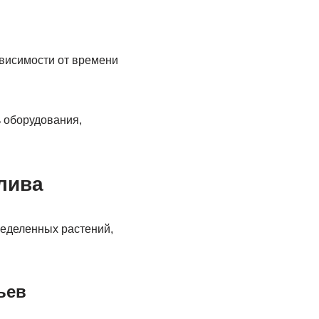
ависимости от времени
 оборудования,
лива
еделенных растений,
ьев