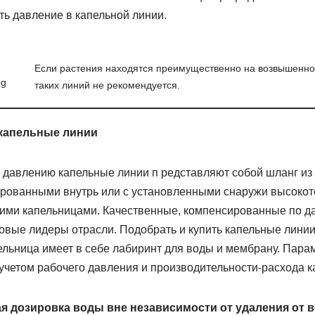
ь давление в капельной линии.
Если растения находятся преимущественно на возвышенно
таких линий не рекомендуется.
капельные линии
давлению капельные линии п редставляют собой шланг из
ированными внутрь или с установленными снаружи высокот
ими капельницами. Качественные, компенсированные по д
овые лидеры отрасли. Подобрать и купить капельные лини
ельница имеет в себе лабиринт для воды и мембрану. Пара
четом рабочего давления и производительности-расхода к
ая дозировка воды вне независимости от удаления от 