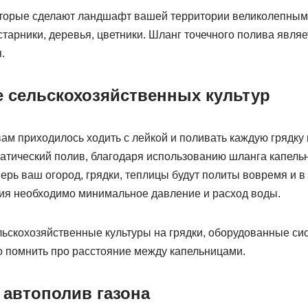
оторые сделают ландшафт вашей территории великолепным
старники, деревья, цветники. Шланг точечного полива явл
.
е сельскохозяйственных культур
ам приходилось ходить с лейкой и поливать каждую грядку 
атический полив, благодаря использованию шланга капель
еперь ваш огород, грядки, теплицы будут политы вовремя и 
ия необходимо минимальное давление и расход воды.
льскохозяйственные культуры на грядки, оборудованные си
 помнить про расстояние между капельницами.
 автополив газона