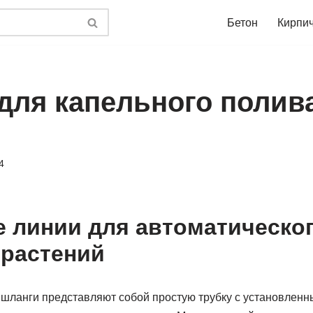
Бетон
Кирпи
для капельного полива
4
 линии для автоматическо
растений
ланги представляют собой простую трубку с установленн