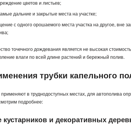
еждение цветов и листьев;
самые дальние и закрытые места на участке;
ние с одного орошаемого места участка на другое, вне з
ива;
тво точечного дождевания является не высокая стоимость
ление влаги по всей длине растений и бережный полив.
именения трубки капельного по
применяют в труднодоступных местах, для автополива опр
смотрим подробнее:
е кустарников и декоративных дерев