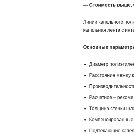
— Стоимость выше, 
Линии капельного пол
капельная лента с ин
Основные параметр
Диаметр полиэтиле
Расстояние между 
Производительность
Расчетное – рекоме
Толщина стенки шла
Компенсированные 
Подтекающие капел