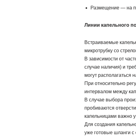
Размещение — на по
Линии капельного п
Встраиваемые капельн
микротрубку со стрел
В зависимости от част
случае наличия) и тр
могут располагаться 
При относительно рег
интервалом между ка
В случае выбора прои
пробиваются отверсти
капельницами важно уч
Для создания капельн
уже готовые шланги с