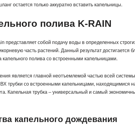
шланг остается только аккуратно вставить капельницы.
ельного полива K-RAIN
in представляет собой подачу воды в определенных строги
корневую часть растений. Данный результат достигается б
 капельного полива со встроенными капельницами.
ения является главной неотъемлемой частью всей системы
 ПВХ трубки со встроенными капельницами, находящимися 
уга. Капельная трубка – универсальный и самый экономичн
ва капельного дождевания