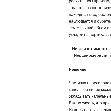
расчитанном производ
том, что разное колич
находятся к водоисточ
наблюдается и обратн
тем меньший объем во
укладки на вертикальн
+ Низкая стоимость 
— Неравномерный п
Решение:
Частично нивелироват
капельной линии мож
Укладывать капельные
Важно учесть, что при
Использовать закольц