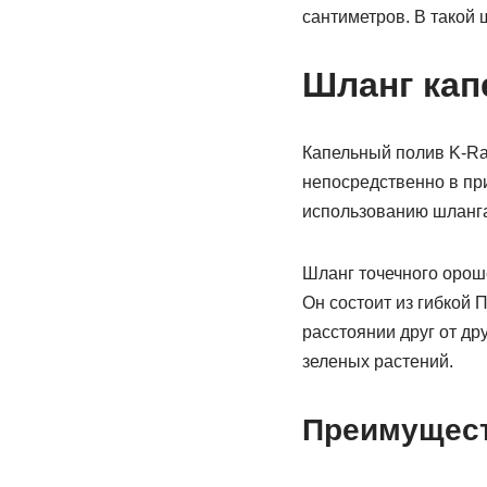
сантиметров. В такой 
Шланг кап
Капельный полив K-Ra
непосредственно в при
использованию шланга
Шланг точечного орош
Он состоит из гибкой
расстоянии друг от др
зеленых растений.
Преимущест