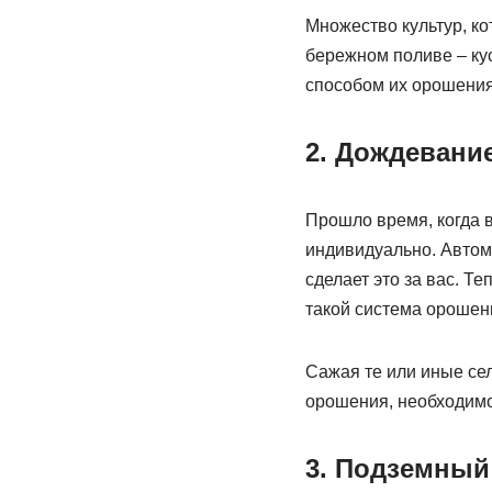
Множество культур, к
бережном поливе – ку
способом их орошения
2. Дождевани
Прошло время, когда в
индивидуально. Автом
сделает это за вас. Т
такой система орошен
Сажая те или иные се
орошения, необходимо
3. Подземный