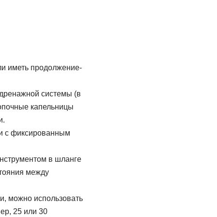
ли иметь продолжение-
 дренажной системы (в
нопочные капельницы
и.
ии с фиксированным
инструментом в шланге
стояния между
и, можно использовать
р, 25 или 30