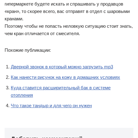
гипермаркете будете искать и спрашивать у продавцов
«кран», то скорее всего, вас отправят в отдел с шаровыми
кранами.
Поэтому чтобы не попасть неловкую ситуацию стоит знать,
чем кран отличается от смесителя.
Похожие публикации:
Дверной звонок в который можно загрузить mp3
Как нанести рисунок на кожу в домашних условиях
Куда ставится расширительный бак в системе
отопления
Что такое тандыр и для чего он нужен