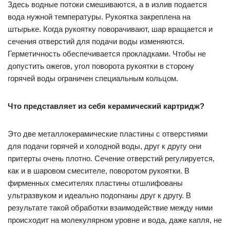
Здесь водные потоки смешиваются, а в излив подается
вода нужной температуры. Рукоятка закреплена на
штырьке. Когда рукоятку поворачивают, шар вращается и
сечения отверстий для подачи воды изменяются.
Герметичность обеспечивается прокладками. Чтобы не
допустить ожегов, угол поворота рукоятки в сторону
горячей воды ограничен специальным кольцом.
Что представляет из себя керамический картридж?
Это две металлокерамические пластины с отверстиями
для подачи горячей и холодной воды, друг к другу они
притерты очень плотно. Сечение отверстий регулируется,
как и в шаровом смесителе, поворотом рукоятки. В
фирменных смесителях пластины отшлифованы
ультразвуком и идеально подогнаны друг к другу. В
результате такой обработки взаимодействие между ними
происходит на молекулярном уровне и вода, даже капля, не