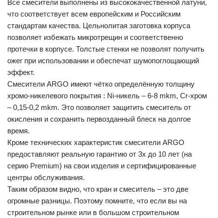
Все смесители выполнены из высококачественной латуни,
что соответствует всем европейским и Российским
стандартам качества. Цельнолитая заготовка корпуса
позволяет избежать микротрещин и соответственно
протечки в корпусе. Толстые стенки не позволят получить
ожег при использовании и обеспечат шумопоглощающий
эффект.
Смесители ARGO имеют чётко определённую толщину
хромо-никелевого покрытия : Ni-никель – 6-8 mkm, Cr-хром
– 0,15-0,2 mkm. Это позволяет защитить смеситель от
окисления и сохранить первозданный блеск на долгое
время.
Кроме технических характеристик смесители ARGO
предоставляют реальную гарантию от 3х до 10 лет (на
серию Premium) на свои изделия и сертифицированные
центры обслуживания.
Таким образом видно, что кран и смеситель – это две
огромные разницы. Поэтому помните, что если вы на
строительном рынке или в большом строительном