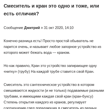
Смеситель и кран это одно и тоже, или
есть отличия?
Сообщение
Дмитрий
» 31 окт 2020, 14:10
Конечно разница есть! Просто простой обыватель не
парится очень, и называет любое запорное устройство из
которого может бежать вода — краном.
Но как правило, Кран это устройство запирающее одну
«нитку» (трубу) На каждой трубе ставится свой Кран.
Смеситель это сантехническое устройство в котором
смешиваются жидкости (и не только) подаваемые разными
трубами, и имеющими каждая свой кран (кран-буксу)
Степень открытия каждого из кранов, регулирует
соотношения сред попадающих в смеситель из разных