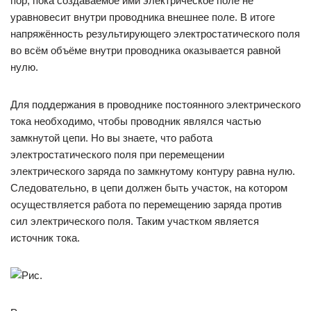
пор, пока создаваемое ими электрическое поле не
уравновесит внутри проводника внешнее поле. В итоге
напряжённость результирующего электростатического поля
во всём объёме внутри проводника оказывается равной
нулю.
Для поддержания в проводнике постоянного электрического
тока необходимо, чтобы проводник являлся частью
замкнутой цепи. Но вы знаете, что работа
электростатического поля при перемещении
электрического заряда по замкнутому контуру равна нулю.
Следовательно, в цепи должен быть участок, на котором
осуществляется работа по перемещению заряда против
сил электрического поля. Таким участком является
источник тока.