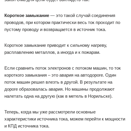
Короткое замыкание
— это такой случай соединения
проводов, при котором практически весь ток проходит по
пустому проводу и возвращается в источник тока.
Короткое замыкание приводит к сильному нагреву,
расплавлению металлов, а иногда и к пожарам.
Если сравнить поток электронов с потоком машин, то ток
короткого замыкания – это авария на автодороге. Один
поток машин решил влезть в другой. В результате на
дороге образовалась авария. Но машины продолжают
налетать одна на другую (как в метель в Норильске).
Теперь, когда мы уже рассмотрели основные
характеристики источника тока, можем перейти к мощности
и КПД источника тока.