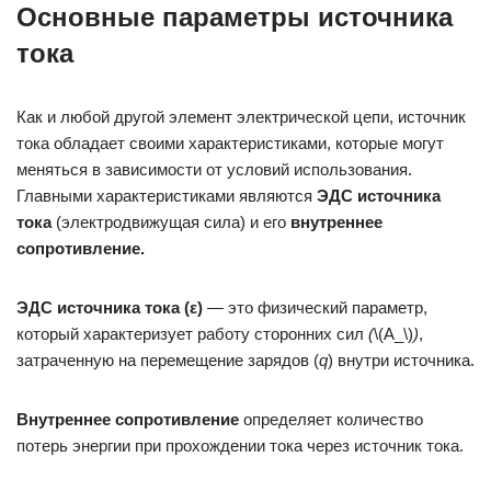
Основные параметры источника
тока
Как и любой другой элемент электрической цепи, источник
тока обладает своими характеристиками, которые могут
меняться в зависимости от условий использования.
Главными характеристиками являются
ЭДС источника
тока
(электродвижущая сила) и его
внутреннее
сопротивление.
ЭДС источника тока (ε)
— это физический параметр,
который характеризует работу сторонних сил
(
\(А_\)
)
,
затраченную на перемещение зарядов (
q
) внутри источника.
Внутреннее сопротивление
определяет количество
потерь энергии при прохождении тока через источник тока.