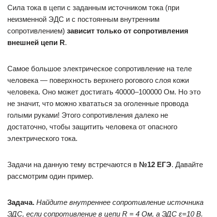
Сила тока в цепи с заданным источником тока (при
неизменной ЭДС и с постоянным внутренним
сопротивлением)
зависит только от сопротивления
внешней цепи R
.
Самое большое электрическое сопротивление на теле
человека — поверхность верхнего рогового слоя кожи
человека. Оно может достигать 40000–100000 Ом. Но это
не значит, что можно хвататься за оголенные провода
голыми руками! Этого сопротивления далеко не
достаточно, чтобы защитить человека от опасного
электрического тока.
Задачи на данную тему встречаются в
№12 ЕГЭ
. Давайте
рассмотрим один пример.
Задача.
Найдите внутреннее сопротивление источника
ЭДС, если сопротивление в цепи R = 4 Ом, а ЭДС ε=10 В.