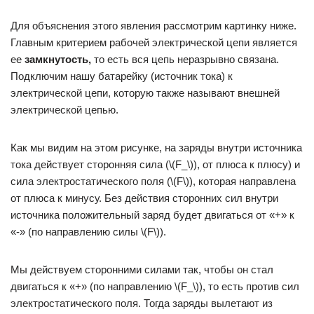
Для объяснения этого явления рассмотрим картинку ниже.
Главным критерием рабочей электрической цепи является
ее
замкнутость,
то есть вся цепь неразрывно связана.
Подключим нашу батарейку (источник тока) к
электрической цепи, которую также называют внешней
электрической цепью.
Как мы видим на этом рисунке, на заряды внутри источника
тока действует сторонняя сила (\(F_\)), от плюса к плюсу) и
сила электростатического поля (\(F\)), которая направлена
от плюса к минусу. Без действия сторонних сил внутри
источника положительный заряд будет двигаться от «+» к
«-» (по направлению силы \(F\)).
Мы действуем сторонними силами так, чтобы он стал
двигаться к «+» (по направлению \(F_\)), то есть против сил
электростатического поля. Тогда заряды вылетают из