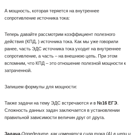
А мощность, которая теряется на внутреннее
сопротивление источника тока:
Теперь давайте рассмотрим коэффициент полезного
действия (КПД, ) источника тока. Как мы уже говорили
ранее, часть ЭДС источника тока уходит на внутреннее
сопротивление, а часть – на внешнюю цепь. При этом
вспомним, что КПД – это отношение полезной мощности к
затраченной.
Запишем формулы для мощности:
Также задачи на тему ЭДС встречаются и в
№16 ЕГЭ
.
Сложность данных задач заключается в установлении
правильной зависимости величин друг от друга.
Задача.
Определите, как изменятся сила тока (А) в цепи и