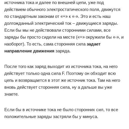
источника тока и далее по внешней цепи, уже под
действием обычного электростатического поля, движутся
по стандартным законам от «+» к «-». Это и есть наш
долгожданный электрический ток – движущиеся заряды.
Если бы мы не действовали сторонними силами, все
заряды бы просто сидели на месте («+» окружили бы «-», и
наоборот). То есть, сама сторонняя сила
задает
направление движения
заряда.
После того как заряд выходит из источника тока, на него
действует только одна сила F. Поэтому он обходит всю
цепь и возвращается в этот же источник тока. Там на него
вновь действует сторонняя сила, ну а дальше вы уже
знаете.
Если бы в источнике тока не было сторонних сил, то все
положительные заряды застряли бы у минуса.