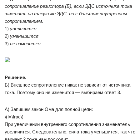
сопротивление резистора (Б), если ЭДС источника тока
заменить на такую же ЭДС, но с большим внутренним
сопротивлением.
1)
увеличится
2)
уменьшится
3)
не изменится
Решение.
Б) Внешнее сопротивление никак не зависит от источника
тока. Поэтому оно не изменится — выбираем ответ 3.
А) Запишем закон Ома для полной цепи:
\(I=\frac\)
При увеличении внутреннего сопротивления знаменатель
увеличится. Следовательно, сила тока уменьшится, так что
вариант 2 тоже нам подходит.