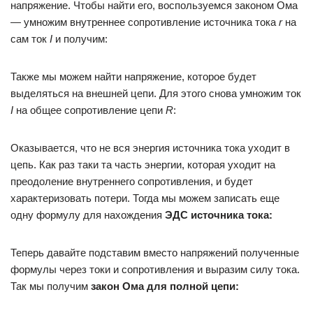
напряжение. Чтобы найти его, воспользуемся законом Ома
— умножим внутреннее сопротивление источника тока
r
на
сам ток
I
и получим:
Также мы можем найти напряжение, которое будет
выделяться на внешней цепи. Для этого снова умножим ток
I
на общее сопротивление цепи
R
:
Оказывается, что не вся энергия источника тока уходит в
цепь. Как раз таки та часть энергии, которая уходит на
преодоление внутреннего сопротивления, и будет
характеризовать потери. Тогда мы можем записать еще
одну формулу для нахождения
ЭДС источника тока:
Теперь давайте подставим вместо напряжений полученные
формулы через токи и сопротивления и выразим силу тока.
Так мы получим
закон Ома для полной цепи: