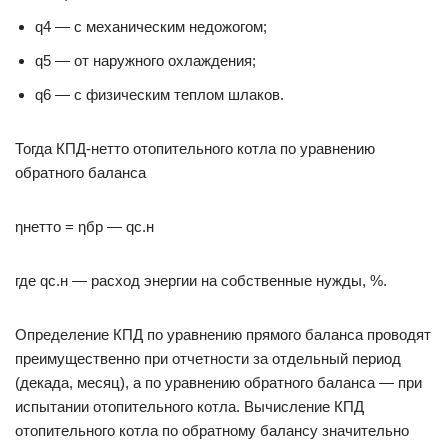
q4 — с механическим недожогом;
q5 — от наружного охлаждения;
q6 — c физическим теплом шлаков.
Тогда КПД-нетто отопительного котла по уравнению
обратного баланса
ηнетто = ηбр — qс.н
где qс.н — расход энергии на собственные нужды, %.
Определение КПД по уравнению прямого баланса проводят
преимущественно при отчетности за отдельный период
(декада, месяц), а по уравнению обратного баланса — при
испытании отопительного котла. Вычисление КПД
отопительного котла по обратному балансу значительно