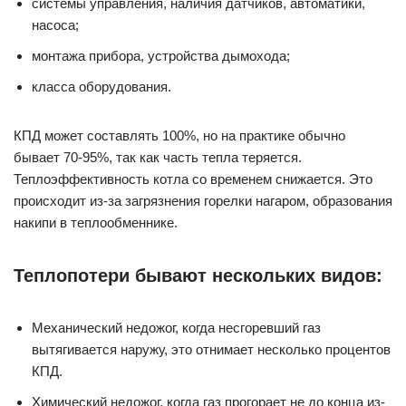
системы управления, наличия датчиков, автоматики,
насоса;
монтажа прибора, устройства дымохода;
класса оборудования.
КПД может составлять 100%, но на практике обычно
бывает 70-95%, так как часть тепла теряется.
Теплоэффективность котла со временем снижается. Это
происходит из-за загрязнения горелки нагаром, образования
накипи в теплообменнике.
Теплопотери бывают нескольких видов:
Механический недожог, когда несгоревший газ
вытягивается наружу, это отнимает несколько процентов
КПД.
Химический недожог, когда газ прогорает не до конца из-