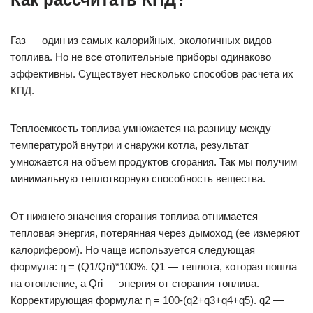
Газ — один из самых калорийных, экологичных видов
топлива. Но не все отопительные приборы одинаково
эффективны. Существует несколько способов расчета их
КПД.
Теплоемкость топлива умножается на разницу между
температурой внутри и снаружи котла, результат
умножается на объем продуктов сгорания. Так мы получим
минимальную теплотворную способность вещества.
От нижнего значения сгорания топлива отнимается
тепловая энергия, потерянная через дымоход (ее измеряют
калорифером). Но чаще используется следующая
формула: η = (Q1/Qri)*100%. Q1 — теплота, которая пошла
на отопление, а Qri — энергия от сгорания топлива.
Корректирующая формула: η = 100-(q2+q3+q4+q5). q2 —