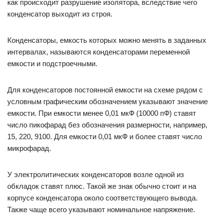
как происходит разрушение изолятора, вследствие чего
конденсатор выходит из строя.
Конденсаторы, емкость которых можно менять в заданных
интервалах, называются конденсаторами переменной
емкости и подстроечными.
Для конденсаторов постоянной емкости на схеме рядом с
условным графическим обозначением указывают значение
емкости. При емкости менее 0,01 мкФ (10000 пФ) ставят
число пикофарад без обозначения размерности, например,
15, 220, 9100. Для емкости 0,01 мкФ и более ставят число
микрофарад.
У электролитических конденсаторов возле одной из
обкладок ставят плюс. Такой же знак обычно стоит и на
корпусе конденсатора около соответствующего вывода.
Также чаще всего указывают номинальное напряжение.