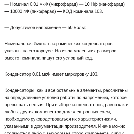
— Номинал 0,01 мкФ (микрофарад) — 10 Нф (нанофарад)
— 10000 пФ (пикофарад) — КОД номинала 103.
— Допустимое напряжение — 50 Вольт.
Номинальная ёмкость керамических конденсаторов
указаны на его корпусе. Но из-за маленьких размеров
вместо номинала пишут его условный код.
Конденсатор 0,01 мкФ имеет маркировку 103.
Конденсаторы, как и все остальные элементы, рассчитаны
на определенные условия работы по напряжению, которое
превышать нельзя. При выборе конденсаторов, равно как и
любых других компонентов для электронных схем,
необходимо руководствоваться их характеристиками,
указанными в документации производителя. Иначе можно
столкнуться либо с выходом из строя компонента, либо с