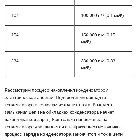
104
100 000 пФ (0.1 мкФ)
154
150 000 пФ (0.15
мкФ)
334
330 000 пФ (0.33
мкФ)
Рассмотрим процесс накопления конденсатором
электрической энергии. Подсоединим обкладки
конденсатора к полюсам источника тока. В момент
замыкания цепи на обкладках конденсатора начнет
накапливаться заряд. Как только напряжение на
конденсаторе уравнивается с напряжением источника,
процесс
заряда конденсатора
закончится и ток в цепи