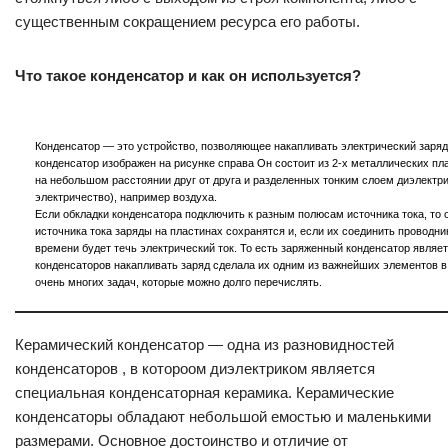
существенным сокращением ресурса его работы.
Что такое конденсатор и как он используется?
Конденсатор — это устройство, позволяющее накапливать электрический заряд
конденсатор изображен на рисунке справа Он состоит из 2-х металлических п
на небольшом расстоянии друг от друга и разделенных тонким слоем диэлектр
электричество), например воздуха.
Если обкладки конденсатора подключить к разным полюсам источника тока, то 
источника тока заряды на пластинах сохранятся и, если их соединить проводник
времени будет течь электрический ток. То есть заряженный конденсатор являе
конденсаторов накапливать заряд сделала их одним из важнейших элементов 
очень многих задач, которые можно долго перечислять.
Керамический конденсатор — одна из разновидностей
конденсаторов , в котороом диэлектриком является
специальная конденсаторная керамика. Керамические
конденсаторы обладают небольшой емостью и маленькими
размерами. Основное достоинство и отличие от