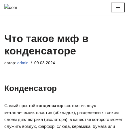
Перейти
к
содержимому
Что такое мкф в
конденсаторе
автор:
admin
09.03.2024
Конденсатор
Самый простой
конденсатор
состоит из двух
металлических пластин (обкладок), разделенных тонким
слоем диэлектрика (изолятора), в качестве которого может
служить воздух, фарфор, слюда, керамика, бумага или