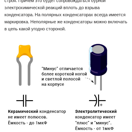
строя. Причём это будет сопровождаться бурной
электрохимической реакций вплоть до взрыва
конденсатора. На полярных конденсаторах всегда имеется
маркировка. Неполярные же конденсаторы можно включать
в цепь какой угодно стороной.