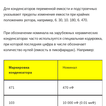
Для конденсаторов переменной емкости и подстроечных
указывают пределы изменения емкости при крайних
положениях ротора, например, 6. 30, 10. 180, 6. 470.
При обозначении номинала на зарубежных керамических
конденсаторах часто используется специальная кодировка,
при которой последняя цифра в числе обозначает
количество нулей (емкость в пикофарадах). Например:
Маркировка
Номинал
конденсатора
471
470 пФ
103
10 000 пФ (0.01 мкФ)