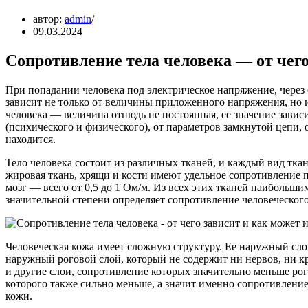
автор:
admin
09.03.2024
Сопротивление тела человека — от чего
При попадании человека под электрическое напряжение, через е
зависит не только от величины приложенного напряжения, но и
человека — величина отнюдь не постоянная, ее значение зависи
(психического и физического), от параметров замкнутой цепи, 
находится.
Тело человека состоит из различных тканей, и каждый вид тка
жировая ткань, хрящи и кости имеют удельное сопротивление 
мозг — всего от 0,5 до 1 Ом/м. Из всех этих тканей наибольш
значительной степени определяет сопротивление человеческого
Человеческая кожа имеет сложную структуру. Ее наружный сло
наружный роговой слой, который не содержит ни нервов, ни к
и другие слои, сопротивление которых значительно меньше ро
которого также сильно меньше, а значит именно сопротивлени
кожи.