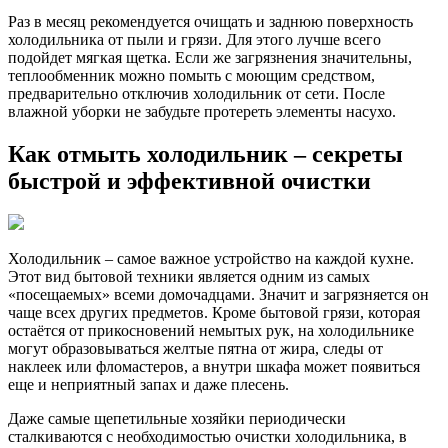
Раз в месяц рекомендуется очищать и заднюю поверхность
холодильника от пыли и грязи. Для этого лучше всего
подойдет мягкая щетка. Если же загрязнения значительны,
теплообменник можно помыть с моющим средством,
предварительно отключив холодильник от сети. После
влажной уборки не забудьте протереть элементы насухо.
Как отмыть холодильник – секреты
быстрой и эффективной очистки
Холодильник – самое важное устройство на каждой кухне.
Этот вид бытовой техники является одним из самых
«посещаемых» всеми домочадцами. Значит и загрязняется он
чаще всех других предметов. Кроме бытовой грязи, которая
остаётся от прикосновений немытых рук, на холодильнике
могут образовываться желтые пятна от жира, следы от
наклеек или фломастеров, а внутри шкафа может появиться
еще и неприятный запах и даже плесень.
Даже самые щепетильные хозяйки периодически
сталкиваются с необходимостью очистки холодильника, в