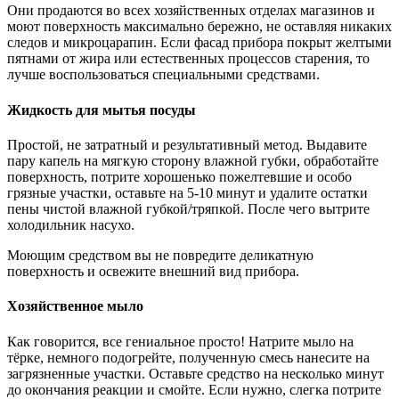
Они продаются во всех хозяйственных отделах магазинов и
моют поверхность максимально бережно, не оставляя никаких
следов и микроцарапин. Если фасад прибора покрыт желтыми
пятнами от жира или естественных процессов старения, то
лучше воспользоваться специальными средствами.
Жидкость для мытья посуды
Простой, не затратный и результативный метод. Выдавите
пару капель на мягкую сторону влажной губки, обработайте
поверхность, потрите хорошенько пожелтевшие и особо
грязные участки, оставьте на 5-10 минут и удалите остатки
пены чистой влажной губкой/тряпкой. После чего вытрите
холодильник насухо.
Моющим средством вы не повредите деликатную
поверхность и освежите внешний вид прибора.
Хозяйственное мыло
Как говорится, все гениальное просто! Натрите мыло на
тёрке, немного подогрейте, полученную смесь нанесите на
загрязненные участки. Оставьте средство на несколько минут
до окончания реакции и смойте. Если нужно, слегка потрите