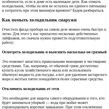
особенности, если в доме есть маленькие дети. Как отмыть
холодильник, чтобы на нем не осталось ни единого пятнышка
и потратить при этом минимум времени? Будем разбираться.
Как помыть холодильник снаружи
Очистить фасад прибора на самом деле можно очень быстро и
легко. Для этого у нас припасено несколько действенных
лайфхаков, но сначала нужно провести подготовительную
работу:
Осмотреть холодильник и выяснить насколько он грязный
Это поможет запастись правильными моющими и чистящими
средствами. Так, например, от обычной грязи достаточно
купить кусок хозяйственного мыла или использовать
обычную жидкость для посуды, а вот для удаления застарелого
жира и желтых пятен понадобятся более серьезные средства.
Отключить холодильник от сети
Это необходимо для защиты самого оборудования и того, кто
будет заниматься уборкой — вода при мойке может
спровоцировать короткое замыкание. При этом отключение