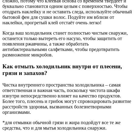
сложно, потому что клеевая основа со временем твердеет и
буквально становится одним целым с поверхностью. Чтобы
отодрать наклейку и не оставить следа, используйте обычный
бытовой фен для сушки волос. Подуйте им вблизи от
наклейки, прогретый клей отстаёт очень легко!
Когда ваш холодильник станет полностью чистым снаружи,
останется только вытереть его насухо, чтобы защитить от
появления ржавчины, а также обработать
антибактериальными салфетками, чтобы предотвратить
размножение микробов.
Как отмыть холодильник внутри от плесени,
грязи и запахов?
Чистка внутреннего пространства холодильника – самая
ответственная и важная часть, поскольку чистота шкафа
изнутри непосредственно влияет на качество продуктов.
Более того, плесень и грибок могут спровоцировать развитие
расстройств здоровья, вызванных болезнетворными
организмами.
*для отмывки обычной грязи и жира подойдут все те же
средства, что и для мытья холодильника снаружи.