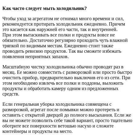
Как часто следует мыть холодильник?
Чтобы уход за агрегатом не отнимал много времени и сил,
рекомендуется протирать холодильник ежедневно. Причем
это касается как наружней его части, так и внутренней.
При этом вытаскивать все полки и продукты вовсе не
обязательно. Достаточно регулярно проходить чуть влажной
тряпкой по видимым местам. Ежедневно стоит также
проводить ревизию продуктов. Так вы сможете избежать
появления неприятных запахов.
Масштабную чистку холодильника обычно проводят раз в
месяц. Ее можно совместить с разморозкой или просто быстро
очистить прибор, предварительно выключив его из сети. При
этом необходимо извлечь все полки и поддоны, выложить
продукты и обработать камеру одним из предложенных
средств.
Если генеральная уборка холодильника совмещена с
разморозкой, агрегат после помывки можно протереть и
оставить с открытой дверцей до полного высыхания. Если же
вы не можете позволить себе такой вариант, просто тщательно
оботрите все поверхности ветошью насухо и сложите
контейнеры и продукты на место.