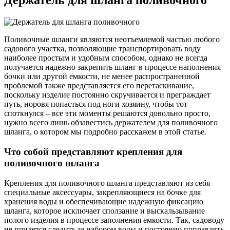
Держатель для шланга поливочного
Поливочные шланги являются неотъемлемой частью любого
садового участка, позволяющие транспортировать воду
наиболее простым и удобным способом, однако не всегда
получается надежно закрепить шланг в процессе наполнения
бочки или другой емкости, не менее распространенной
проблемой также представляется его перетаскивание,
поскольку изделие постоянно скручивается и преграждает
путь, норовя попасться под ноги хозяину, чтобы тот
споткнулся – все эти моменты решаются довольно просто,
нужно всего лишь обзавестись держателем для поливочного
шланга, о котором мы подробно расскажем в этой статье.
Что собой представляют крепления для
поливочного шланга
Крепления для поливочного шланга представляют из себя
специальные аксессуары, закрепляющиеся на бочке для
хранения воды и обеспечивающие надежную фиксацию
шланга, которое исключает сползание и выскальзывание
полого изделия в процессе заполнения емкости. Так, садоводу
не придется следить за набором воды и постоянно поправлять