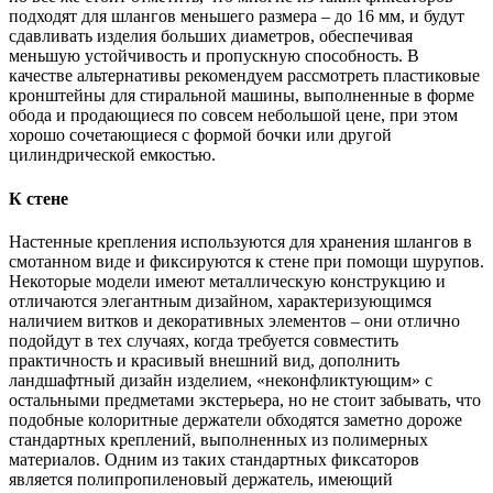
подходят для шлангов меньшего размера – до 16 мм, и будут
сдавливать изделия больших диаметров, обеспечивая
меньшую устойчивость и пропускную способность. В
качестве альтернативы рекомендуем рассмотреть пластиковые
кронштейны для стиральной машины, выполненные в форме
обода и продающиеся по совсем небольшой цене, при этом
хорошо сочетающиеся с формой бочки или другой
цилиндрической емкостью.
К стене
Настенные крепления используются для хранения шлангов в
смотанном виде и фиксируются к стене при помощи шурупов.
Некоторые модели имеют металлическую конструкцию и
отличаются элегантным дизайном, характеризующимся
наличием витков и декоративных элементов – они отлично
подойдут в тех случаях, когда требуется совместить
практичность и красивый внешний вид, дополнить
ландшафтный дизайн изделием, «неконфликтующим» с
остальными предметами экстерьера, но не стоит забывать, что
подобные колоритные держатели обходятся заметно дороже
стандартных креплений, выполненных из полимерных
материалов. Одним из таких стандартных фиксаторов
является полипропиленовый держатель, имеющий