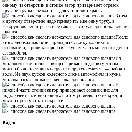
одному из отверстий в стойке автор приваривает отрезок
круглой трубы с резьбой — для установки крана.
Затем
к другому отверстию надо приварить еще одну трубу, в
которую вварен отрезок с резьбой — это уже для подключения
шланга.
После
этого необходимо будет приварить стойку колонки к
основанию, в роли которого выступает часть колесного диска
автомобиля.
Из
металлической полосы автор сваривает подставку, чтобы
можно было поставить ведро или другую емкость — набрать
воды. Из двух кусков колесного диска автомобиля и куска
металла изготавливается вешалка для шланга.
В
нижней части стойки автор приваривает соединение для
подключения к водопроводу. Потом устанавливаем кран, и
можно приступать к покраске.
Видео