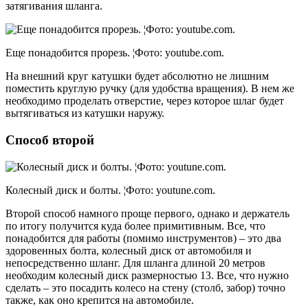
затягивания шланга.
Еще понадобится прорезь. ¦Фото: youtube.com.
На внешний круг катушки будет абсолютно не лишним
поместить круглую ручку (для удобства вращения). В нем же
необходимо проделать отверстие, через которое шлаг будет
вытягиваться из катушки наружу.
Способ второй
Колесный диск и болты. ¦Фото: youtune.com.
Второй способ намного проще первого, однако и держатель
по итогу получится куда более примитивным. Все, что
понадобится для работы (помимо инструментов) – это два
здоровенных болта, колесный диск от автомобиля и
непосредственно шланг. Для шланга длиной 20 метров
необходим колесный диск размерностью 13. Все, что нужно
сделать – это посадить колесо на стену (столб, забор) точно
также, как оно крепится на автомобиле.