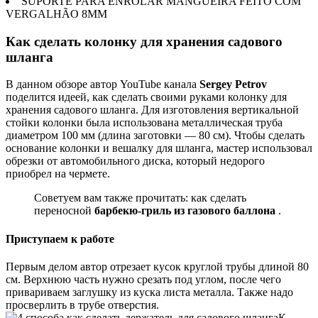
SUPORTE PARA ENROLAR MANGUEIRA FEITO COM
VERGALHÃO 8MM
Как сделать колонку для хранения садового
шланга
В данном обзоре автор YouTube канала
Sergey Petrov
поделится идеей, как сделать своими руками колонку для
хранения садового шланга. Для изготовления вертикальной
стойки колонки была использована металлическая труба
диаметром 100 мм (длина заготовки — 80 см). Чтобы сделать
основание колонки и вешалку для шланга, мастер использовал
обрезки от автомобильного диска, который недорого
приобрел на чермете.
Советуем вам также прочитать: как сделать
переносной
барбекю-гриль из газового баллона
.
Приступаем к работе
Первым делом автор отрезает кусок круглой трубы длиной 80
см. Верхнюю часть нужно срезать под углом, после чего
привариваем заглушку из куска листа металла. Также надо
просверлить в трубе отверстия.
К