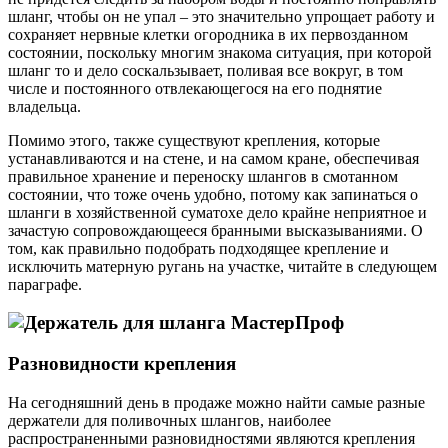
шланг, чтобы он не упал – это значительно упрощает работу и
сохраняет нервные клетки огородника в их первозданном
состоянии, поскольку многим знакома ситуация, при которой
шланг то и дело соскальзывает, поливая все вокруг, в том
числе и постоянного отвлекающегося на его поднятие
владельца.
Помимо этого, также существуют крепления, которые
устанавливаются и на стене, и на самом кране, обеспечивая
правильное хранение и переноску шлангов в смотанном
состоянии, что тоже очень удобно, потому как запинаться о
шланги в хозяйственной суматохе дело крайне неприятное и
зачастую сопровождающееся бранными высказываниями. О
том, как правильно подобрать подходящее крепление и
исключить матерную ругань на участке, читайте в следующем
параграфе.
Разновидности крепления
На сегодняшний день в продаже можно найти самые разные
держатели для поливочных шлангов, наиболее
распространенными разновидностями являются крепления