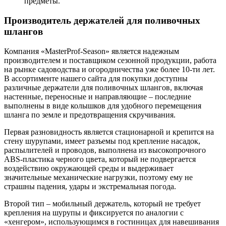
предметы.
Производитель держателей для поливочных
шлангов
Компания «MasterProf-Season» является надежным
производителем и поставщиком сезонной продукции, работа
на рынке садоводства и огородничества уже более 10-ти лет.
В ассортименте нашего сайта для покупки доступны
различные держатели для поливочных шлангов, включая
настенные, переносные и направляющие – последние
выполнены в виде колышков для удобного перемещения
шланга по земле и предотвращения скручивания.
Первая разновидность является стационарной и крепится на
стену шурупами, имеет разъемы под крепление насадок,
распылителей и проводов, выполнена из высокопрочного
ABS-пластика черного цвета, который не подвергается
воздействию окружающей среды и выдерживает
значительные механические нагрузки, поэтому ему не
страшны падения, удары и экстремальная погода.
Второй тип – мобильный держатель, который не требует
крепления на шурупы и фиксируется по аналогии с
«хенгером», использующимся в гостиницах для навешивания