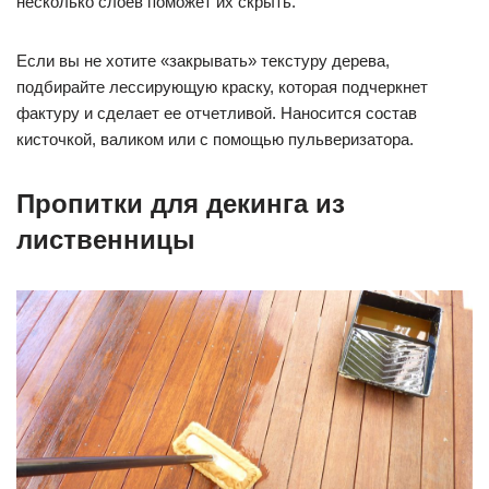
несколько слоев поможет их скрыть.
Если вы не хотите «закрывать» текстуру дерева,
подбирайте лессирующую краску, которая подчеркнет
фактуру и сделает ее отчетливой. Наносится состав
кисточкой, валиком или с помощью пульверизатора.
Пропитки для декинга из
лиственницы