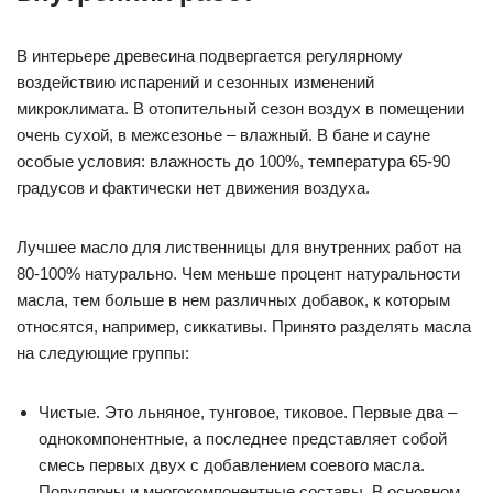
В интерьере древесина подвергается регулярному
воздействию испарений и сезонных изменений
микроклимата. В отопительный сезон воздух в помещении
очень сухой, в межсезонье – влажный. В бане и сауне
особые условия: влажность до 100%, температура 65-90
градусов и фактически нет движения воздуха.
Лучшее масло для лиственницы для внутренних работ на
80-100% натурально. Чем меньше процент натуральности
масла, тем больше в нем различных добавок, к которым
относятся, например, сиккативы. Принято разделять масла
на следующие группы:
Чистые. Это льняное, тунговое, тиковое. Первые два –
однокомпонентные, а последнее представляет собой
смесь первых двух с добавлением соевого масла.
Популярны и многокомпонентные составы. В основном