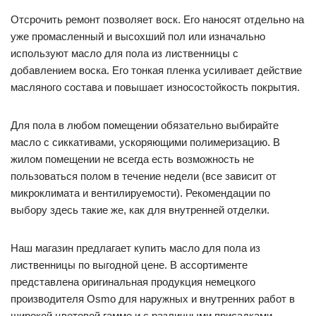
Отсрочить ремонт позволяет воск. Его наносят отдельно на
уже промасленный и высохший пол или изначально
используют масло для пола из лиственницы с
добавлением воска. Его тонкая пленка усиливает действие
масляного состава и повышает износостойкость покрытия.
Для пола в любом помещении обязательно выбирайте
масло с сиккативами, ускоряющими полимеризацию. В
жилом помещении не всегда есть возможность не
пользоваться полом в течение недели (все зависит от
микроклимата и вентилируемости). Рекомендации по
выбору здесь такие же, как для внутренней отделки.
Наш магазин предлагает купить масло для пола из
лиственницы по выгодной цене. В ассортименте
представлена оригинальная продукция немецкого
производителя Osmo для наружных и внутренних работ в
широкой цветовой гамме и с различными присадками.