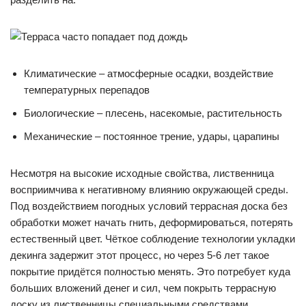
Климатические – атмосферные осадки, воздействие
температурных перепадов
Биологические – плесень, насекомые, растительность
Механические – постоянное трение, удары, царапины
Несмотря на высокие исходные свойства, лиственница
восприимчива к негативному влиянию окружающей среды.
Под воздействием погодных условий террасная доска без
обработки может начать гнить, деформироваться, потерять
естественный цвет. Чёткое соблюдение технологии укладки
декинга задержит этот процесс, но через 5-6 лет такое
покрытие придётся полностью менять. Это потребует куда
больших вложений денег и сил, чем покрыть террасную
доску из лиственницы специальными средствами.