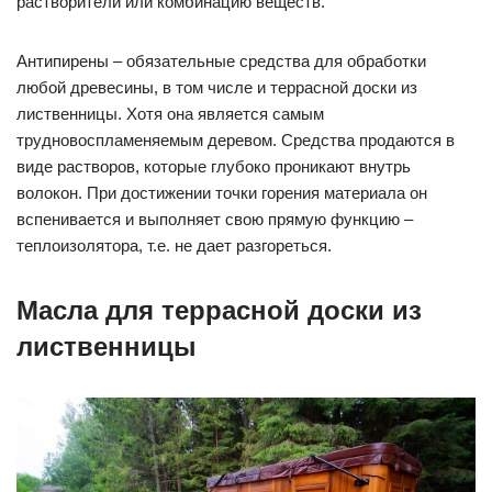
растворители или комбинацию веществ.
Антипирены – обязательные средства для обработки
любой древесины, в том числе и террасной доски из
лиственницы. Хотя она является самым
трудновоспламеняемым деревом. Средства продаются в
виде растворов, которые глубоко проникают внутрь
волокон. При достижении точки горения материала он
вспенивается и выполняет свою прямую функцию –
теплоизолятора, т.е. не дает разгореться.
Масла для террасной доски из
лиственницы