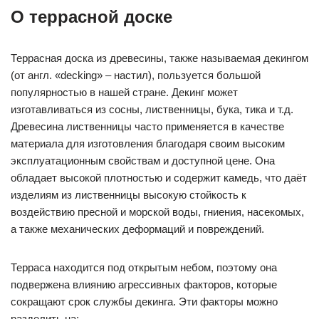
О террасной доске
Террасная доска из древесины, также называемая декингом
(от англ. «decking» – настил), пользуется большой
популярностью в нашей стране. Декинг может
изготавливаться из сосны, лиственницы, бука, тика и т.д.
Древесина лиственницы часто применяется в качестве
материала для изготовления благодаря своим высоким
эксплуатационным свойствам и доступной цене. Она
обладает высокой плотностью и содержит камедь, что даёт
изделиям из лиственницы высокую стойкость к
воздействию пресной и морской воды, гниения, насекомых,
а также механических деформаций и повреждений.
Терраса находится под открытым небом, поэтому она
подвержена влиянию агрессивных факторов, которые
сокращают срок службы декинга. Эти факторы можно
разделить на: