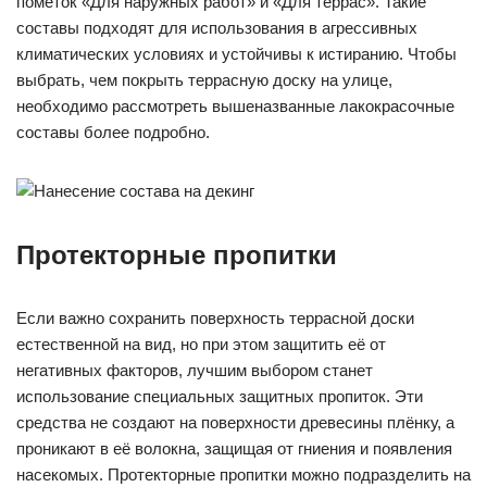
пометок «Для наружных работ» и «Для террас». Такие
составы подходят для использования в агрессивных
климатических условиях и устойчивы к истиранию. Чтобы
выбрать, чем покрыть террасную доску на улице,
необходимо рассмотреть вышеназванные лакокрасочные
составы более подробно.
Протекторные пропитки
Если важно сохранить поверхность террасной доски
естественной на вид, но при этом защитить её от
негативных факторов, лучшим выбором станет
использование специальных защитных пропиток. Эти
средства не создают на поверхности древесины плёнку, а
проникают в её волокна, защищая от гниения и появления
насекомых. Протекторные пропитки можно подразделить на