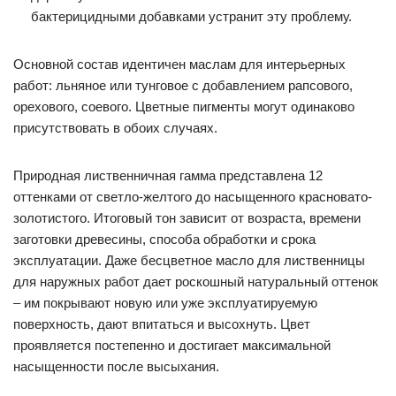
бактерицидными добавками устранит эту проблему.
Основной состав идентичен маслам для интерьерных
работ: льняное или тунговое с добавлением рапсового,
орехового, соевого. Цветные пигменты могут одинаково
присутствовать в обоих случаях.
Природная лиственничная гамма представлена 12
оттенками от светло-желтого до насыщенного красновато-
золотистого. Итоговый тон зависит от возраста, времени
заготовки древесины, способа обработки и срока
эксплуатации. Даже бесцветное масло для лиственницы
для наружных работ дает роскошный натуральный оттенок
– им покрывают новую или уже эксплуатируемую
поверхность, дают впитаться и высохнуть. Цвет
проявляется постепенно и достигает максимальной
насыщенности после высыхания.