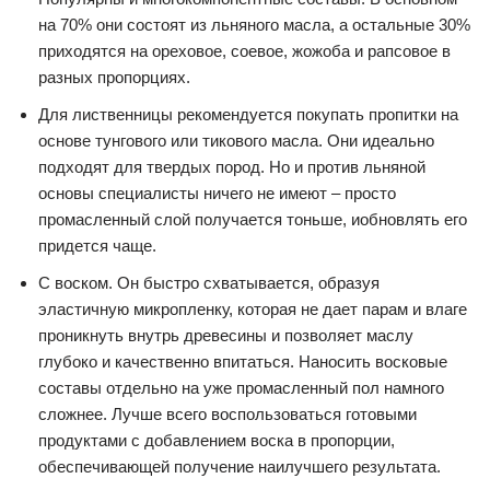
на 70% они состоят из льняного масла, а остальные 30%
приходятся на ореховое, соевое, жожоба и рапсовое в
разных пропорциях.
Для лиственницы рекомендуется покупать пропитки на
основе тунгового или тикового масла. Они идеально
подходят для твердых пород. Но и против льняной
основы специалисты ничего не имеют – просто
промасленный слой получается тоньше, иобновлять его
придется чаще.
С воском. Он быстро схватывается, образуя
эластичную микропленку, которая не дает парам и влаге
проникнуть внутрь древесины и позволяет маслу
глубоко и качественно впитаться. Наносить восковые
составы отдельно на уже промасленный пол намного
сложнее. Лучше всего воспользоваться готовыми
продуктами с добавлением воска в пропорции,
обеспечивающей получение наилучшего результата.