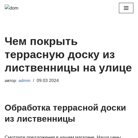
Перейти
к
содержимому
Чем покрыть
террасную доску из
лиственницы на улице
автор:
admin
09.03.2024
Обработка террасной доски
из лиственницы
Смотрите предложения в нашем магазине. Наши цены