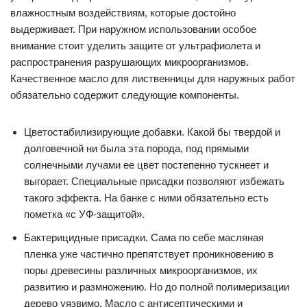
влажностным воздействиям, которые достойно
выдерживает. При наружном использовании особое
внимание стоит уделить защите от ультрафиолета и
распространения разрушающих микроорганизмов.
Качественное масло для лиственницы для наружных работ
обязательно содержит следующие компоненты.
Цветостабилизирующие добавки. Какой бы твердой и
долговечной ни была эта порода, под прямыми
солнечными лучами ее цвет постепенно тускнеет и
выгорает. Специальные присадки позволяют избежать
такого эффекта. На банке с ними обязательно есть
пометка «с УФ-защитой».
Бактерицидные присадки. Сама по себе масляная
пленка уже частично препятствует проникновению в
поры древесины различных микроорганизмов, их
развитию и размножению. Но до полной полимеризации
дерево уязвимо. Масло с антисептическими и