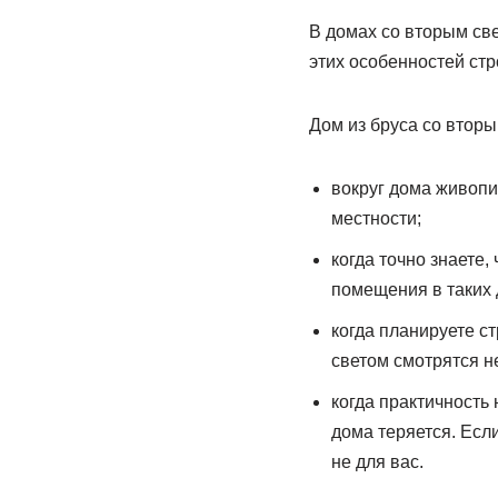
В домах со вторым све
этих особенностей стр
Дом из бруса со вторым
вокруг дома живопи
местности;
когда точно знаете
помещения в таких 
когда планируете с
светом смотрятся н
когда практичность
дома теряется. Есл
не для вас.