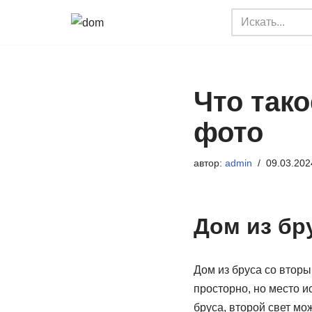
Перейти
к
содержимому
Что тако
фото
автор:
admin
09.03.202
Дом из бр
Дом из бруса со вторы
просторно, но место и
бруса, второй свет мож