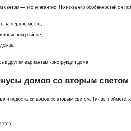
м светом — это элегантно. Но из-за его особенностей он по
ь на первое место;
живописном районе;
домик,
ь к другим вариантам конструкции дома.
нусы домов со вторым светом
а и недостатки домов со вторым светом. Так вы поймете, х
ветло;