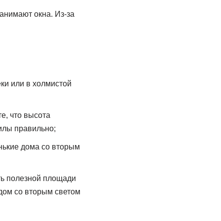
анимают окна. Из-за
ки или в холмистой
е, что высота
илы правильно;
нькие дома со вторым
сть полезной площади
 дом со вторым светом