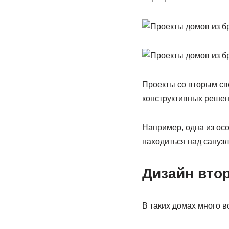
Проекты со вторым све
конструктивных решен
Например, одна из осо
находиться над санузл
Дизайн втор
В таких домах много в