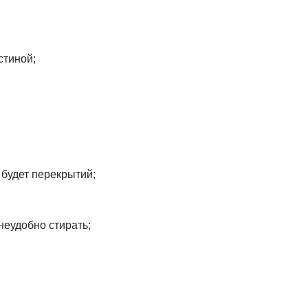
стиной;
 будет перекрытий;
неудобно стирать;