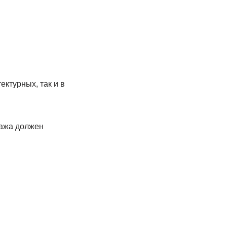
ектурных, так и в
тажа должен