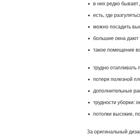
в них редко бывает
есть, где разгулять
можно посадить выс
большие окна дают 
такое помещение вс
трудно отапливать 
потеря полезной пл
дополнительные рас
трудности уборки: 
потолки высокие, п
За оригинальный диза