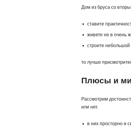
Дом из бруса со вторы
ставите практичност
живете не в очень 
строите небольшой 
то лучше присмотритес
Плюсы и ми
Рассмотрим достоинств
или нет.
в них просторно и с