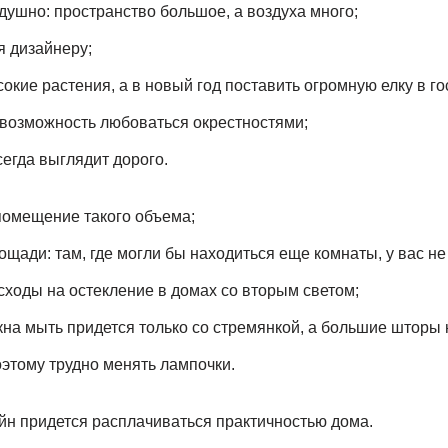
 душно: пространство большое, а воздуха много;
ся дизайнеру;
окие растения, а в новый год поставить огромную елку в го
возможность любоваться окрестностями;
егда выглядит дорого.
помещение такого объема;
ощади: там, где могли бы находиться еще комнаты, у вас не
ходы на остекление в домах со вторым светом;
окна мыть придется только со стремянкой, а большие шторы 
оэтому трудно менять лампочки.
йн придется расплачиваться практичностью дома.