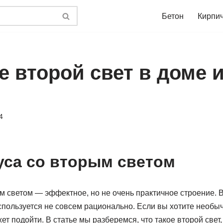
Бетон
Кирпи
е второй свет в доме 
4
уса со вторым светом
м светом — эффектное, но не очень практичное строение. В
спользуется не совсем рационально. Если вы хотите необы
ет подойти. В статье мы разберемся, что такое второй свет,