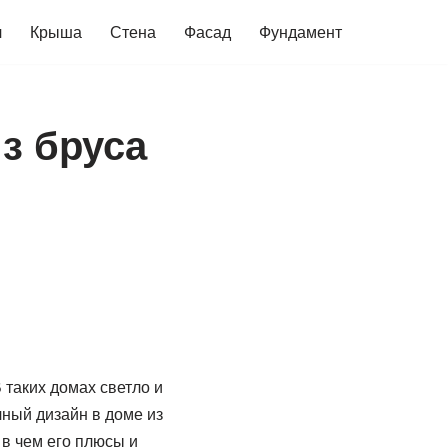
ч
Крыша
Стена
Фасад
Фундамент
из бруса
 таких домах светло и
чный дизайн в доме из
 в чем его плюсы и