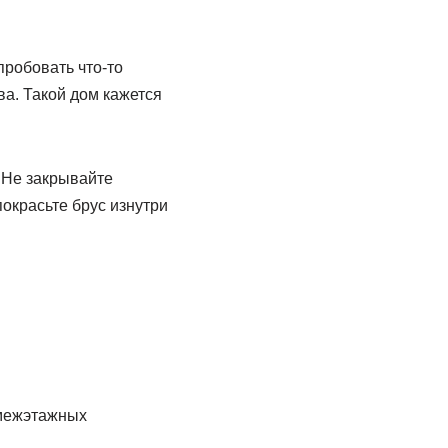
пробовать что-то
ва. Такой дом кажется
. Не закрывайте
окрасьте брус изнутри
 межэтажных