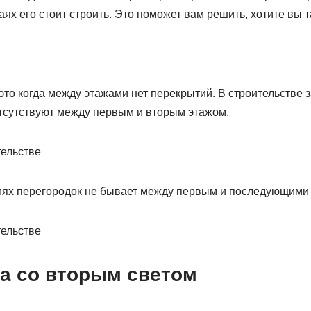
аях его стоит строить. Это поможет вам решить, хотите вы т
это когда между этажами нет перекрытий. В строительстве
тсутствуют между первым и вторым этажом.
иях перегородок не бывает между первым и последующими
са со вторым светом