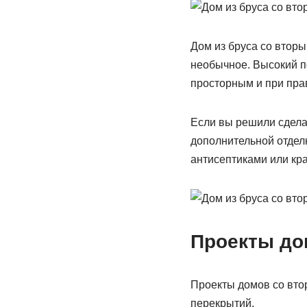
Дом из бруса со вторы
необычное. Высокий по
просторным и при пра
Если вы решили сделат
дополнительной отделк
антисептиками или кра
Проекты до
Проекты домов со втор
перекрытий.