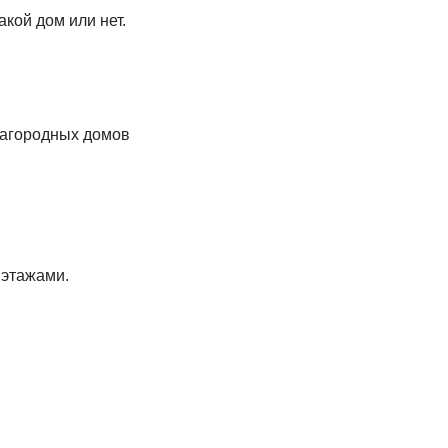
акой дом или нет.
 загородных домов
 этажами.