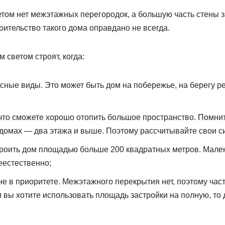
том нет межэтажных перегородок, а большую часть стены з
оительство такого дома оправдано не всегда.
 светом строят, когда:
сные виды. Это может быть дом на побережье, на берегу ре
, что сможете хорошо отопить большое пространство. Помнит
домах — два этажа и выше. Поэтому рассчитывайте свои с
троить дом площадью больше 200 квадратных метров. Мале
еестественно;
 не в приоритете. Межэтажного перекрытия нет, поэтому ча
и вы хотите использовать площадь застройки на полную, то