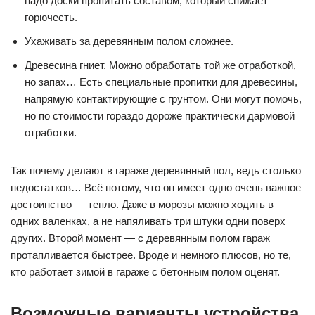
надо доски пропитать составом, который снижает
горючесть.
Ухаживать за деревянным полом сложнее.
Древесина гниет. Можно обработать той же отработкой,
но запах… Есть специальные пропитки для древесины,
напрямую контактирующие с грунтом. Они могут помочь,
но по стоимости гораздо дороже практически дармовой
отработки.
Так почему делают в гараже деревянный пол, ведь столько
недостатков… Всё потому, что он имеет одно очень важное
достоинство — тепло. Даже в морозы можно ходить в
одних валенках, а не напяливать три штуки одни поверх
других. Второй момент — с деревянным полом гараж
протапливается быстрее. Вроде и немного плюсов, но те,
кто работает зимой в гараже с бетонным полом оценят.
Возможные варианты устройства