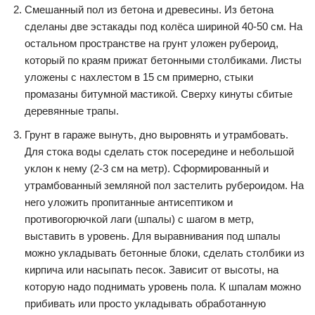
Смешанный пол из бетона и древесины. Из бетона
сделаны две эстакады под колёса шириной 40-50 см. На
остальном пространстве на грунт уложен рубероид,
который по краям прижат бетонными столбиками. Листы
уложены с нахлестом в 15 см примерно, стыки
промазаны битумной мастикой. Сверху кинуты сбитые
деревянные трапы.
Грунт в гараже вынуть, дно выровнять и утрамбовать.
Для стока воды сделать сток посередине и небольшой
уклон к нему (2-3 см на метр). Сформированный и
утрамбованный земляной пол застелить рубероидом. На
него уложить пропитанные антисептиком и
противогорючкой лаги (шпалы) с шагом в метр,
выставить в уровень. Для выравнивания под шпалы
можно укладывать бетонные блоки, сделать столбики из
кирпича или насыпать песок. Зависит от высоты, на
которую надо поднимать уровень пола. К шпалам можно
прибивать или просто укладывать обработанную