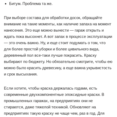
Битум. Проблема та же.
При выборе состава для обработки досок, обращайте
внимание на такие моменты, как наличие запаха на момент
нанесения. Это еще можно вынести — гараж открыть и
ждать пока высохнет. А вот запах в процессе эксплуатации
— это очень важно. Ну, и еще стоит подумать о том, что
для более простой уборки и более цивильного вида,
деревянный пол все-таки лучше покрасить. Краску
выбирают по бюджету. Но обязательно смотрите, чтобы ею
можно было красить древесину, а еще важна укрывистость
и срок высыхания.
Если хотите, чтобы краска держалась годами, есть
современные двухкомпонентные эпоксидные краски. В
промышленных гаражах, на предприятиях они не
стираются, даже тяжелой техникой. Обновляют на
предприятиях такую краску не чаще чем, раз в год. Для