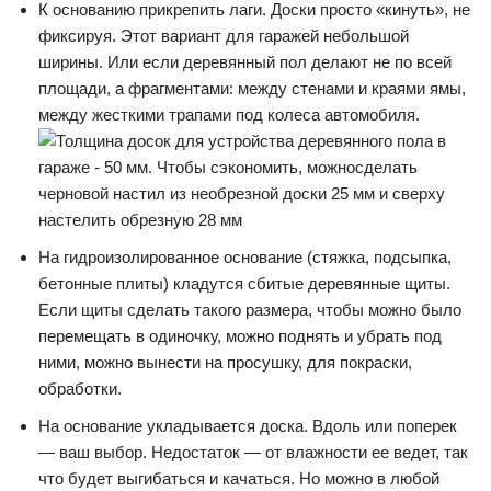
К основанию прикрепить лаги. Доски просто «кинуть», не
фиксируя. Этот вариант для гаражей небольшой
ширины. Или если деревянный пол делают не по всей
площади, а фрагментами: между стенами и краями ямы,
между жесткими трапами под колеса автомобиля.
На гидроизолированное основание (стяжка, подсыпка,
бетонные плиты) кладутся сбитые деревянные щиты.
Если щиты сделать такого размера, чтобы можно было
перемещать в одиночку, можно поднять и убрать под
ними, можно вынести на просушку, для покраски,
обработки.
На основание укладывается доска. Вдоль или поперек
— ваш выбор. Недостаток — от влажности ее ведет, так
что будет выгибаться и качаться. Но можно в любой