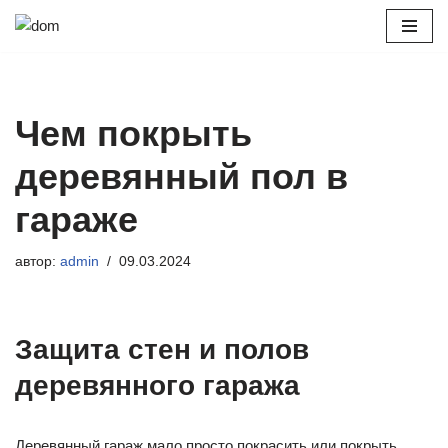
Перейти
к
содержимому
Чем покрыть
деревянный пол в
гараже
автор:
admin
09.03.2024
Защита стен и полов
деревянного гаража
Деревянный гараж мало просто покрасить или покрыть