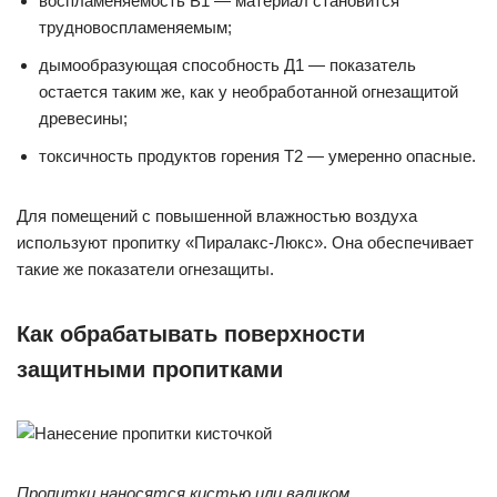
воспламеняемость В1 — материал становится
трудновоспламеняемым;
дымообразующая способность Д1 — показатель
остается таким же, как у необработанной огнезащитой
древесины;
токсичность продуктов горения Т2 — умеренно опасные.
Для помещений с повышенной влажностью воздуха
используют пропитку «Пиралакс-Люкс». Она обеспечивает
такие же показатели огнезащиты.
Как обрабатывать поверхности
защитными пропитками
Пропитки наносятся кистью или валиком