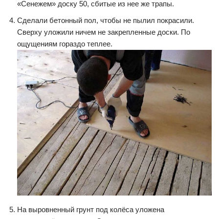
«Сенежем» доску 50, сбитые из нее же трапы.
Сделали бетонный пол, чтобы не пылил покрасили.
Сверху уложили ничем не закрепленные доски. По
ощущениям гораздо теплее.
На выровненный грунт под колёса уложена