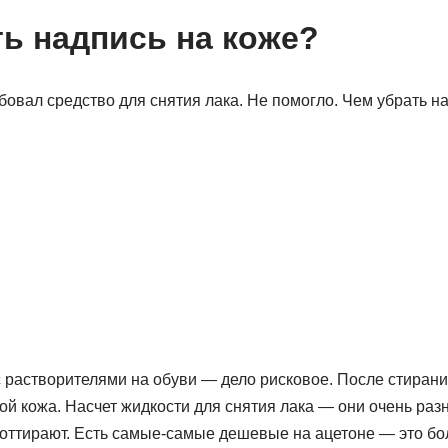
ть надпись на коже?
бовал средство для снятия лака. Не помогло. Чем убрать н
 растворителями на обуви — дело рисковое. После стиран
й кожа. Насчет жидкости для снятия лака — они очень раз
 оттирают. Есть самые-самые дешевые на ацетоне — это бо