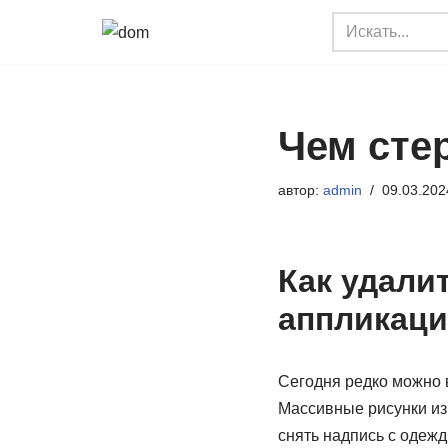
Перейти
к
содержимому
Чем сте
автор:
admin
09.03.202
Как удали
аппликаци
Сегодня редко можно 
Массивные рисунки из 
снять надпись с одежд