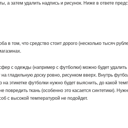
ы, а затем удалить надпись и рисунок. Ниже в ответе пред
ба в том, что средство стоит дорого (несколько тысяч рубле
магазинах.
сфер с одежды (например с футболки) можно будет удалить
 на гладильную доску ровно, рисунком вверх. Внутрь футбо
о на этикетке футболки нужно будет выяснить, до какой те
не повредить ткань (особенно это касается синтетики). Нужн
об с высокой температурой не подойдет.