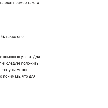
ставлен пример такого
й), также оно
 с помощью утюга. Для
лки следует положить
мпературы можно
о понимать, что для