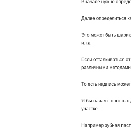
Вначале нужно определ
Далее определиться к
Это может быть шарик
и.т.д.
Если отталкиваться от
различными методами в
То есть надпись может
Я бы начал с простых
участке.
Например зубная паста