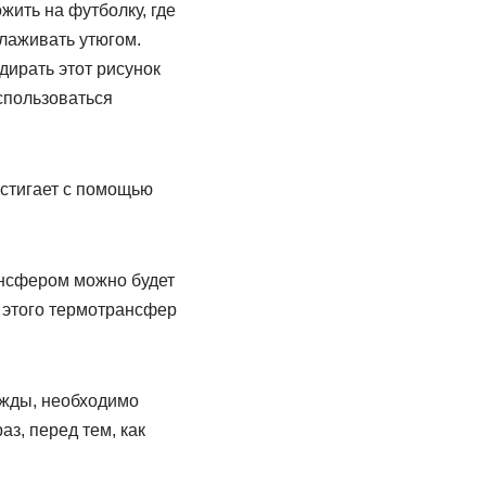
жить на футболку, где
глаживать утюгом.
дирать этот рисунок
спользоваться
остигает с помощью
ансфером можно будет
е этого термотрансфер
ежды, необходимо
аз, перед тем, как