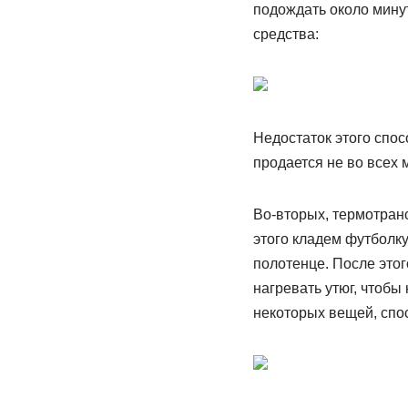
подождать около минут
средства:
Недостаток этого спосо
продается не во всех 
Во-вторых, термотран
этого кладем футболку
полотенце. После этог
нагревать утюг, чтобы 
некоторых вещей, спос