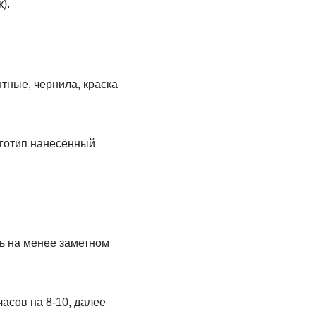
).
тные, чернила, краска
оготип нанесённый
ь на менее заметном
часов на 8-10, далее