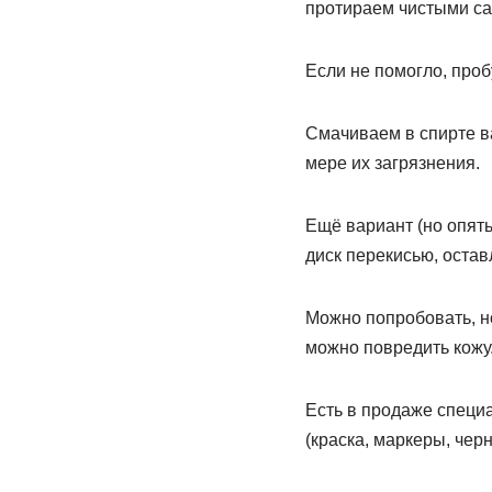
протираем чистыми са
Если не помогло, про
Смачиваем в спирте ва
мере их загрязнения.
Ещё вариант (но опять
диск перекисью, оста
Можно попробовать, но
можно повредить кожу
Есть в продаже специ
(краска, маркеры, черн