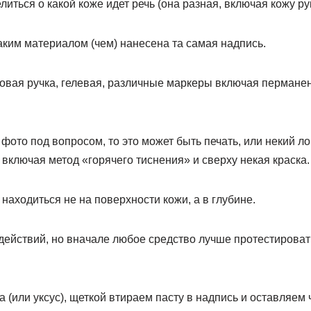
иться о какой коже идет речь (она разная, включая кожу рук
аким материалом (чем) нанесена та самая надпись.
овая ручка, гелевая, различные маркеры включая перманен
 фото под вопросом, то это может быть печать, или некий л
ключая метод «горячего тиснения» и сверху некая краска.
 находиться не на поверхности кожи, а в глубине.
 действий, но вначале любое средство лучше протестироват
 (или уксус), щеткой втираем пасту в надпись и оставляем 