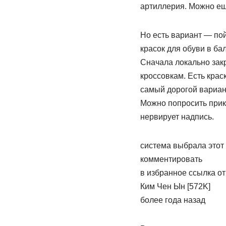
артиллерия. Можно ещ
Но есть вариант — пой
красок для обуви в ба
Сначала локально закр
кроссовкам. Есть крас
самый дорогой вариант
Можно попросить прикл
нервирует надпись.
система выбрала этот
комментировать
в избранное ссылка о
Ким Чен Ын [572K]
более года назад