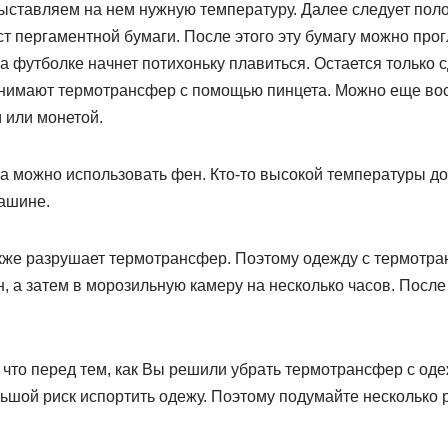
ыставляем на нем нужную температуру. Далее следует поло
ст пергаментной бумаги. После этого эту бумагу можно про
а футболке начнет потихоньку плавиться. Остается только с
снимают термотрансфер с помощью пинцета. Можно еще во
 или монетой.
га можно использовать фен. Кто-то высокой температуры д
машине.
акже разрушает термотрансфер. Поэтому одежду с термотр
, а затем в морозильную камеру на несколько часов. Посл
, что перед тем, как Вы решили убрать термотрансфер с од
льшой риск испортить одежу. Поэтому подумайте несколько р