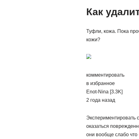
Как удали
Туфли, кожа. Пока про
кожи?
комментировать
в избранное
Enot-Nina [3.3K]
2 года назад
Экспериментировать с
оказаться поврежденно
они вообще слабо что