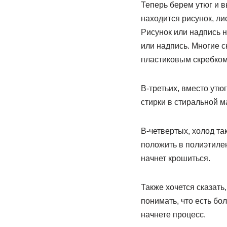
Теперь берем утюг и в
находится рисунок, ли
Рисунок или надпись н
или надпись. Многие 
пластиковым скребком
В-третьих, вместо утю
стирки в стиральной 
В-четвертых, холод т
положить в полиэтилен
начнет крошиться.
Также хочется сказать
понимать, что есть бо
начнете процесс.