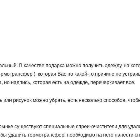
альный. В качестве подарка можно получить одежду, на кот
ермотрансфер ), которая Вас по какой-то причине не устраи
, но надпись, которая есть на одежде, перечеркивает все.
 или рисунок можно убрать, есть несколько способов, что
 рынке существуют специальные спреи-очистители для удал
бы удалить термотрансфер, необходимо на него нанести спр