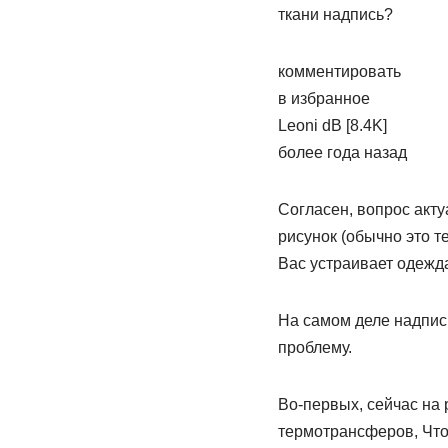
ткани надпись?
комментировать
в избранное
Leoni­ dB [8.4K]
более года назад
Согласен, вопрос акту
рисунок (обычно это т
Вас устраивает одежда
На самом деле надпись
проблему.
Во-первых, сейчас на
термотрансферов, Что