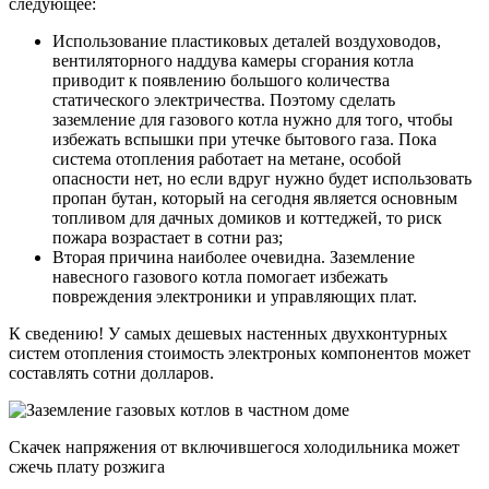
следующее:
Использование пластиковых деталей воздуховодов,
вентиляторного наддува камеры сгорания котла
приводит к появлению большого количества
статического электричества. Поэтому сделать
заземление для газового котла нужно для того, чтобы
избежать вспышки при утечке бытового газа. Пока
система отопления работает на метане, особой
опасности нет, но если вдруг нужно будет использовать
пропан бутан, который на сегодня является основным
топливом для дачных домиков и коттеджей, то риск
пожара возрастает в сотни раз;
Вторая причина наиболее очевидна. Заземление
навесного газового котла помогает избежать
повреждения электроники и управляющих плат.
К сведению! У самых дешевых настенных двухконтурных
систем отопления стоимость электроных компонентов может
составлять сотни долларов.
Скачек напряжения от включившегося холодильника может
сжечь плату розжига