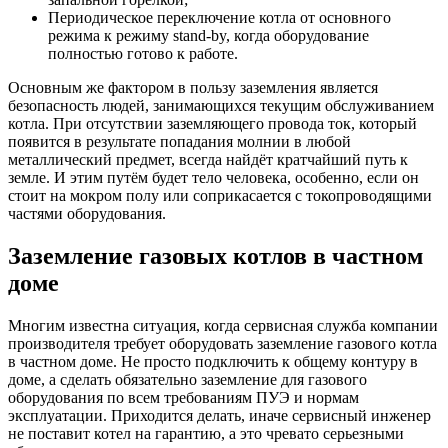
Периодическое переключение котла от основного
режима к режиму stand-by, когда оборудование
полностью готово к работе.
Основным же фактором в пользу заземления является
безопасность людей, занимающихся текущим обслуживанием
котла. При отсутствии заземляющего провода ток, который
появится в результате попадания молнии в любой
металлический предмет, всегда найдёт кратчайший путь к
земле. И этим путём будет тело человека, особенно, если он
стоит на мокром полу или соприкасается с токопроводящими
частями оборудования.
Заземление газовых котлов в частном
доме
Многим известна ситуация, когда сервисная служба компании
производителя требует оборудовать заземление газового котла
в частном доме. Не просто подключить к общему контуру в
доме, а сделать обязательно заземление для газового
оборудования по всем требованиям ПУЭ и нормам
эксплуатации. Приходится делать, иначе сервисный инженер
не поставит котел на гарантию, а это чревато серьезными