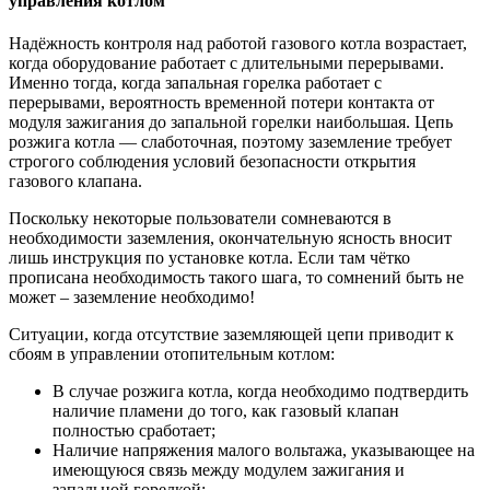
управления котлом
Надёжность контроля над работой газового котла возрастает,
когда оборудование работает с длительными перерывами.
Именно тогда, когда запальная горелка работает с
перерывами, вероятность временной потери контакта от
модуля зажигания до запальной горелки наибольшая. Цепь
розжига котла — слаботочная, поэтому заземление требует
строгого соблюдения условий безопасности открытия
газового клапана.
Поскольку некоторые пользователи сомневаются в
необходимости заземления, окончательную ясность вносит
лишь инструкция по установке котла. Если там чётко
прописана необходимость такого шага, то сомнений быть не
может – заземление необходимо!
Ситуации, когда отсутствие заземляющей цепи приводит к
сбоям в управлении отопительным котлом:
В случае розжига котла, когда необходимо подтвердить
наличие пламени до того, как газовый клапан
полностью сработает;
Наличие напряжения малого вольтажа, указывающее на
имеющуюся связь между модулем зажигания и
запальной горелкой;