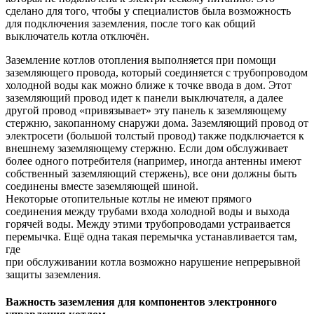
сделано для того, чтобы у специалистов была возможность
для подключения заземления, после того как общий
выключатель котла отключён.
Заземление котлов отопления выполняется при помощи
заземляющего провода, который соединяется с трубопроводом
холодной воды как можно ближе к точке ввода в дом. Этот
заземляющий провод идет к панели выключателя, а далее
другой провод «привязывает» эту панель к заземляющему
стержню, закопанному снаружи дома. Заземляющий провод от
электросети (большой толстый провод) также подключается к
внешнему заземляющему стержню. Если дом обслуживает
более одного потребителя (например, иногда антенны имеют
собственный заземляющий стержень), все они должны быть
соединены вместе заземляющей шиной.
Некоторые отопительные котлы не имеют прямого
соединения между трубами входа холодной воды и выхода
горячей воды. Между этими трубопроводами устраивается ​​
перемычка. Ещё одна такая перемычка устанавливается там,
где
при обслуживании котла возможно нарушение непрерывной
защиты заземления.
Важность заземления для компонентов электронного