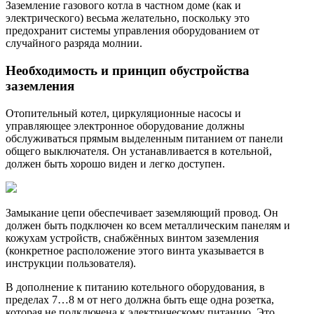
Заземление газового котла в частном доме (как и
электрического) весьма желательно, поскольку это
предохранит системы управления оборудованием от
случайного разряда молнии.
Необходимость и принцип обустройства
заземления
Отопительный котел, циркуляционные насосы и
управляющее электронное оборудование должны
обслуживаться прямым выделенным питанием от панели
общего выключателя. Он устанавливается в котельной,
должен быть хорошо виден и легко доступен.
Замыкание цепи обеспечивает заземляющий провод. Он
должен быть подключен ко всем металлическим панелям и
кожухам устройств, снабжённых винтом заземления
(конкретное расположение этого винта указывается в
инструкции пользователя).
В дополнение к питанию котельного оборудования, в
пределах 7…8 м от него должна быть еще одна розетка,
которая не подключена к электрическому питанию. Это