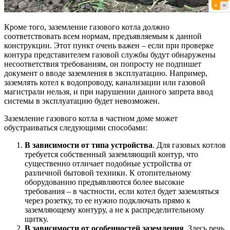
Кроме того, заземление газового котла должно
соответствовать всем нормам, предъявляемым к данной
конструкции. Этот пункт очень важен – если при проверке
контура представителем газовой службы будут обнаружены
несоответствия требованиям, он попросту не подпишет
документ о вводе заземления в эксплуатацию. Например,
заземлять котел к водопроводу, канализации или газовой
магистрали нельзя, и при нарушении данного запрета ввод
системы в эксплуатацию будет невозможен.
Заземление газового котла в частном доме может
обустраиваться следующими способами:
В зависимости от типа устройства
. Для газовых котлов
требуется собственный заземляющий контур, что
существенно отличает подобные устройства от
различной бытовой техники. К отопительному
оборудованию предъявляются более высокие
требования – в частности, если котел будет заземляться
через розетку, то ее нужно подключать прямо к
заземляющему контуру, а не к распределительному
щитку.
В зависимости от особенностей заземления
. Здесь речь