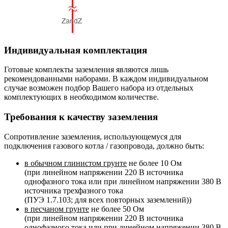
Индивидуальная комплектация
Готовые комплекты заземления являются лишь
рекомендованными наборами. В каждом индивидуальном
случае возможен подбор Вашего набора из отдельных
комплектующих в необходимом количестве.
Требования к качеству заземления
Сопротивление заземления, использующемуся для
подключения газового котла / газопровода, должно быть:
в обычном глинистом грунте
не более 10 Ом
(при линейном напряжении 220 В источника
однофазного тока или при линейном напряжении 380 В
источника трехфазного тока
(ПУЭ 1.7.103; для всех повторных заземлений))
в песчаном грунте
не более 50 Ом
(при линейном напряжении 220 В источника
однофазного тока или при линейном напряжении 380 В