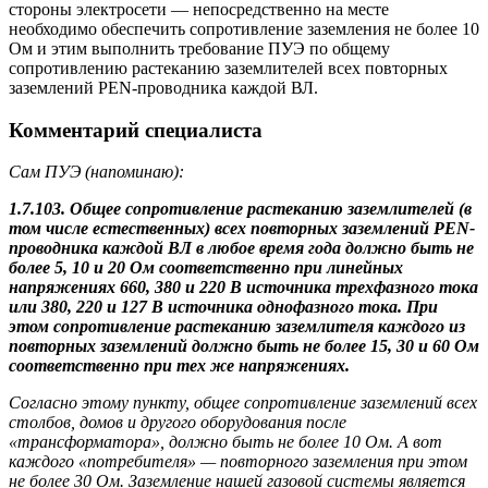
стороны электросети — непосредственно на месте
необходимо обеспечить сопротивление заземления не более 10
Ом и этим выполнить требование ПУЭ по общему
сопротивлению растеканию заземлителей всех повторных
заземлений PEN-проводника каждой ВЛ.
Комментарий специалиста
Сам ПУЭ (напоминаю):
1.7.103. Общее сопротивление растеканию заземлителей (в
том числе естественных) всех повторных заземлений PEN-
проводника каждой BЛ в любое время года должно быть не
более 5, 10 и 20 Ом соответственно при линейных
напряжениях 660, 380 и 220 В источника трехфазного тока
или 380, 220 и 127 В источника однофазного тока. При
этом сопротивление растеканию заземлителя каждого из
повторных заземлений должно быть не более 15, 30 и 60 Ом
соответственно при тех же напряжениях.
Согласно этому пункту, общее сопротивление заземлений всех
столбов, домов и другого оборудования после
«трансформатора», должно быть не более 10 Ом. А вот
каждого «потребителя» — повторного заземления при этом
не более 30 Ом. Заземление нашей газовой системы является