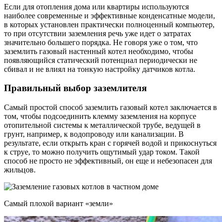
Если для отопления дома или квартиры используются
наиболее современные и эффективные конденсатные модели,
в которых установлен практически полноценный компьютер,
то при отсутствии заземления речь уже идет о затратах
значительно большего порядка. Не говоря уже о том, что
заземлить газовый настенный котел необходимо, чтобы
появляющийся статический потенциал периодически не
сбивал и не влиял на тонкую настройку датчиков котла.
Правильный выбор заземлителя
Самый простой способ заземлить газовый котел заключается в
том, чтобы подсоединить клемму заземления на корпусе
отопительной системы к металлической трубе, ведущей в
грунт, например, к водопроводу или канализации. В
результате, если открыть кран с горячей водой и прикоснуться
к струе, то можно получить ощутимый удар током. Такой
способ не просто не эффективный, он еще и небезопасен для
жильцов.
Самый плохой вариант «земли»