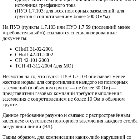
источника трехфазного тока
(ПУЭ 1.7.103; для всех повторных заземлений; для
грунтов с сопротивлением более 500 Ом*м)
На ПУЭ (пункты 1.7.103 или ПУЭ 1.7.59 (последний менее
«требовательный»)) ссылаются специализированные
документы:
СНиП 31-02-2001
СНиП 42-01-2002
СП 42-101-2003
ТСН 41-312-2004 (для МО)
Несмотря на то, что пункт ПУЭ 1.7.103 описывает менее
жесткие нормы для сопротивления каждого из повторных
заземлений (в обычном грунте — не более 30 Ом) —
представители газовых компаний требуют выполнения
заземления с сопротивлением не более 10 Ом в обычном
грунте.
Данное требование разумно и связано с распространённым
явлением: отсутствием повторного заземления каждого столба
воздушной линии (ВЛ).
Таким образом, для компенсации каких-либо нарушений со