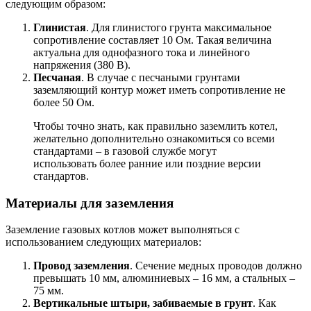
следующим образом:
Глинистая
. Для глинистого грунта максимальное
сопротивление составляет 10 Ом. Такая величина
актуальна для однофазного тока и линейного
напряжения (380 В).
Песчаная
. В случае с песчаными грунтами
заземляющий контур может иметь сопротивление не
более 50 Ом.
Чтобы точно знать, как правильно заземлить котел,
желательно дополнительно ознакомиться со всеми
стандартами – в газовой службе могут
использовать более ранние или поздние версии
стандартов.
Материалы для заземления
Заземление газовых котлов может выполняться с
использованием следующих материалов:
Провод заземления
. Сечение медных проводов должно
превышать 10 мм, алюминиевых – 16 мм, а стальных –
75 мм.
Вертикальные штыри, забиваемые в грунт
. Как