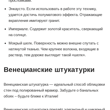
прослойками.
Энкаусто. Если использовать в работе эту технику,
удается достичь полуматового эффекта. Отражающие
вкрапления имитируют гранит.
Империале. Содержит золотой краситель, сверкающий
на солнце.
Мокрый шелк. Поверхность можно внешне спутать с
натянутой тканью. Чем крупнее волокна, входящие в
раствор, тем дороже выглядит такой «шелк».
Венецианские штукатурки
Венецианская штукатурка — идеальный способ облицовки
стен под полированный мрамор. Забудьте о банальных
обоях – будьте ближе к Италии!
Венецианская штукатурка придаёт элегантный и шикарный