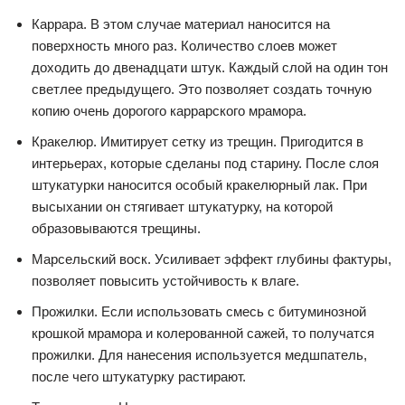
Каррара. В этом случае материал наносится на
поверхность много раз. Количество слоев может
доходить до двенадцати штук. Каждый слой на один тон
светлее предыдущего. Это позволяет создать точную
копию очень дорогого каррарского мрамора.
Кракелюр. Имитирует сетку из трещин. Пригодится в
интерьерах, которые сделаны под старину. После слоя
штукатурки наносится особый кракелюрный лак. При
высыхании он стягивает штукатурку, на которой
образовываются трещины.
Марсельский воск. Усиливает эффект глубины фактуры,
позволяет повысить устойчивость к влаге.
Прожилки. Если использовать смесь с битуминозной
крошкой мрамора и колерованной сажей, то получатся
прожилки. Для нанесения используется медшпатель,
после чего штукатурку растирают.