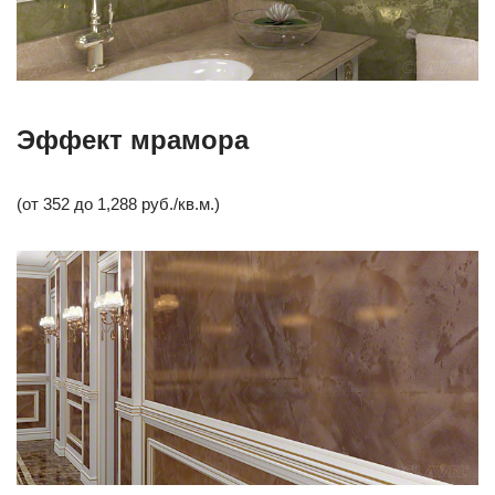
Эффект мрамора
(от 352 до 1,288 руб./кв.м.)