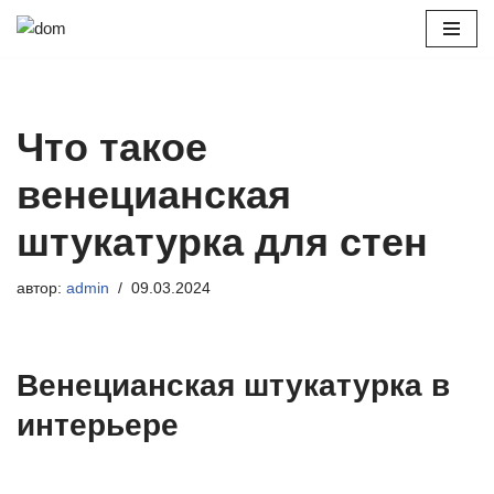
Перейти
к
содержимому
Что такое
венецианская
штукатурка для стен
автор:
admin
09.03.2024
Венецианская штукатурка в
интерьере