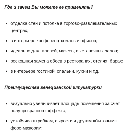
Где и зачем Вы можете ее применять?
отделка стен и потолка в торгово-развлекательных
центрах;
в интерьере конференц-холлов и офисов;
идеально для галерей, музеев, выставочных залов;
роскошная замена обоев в ресторанах, отелях, барах;
в интерьере гостиной, спальни, кухни и т.д.
Преимущества венецианской штукатурки
визуально увеличивает площадь помещения за счёт
полупрозрачного эффекта;
устойчива к грибкам, сырости и другим «бытовым»
форс-мажорам;