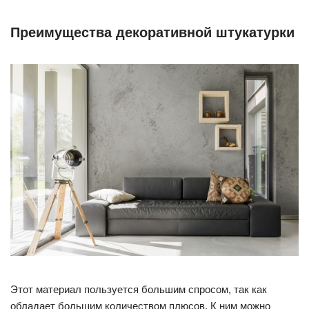
Преимущества декоративной штукатурки
Этот материал пользуется большим спросом, так как
обладает большим количеством плюсов. К ним можно