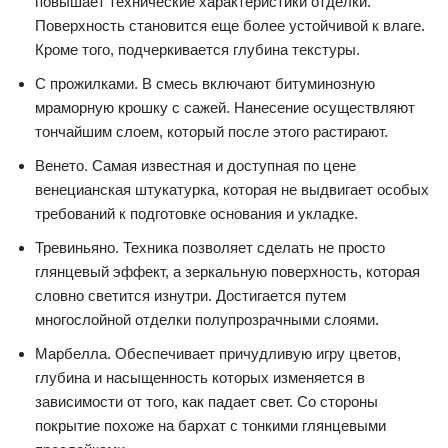
повышает технические характеристики отделки.
Поверхность становится еще более устойчивой к влаге.
Кроме того, подчеркивается глубина текстуры.
С прожилками. В смесь включают битуминозную
мраморную крошку с сажей. Нанесение осуществляют
тончайшим слоем, который после этого растирают.
Венето. Самая известная и доступная по цене
венецианская штукатурка, которая не выдвигает особых
требований к подготовке основания и укладке.
Тревиньяно. Техника позволяет сделать не просто
глянцевый эффект, а зеркальную поверхность, которая
словно светится изнутри. Достигается путем
многослойной отделки полупрозрачными слоями.
Марбелла. Обеспечивает причудливую игру цветов,
глубина и насыщенность которых изменяется в
зависимости от того, как падает свет. Со стороны
покрытие похоже на бархат с тонкими глянцевыми