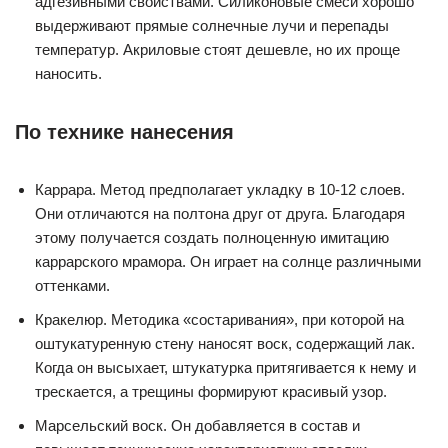
адгезивными свойствами. Силиконовые смеси хорошо
выдерживают прямые солнечные лучи и перепады
температур. Акриловые стоят дешевле, но их проще
наносить.
По технике нанесения
Каррара. Метод предполагает укладку в 10-12 слоев.
Они отличаются на полтона друг от друга. Благодаря
этому получается создать полноценную имитацию
каррарского мрамора. Он играет на солнце различными
оттенками.
Кракелюр. Методика «состаривания», при которой на
оштукатуренную стену наносят воск, содержащий лак.
Когда он высыхает, штукатурка притягивается к нему и
трескается, а трещины формируют красивый узор.
Марсельский воск. Он добавляется в состав и