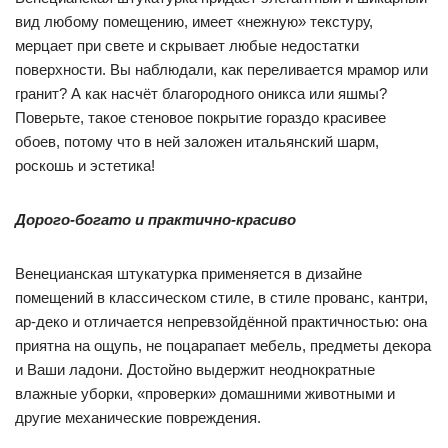
вид любому помещению, имеет «нежную» текстуру,
мерцает при свете и скрывает любые недостатки
поверхности. Вы наблюдали, как переливается мрамор или
гранит? А как насчёт благородного оникса или яшмы?
Поверьте, такое стеновое покрытие гораздо красивее
обоев, потому что в ней заложен итальянский шарм,
роскошь и эстетика!
Дорого-богато и практично-красиво
Венецианская штукатурка применяется в дизайне
помещений в классическом стиле, в стиле прованс, кантри,
ар-деко и отличается непревзойдённой практичностью: она
приятна на ощупь, не поцарапает мебель, предметы декора
и Ваши ладони. Достойно выдержит неоднократные
влажные уборки, «проверки» домашними животными и
другие механические повреждения.