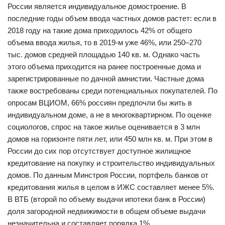
России является индивидуальное домостроение. В
последние годы объем ввода частных домов растет: если в
2018 году на такие дома приходилось 42% от общего
объема ввода жилья, то в 2019-м уже 46%, или 250–270
тыс. домов средней площадью 140 кв. м. Однако часть
этого объема приходится на ранее построенные дома и
зарегистрированные по дачной амнистии. Частные дома
также востребованы среди потенциальных покупателей. По
опросам ВЦИОМ, 66% россиян предпочли бы жить в
индивидуальном доме, а не в многоквартирном. По оценке
социологов, спрос на такое жилье оценивается в 3 млн
домов на горизонте пяти лет, или 450 млн кв. м. При этом в
России до сих пор отсутствует доступное жилищное
кредитование на покупку и строительство индивидуальных
домов. По данным Минстроя России, портфель банков от
кредитования жилья в целом в ИЖС составляет менее 5%.
В ВТБ (второй по объему выдачи ипотеки банк в России)
доля загородной недвижимости в общем объеме выдачи
незначительна и составляет порядка 1%.