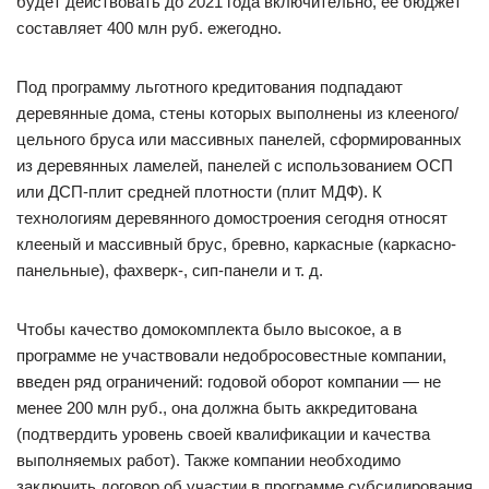
будет действовать до 2021 года включительно, ее бюджет
составляет 400 млн руб. ежегодно.
Под программу льготного кредитования подпадают
деревянные дома, стены которых выполнены из клееного/
цельного бруса или массивных панелей, сформированных
из деревянных ламелей, панелей с использованием ОСП
или ДСП-плит средней плотности (плит МДФ). К
технологиям деревянного домостроения сегодня относят
клееный и массивный брус, бревно, каркасные (каркасно-
панельные), фахверк-, сип-панели и т. д.
Чтобы качество домокомплекта было высокое, а в
программе не участвовали недобросовестные компании,
введен ряд ограничений: годовой оборот компании — не
менее 200 млн руб., она должна быть аккредитована
(подтвердить уровень своей квалификации и качества
выполняемых работ). Также компании необходимо
заключить договор об участии в программе субсидирования