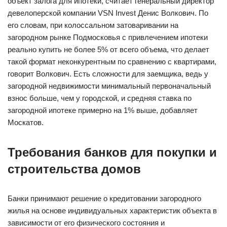
объект залога для ипотеки, считает генеральный директор
девелоперской компании VSN Invest Денис Волкович. По
его словам, при колоссальном затоваривании на
загородном рынке Подмосковья с привлечением ипотеки
реально купить не более 5% от всего объема, что делает
такой формат неконкурентным по сравнению с квартирами,
говорит Волкович. Есть сложности для заемщика, ведь у
загородной недвижимости минимальный первоначальный
взнос больше, чем у городской, и средняя ставка по
загородной ипотеке примерно на 1% выше, добавляет
Москатов.
Требования банков для покупки и
строительства домов
Банки принимают решение о кредитовании загородного
жилья на основе индивидуальных характеристик объекта в
зависимости от его физического состояния и