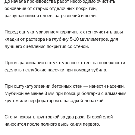
До начала производства работ необходимо очистить
основание от старых отделочных покрытий,
разрушающихся слоев, загрязнений и пыли.
Перед оштукатуриванием кирпичных стен очистить швы
кладки от раствора на глубину 5-10 миллиметров, для
лучшего сцепления покрытия со стеной.
При выравнивании оштукатуренных стен, на поверхности
сделать неглубокие насечки при помощи зубила.
При оштукатуривании бетонных стен — нанести насечки,
глубиной не менее 3 мм при помощи болгарки с алмазным
кругом или перфоратором с насадкой-лопаткой.
Стену покрыть грунтовкой за два раза. Второй слой
наносится после полного высыхания первого.