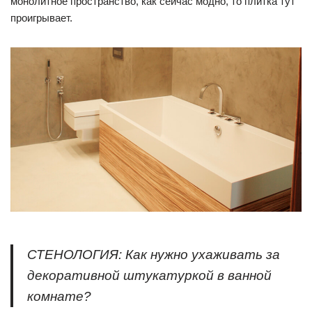
монолитное пространство, как сейчас модно, то плитка тут
проигрывает.
СТЕНОЛОГИЯ: Как нужно ухаживать за
декоративной штукатуркой в ванной
комнате?