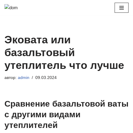
Перейти
к
содержимому
Эковата или
базальтовый
утеплитель что лучше
автор:
admin
09.03.2024
Сравнение базальтовой ваты
с другими видами
утеплителей