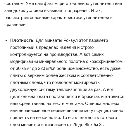
составом. Уже сам факт «приготовления» утеплителя вне
заводских условий вызывает подозрения. Итак,
рассмотрим основные характеристики утеплителей в
сравнении.
Плотность.
Для минваты Роквул этот параметр
постоянный в пределах изделия и строго
контролируется на производстве. А вот самих
модификаций минерального полотна с коэффициентом
от 30 кг/м³ до 220 кг/м³ большое множество, есть даже
плиты с верхним более жёстким и соответственно
плотным слоем, что позволяет монтировать
двухслойную систему теплоизоляции за раз. А вот
целлюлозная вата поставляется в брикетах и готовится
непосредственно на месте монтажа. Ошибка мастера
или неравномерное перемешивание могут существенно
повлиять на её качество. То есть плотность готового
слоя меняется в диапазоне от 26 до 95 кг/м 3 .