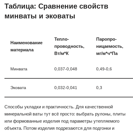
Таблица: Сравнение свойств
минваты и эковаты
Тепло-
Паропро-
Наименование
проводность,
ницаемость,
материала
Вт/м*К
мг/м*ч*Па
Минвата
0,037-0,048
0,49-0,6
Эковата
0,032-0,041
0,3
Способы укладки и практичность. Для качественной
минеральной ваты тут всё просто: выбрать рулоны, плиты
или формованные изделия под параметры утепляемого
объекта. Потом изделия подрезаются для подгонки и