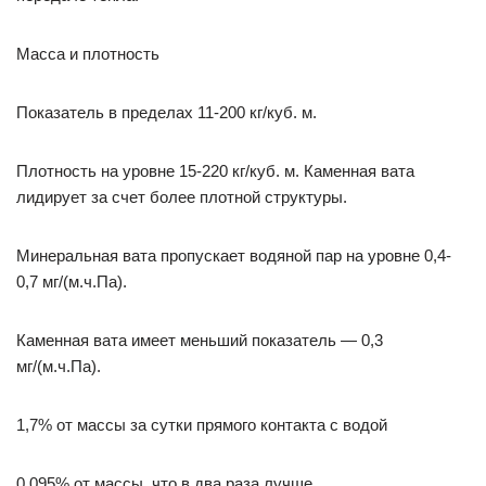
Масса и плотность
Показатель в пределах 11-200 кг/куб. м.
Плотность на уровне 15-220 кг/куб. м. Каменная вата
лидирует за счет более плотной структуры.
Минеральная вата пропускает водяной пар на уровне 0,4-
0,7 мг/(м.ч.Па).
Каменная вата имеет меньший показатель — 0,3
мг/(м.ч.Па).
1,7% от массы за сутки прямого контакта с водой
0,095% от массы, что в два раза лучше