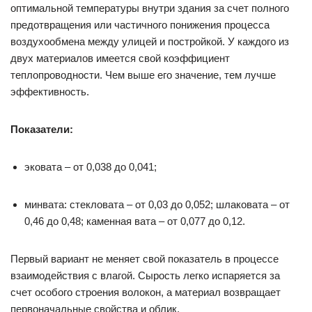
оптимальной температуры внутри здания за счет полного
предотвращения или частичного понижения процесса
воздухообмена между улицей и постройкой. У каждого из
двух материалов имеется свой коэффициент
теплопроводности. Чем выше его значение, тем лучше
эффективность.
Показатели:
эковата – от 0,038 до 0,041;
минвата: стекловата – от 0,03 до 0,052; шлаковата – от
0,46 до 0,48; каменная вата – от 0,077 до 0,12.
Первый вариант не меняет свой показатель в процессе
взаимодействия с влагой. Сырость легко испаряется за
счет особого строения волокон, а материал возвращает
первоначальные свойства и облик.