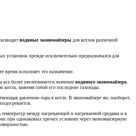
оизводит
водяные экономайзеры
для котлов различной
ых установок прежде исключительно предназначался для
ее время исполняет это назначение.
а все более увеличивается значение
водяного экономайзера
.
ю котла, заменяя собой его последние газоходы.
ствующая давлению пара в котле. В экономайзере же, наоборот,
 подогревается.
ь температур между нагревающей и нагреваемой средами и в
/час при одинаковых прочих условиях через экономаизерную
поверхностью.