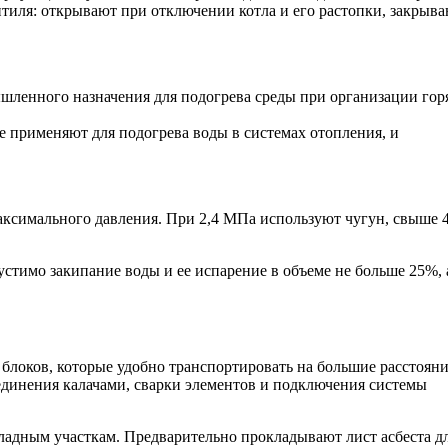
тиля: открывают при отключении котла и его растопки, закрыв
шленного назначения для подогрева среды при организации гор
 применяют для подогрева воды в системах отопления, и
максимального давления. При 2,4 МПа используют чугун, свыше 4
тимо закипание воды и ее испарение в объеме не больше 25%, 
блоков, которые удобно транспортировать на большие расстояни
единения калачами, сварки элементов и подключения системы
ладным участкам. Предварительно прокладывают лист асбеста д