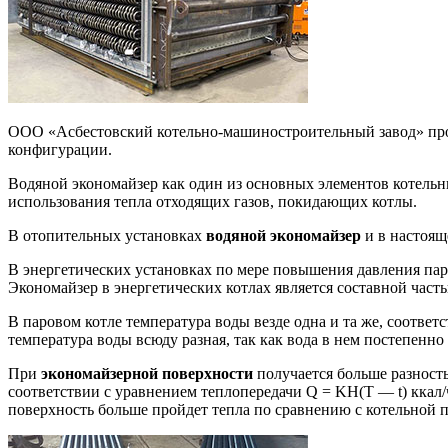
ООО «Асбестовский котельно-машиностроительный завод» пр
конфигурации.
Водяной экономайзер как один из основных элементов котельн
использования тепла отходящих газов, покидающих котлы.
В отопительных установках
водяной экономайзер
и в настоящ
В энергетических установках по мере повышения давления пар
Экономайзер в энергетических котлах является составной часть
В паровом котле температура воды везде одна и та же, соответ
температура воды всюду разная, так как вода в нем постепенно
При
экономайзерной поверхности
получается больше разност
соответствии с уравнением теплопередачи Q = KH(T — t) ккал
поверхность больше пройдет тепла по сравнению с котельной 