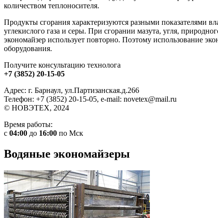
количеством теплоносителя.
Продукты сгорания характеризуются разными показателями вла
углекислого газа и серы. При сгорании мазута, угля, природно
экономайзер использует повторно. Поэтому использование эко
оборудования.
Получите консультацию технолога
+7 (3852) 20-15-05
Адрес: г. Барнаул, ул.Партизанская.д.266
Телефон: +7 (3852) 20-15-05, e-mail: novetex@mail.ru
© НОВЭТЕХ, 2024
Время работы:
с
04:00
до
16:00
по Мск
Водяные экономайзеры