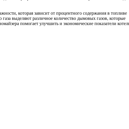
жности, которая зависит от процентного содержания в топливе
го газа выделяют различное количество дымовых газов, которые
номайзера помогает улучшить и экономические показатели котел