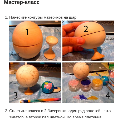
Мастер-класс
Нанесите контуры материков на шар.
Сплетите поясок в 2 бисеринки: один ряд золотой – это
экватор, а второй ряд цветной. Во время плетения