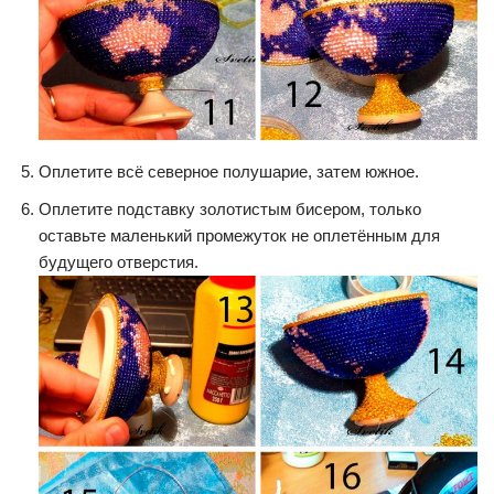
Оплетите всё северное полушарие, затем южное.
Оплетите подставку золотистым бисером, только
оставьте маленький промежуток не оплетённым для
будущего отверстия.