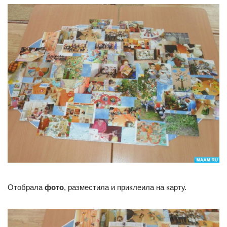
Отобрала
фото
, разместила и приклеила на карту.