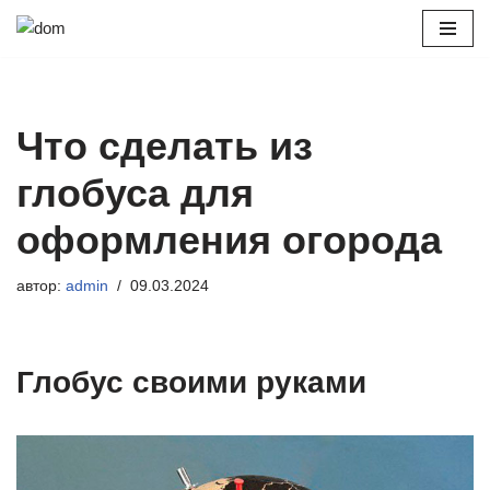
Перейти
к
содержимому
Что сделать из
глобуса для
оформления огорода
автор:
admin
09.03.2024
Глобус своими руками