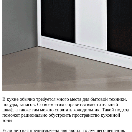
В кухне обычно требуется много места для бытовой техники,
посуды, запасов. Со всем этим справится вместительный
шкаф, а также там можно спрятать холодильник. Такой подход
поможет рационально обустроить пространство кухонной
зоны.
Если детская предназначена для двоих, то лучшего решения,