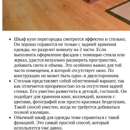
Шкаф купе перегородка смотрится эффектно и стильно.
Он хорошо справится не только с задачей хранения
одежды, но разделит комнату на 2 части. Если
выполнить оформление фасадов с помощью стекла или
зеркал, удастся визуально расширить пространство,
добавить света и объема. Это особенно важно для той
части помещения, в которой отсутствует окно. По
конструкции он может быть одно- и двухсторонним.
Стеллаж представляет собой облегченный вариант, так
как отличается прозрачностью из-за отсутствия задней
стенки. Его уместно разместить в детской, гостиной. Он
подойдет для хранения книг, коллекций, вазонов с
цветами, фотографий или просто красивых безделушек.
Такой способ уместен, когда не требуется добиваться
полной изоляции.
Обычный шкаф для одежды тоже справиться с такой
функцией. Это самый простой способ, который
используется уже давно.