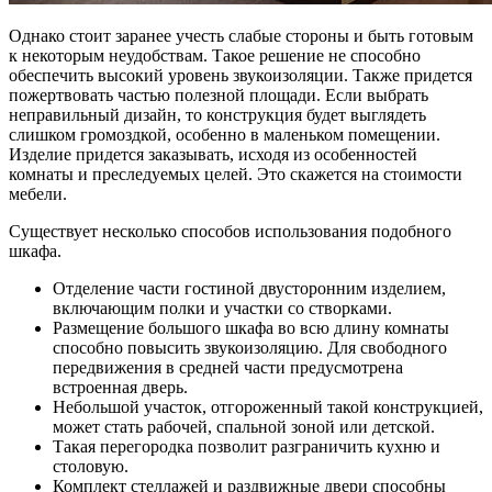
Однако стоит заранее учесть слабые стороны и быть готовым
к некоторым неудобствам. Такое решение не способно
обеспечить высокий уровень звукоизоляции. Также придется
пожертвовать частью полезной площади. Если выбрать
неправильный дизайн, то конструкция будет выглядеть
слишком громоздкой, особенно в маленьком помещении.
Изделие придется заказывать, исходя из особенностей
комнаты и преследуемых целей. Это скажется на стоимости
мебели.
Существует несколько способов использования подобного
шкафа.
Отделение части гостиной двусторонним изделием,
включающим полки и участки со створками.
Размещение большого шкафа во всю длину комнаты
способно повысить звукоизоляцию. Для свободного
передвижения в средней части предусмотрена
встроенная дверь.
Небольшой участок, отгороженный такой конструкцией,
может стать рабочей, спальной зоной или детской.
Такая перегородка позволит разграничить кухню и
столовую.
Комплект стеллажей и раздвижные двери способны