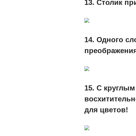
13. Столик п
14. Одного сл
преображения
15. С круглы
восхитительн
для цветов!