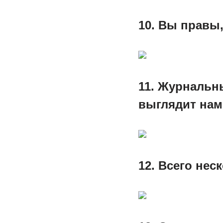
10. Вы правы
11. Журнальн
выглядит нам
12. Всего нес