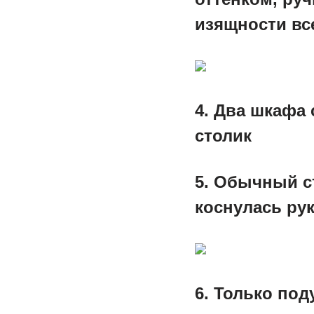
изящности вс
4. Два шкафа
столик
5. Обычный ст
коснулась рук
6. Только по