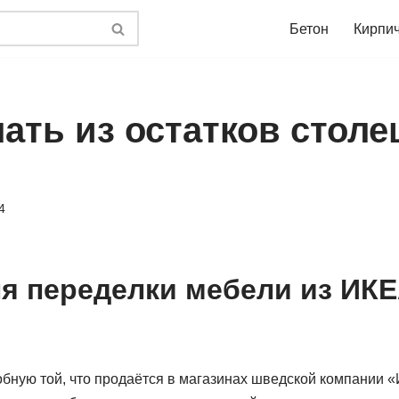
Бетон
Кирпи
лать из остатков стол
4
ля переделки мебели из ИКЕ
бную той, что продаётся в магазинах шведской компании 