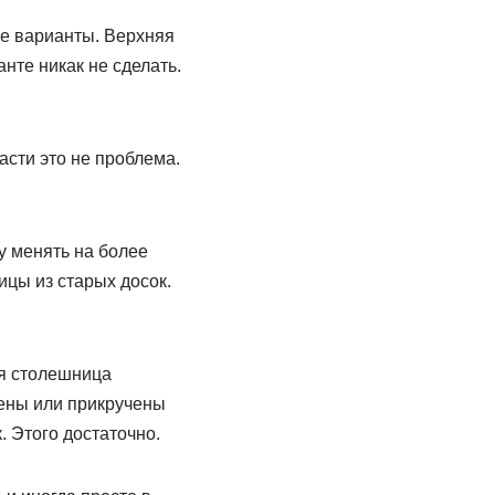
ые варианты. Верхняя
нте никак не сделать.
асти это не проблема.
у менять на более
ицы из старых досок.
ая столешница
еены или прикручены
. Этого достаточно.