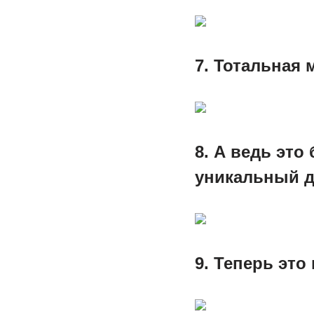
7. Тотальная
8. А ведь это
уникальный д
9. Теперь эт