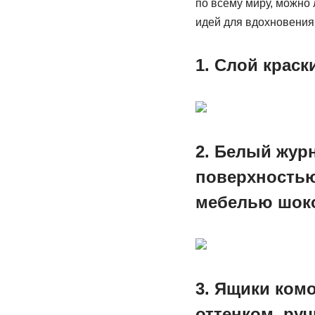
по всему миру, можно
идей для вдохновения 
1. Слой краск
2. Белый жур
поверхностью
мебелью шоко
3. Ящики ком
оттенком, ру