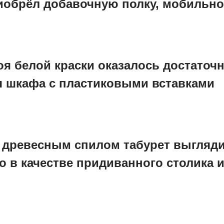
риобрёл добавочную полку, мобильно
оя белой краски оказалось достаточ
 шкафа с пластиковыми вставками
м древесным спилом табурет выгляд
о в качестве придиванного столика 