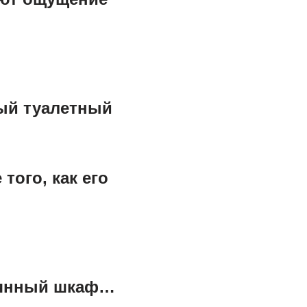
ый туалетный
того, как его
евянный шкаф…