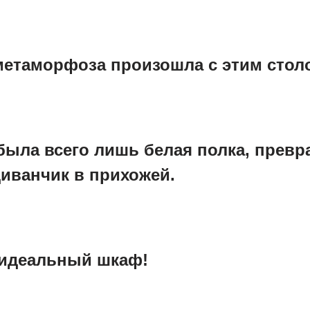
 метаморфоза произошла с этим стол
 была всего лишь белая полка, прев
иванчик в прихожей.
о идеальный шкаф!