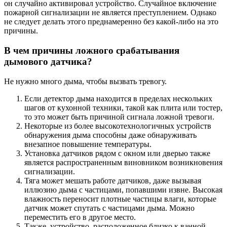
он случайно активировал устройство. Случайное включение
пожарной сигнализации не является преступлением. Однако
не следует делать этого преднамеренно без какой-либо на это
причины.
В чем причины ложного срабатывания
дымового датчика?
Не нужно много дыма, чтобы вызвать тревогу.
Если детектор дыма находится в пределах нескольких
шагов от кухонной техники, такой как плита или тостер,
то это может быть причиной сигнала ложной тревоги.
Некоторые из более высокотехнологичных устройств
обнаружения дыма способны даже обнаруживать
внезапное повышение температуры.
Установка датчиков рядом с окном или дверью также
является распространенным виновником возникновения
сигнализации.
Тяга может мешать работе датчиков, даже вызывая
иллюзию дыма с частицами, попавшими извне. Высокая
влажность переносит плотные частицы влаги, которые
датчик может спутать с частицами дыма. Можно
переместить его в другое место.
Также, устройство, расположенное близко к ванной