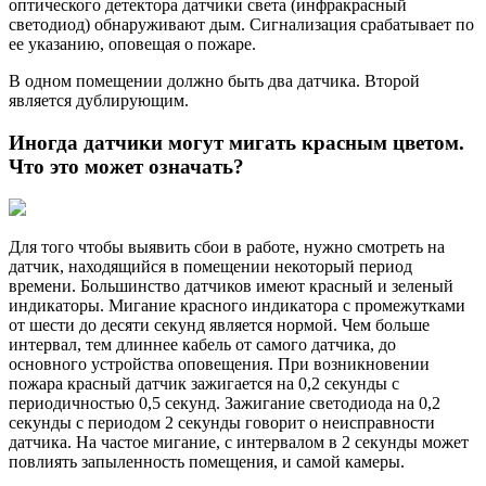
оптического детектора датчики света (инфракрасный
светодиод) обнаруживают дым. Сигнализация срабатывает по
ее указанию, оповещая о пожаре.
В одном помещении должно быть два датчика. Второй
является дублирующим.
Иногда датчики могут мигать красным цветом.
Что это может означать?
Для того чтобы выявить сбои в работе, нужно смотреть на
датчик, находящийся в помещении некоторый период
времени. Большинство датчиков имеют красный и зеленый
индикаторы. Мигание красного индикатора с промежутками
от шести до десяти секунд является нормой. Чем больше
интервал, тем длиннее кабель от самого датчика, до
основного устройства оповещения. При возникновении
пожара красный датчик зажигается на 0,2 секунды с
периодичностью 0,5 секунд. Зажигание светодиода на 0,2
секунды с периодом 2 секунды говорит о неисправности
датчика. На частое мигание, с интервалом в 2 секунды может
повлиять запыленность помещения, и самой камеры.