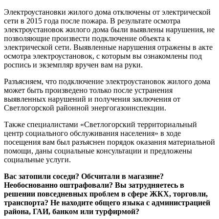
Электроустановки жилого дома отключены от электрической
сети в 2015 года после пожара. В результате осмотра
электроустановок жилого дома были выявлены нарушения, не
позволяющие произвести подключение объекта к
электрической сети. Выявленные нарушения отражены в акте
осмотра электроустановок, с которым вы ознакомлены под
роспись и экземпляр вручен вам на руки.
Разъясняем, что подключение электроустановок жилого дома
может быть произведено только после устранения
выявленных нарушений и получения заключения от
Светлогорской районной энергогазоинспекции.
Также специалистами «Светлогорский территориальный
центр социального обслуживания населения» в ходе
посещения вам был разъяснен порядок оказания материальной
помощи, даны социальные консультации и предложены
социальные услуги.
Вас затопили соседи? Обсчитали в магазине?
Необоснованно оштрафовали? Вы затрудняетесь в
решении повседневных проблем в сфере ЖКХ, торговли,
транспорта? Не находите общего языка с администрацией
района, ГАИ, банком или турфирмой?