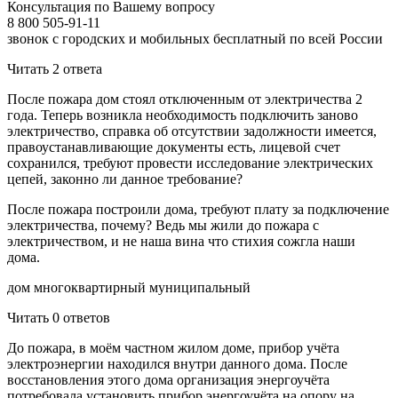
Консультация по Вашему вопросу
8 800 505-91-11
звонок с городских и мобильных бесплатный по всей России
Читать 2 ответa
После пожара дом стоял отключенным от электричества 2
года. Теперь возникла необходимость подключить заново
электричество, справка об отсутствии задолжности имеется,
правоустанавливающие документы есть, лицевой счет
сохранился, требуют провести исследование электрических
цепей, законно ли данное требование?
После пожара построили дома, требуют плату за подключение
электричества, почему? Ведь мы жили до пожара с
электричеством, и не наша вина что стихия сожгла наши
дома.
дом многоквартирный муниципальный
Читать 0 ответов
До пожара, в моём частном жилом доме, прибор учёта
электроэнергии находился внутри данного дома. После
восстановления этого дома организация энергоучёта
потребовала установить прибор энергоучёта на опору на