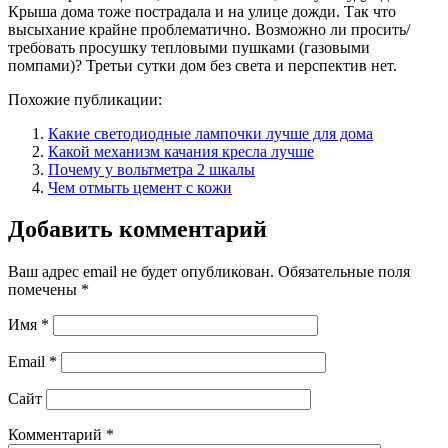
Крыша дома тоже пострадала и на улице дожди. Так что
высыхание крайне проблематично. Возможно ли просить/
требовать просушку тепловыми пушками (газовыми
помпами)? Третьи сутки дом без света и перспектив нет.
Похожие публикации:
Какие светодиодные лампочки лучше для дома
Какой механизм качания кресла лучше
Почему у вольтметра 2 шкалы
Чем отмыть цемент с кожи
Добавить комментарий
Ваш адрес email не будет опубликован.
Обязательные поля
помечены
*
Имя
*
Email
*
Сайт
Комментарий
*