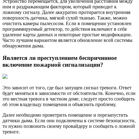
Устройство перемещается, для увеличения расстояния между
ним и раздражающим фактором, который приводит к
ложному сигналу. Далее аккуратно протирается внутренняя
поверхность датчика, мягкой сухой тканью. Также, можно
очистить камеры пылесосом. Если в помещении установлен
программируемый детектор, то действия включают в себя
удаление карты данных и некоторые простые модификации.
Часто лучшим вариантом является обновление всей системы
обнаружения дыма.
Является ли преступлением беспричинное
включение пожарной сигнализации?
Это зависит от того, где был запущен сигнал тревоги. Ответ
будет меняться в зависимости от обстоятельств. Конечно, если
это местная тревога в частном доме, следует просто сообщить
об этом владельцу помещения и объяснить проблему.
Далее необходимо проветрить помещение и перезапустить
датчики дыма. Если они подключены к системе безопасности,
то нужно позвонить своему провайдеру и сообщить о ложной
тревоге.