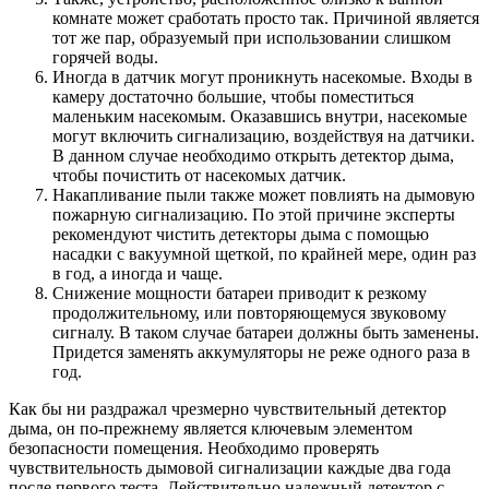
комнате может сработать просто так. Причиной является
тот же пар, образуемый при использовании слишком
горячей воды.
Иногда в датчик могут проникнуть насекомые. Входы в
камеру достаточно большие, чтобы поместиться
маленьким насекомым. Оказавшись внутри, насекомые
могут включить сигнализацию, воздействуя на датчики.
В данном случае необходимо открыть детектор дыма,
чтобы почистить от насекомых датчик.
Накапливание пыли также может повлиять на дымовую
пожарную сигнализацию. По этой причине эксперты
рекомендуют чистить детекторы дыма с помощью
насадки с вакуумной щеткой, по крайней мере, один раз
в год, а иногда и чаще.
Снижение мощности батареи приводит к резкому
продолжительному, или повторяющемуся звуковому
сигналу. В таком случае батареи должны быть заменены.
Придется заменять аккумуляторы не реже одного раза в
год.
Как бы ни раздражал чрезмерно чувствительный детектор
дыма, он по-прежнему является ключевым элементом
безопасности помещения. Необходимо проверять
чувствительность дымовой сигнализации каждые два года
после первого теста. Действительно надежный детектор с