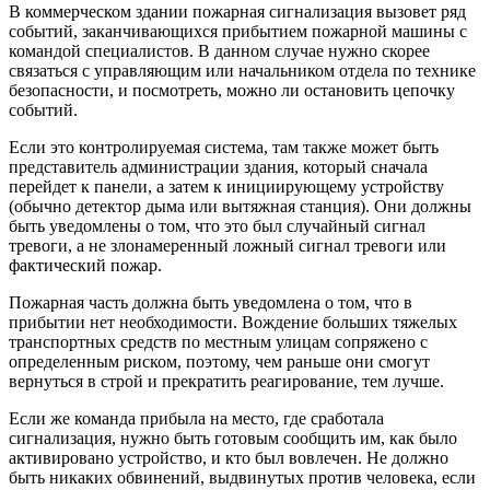
В коммерческом здании пожарная сигнализация вызовет ряд
событий, заканчивающихся прибытием пожарной машины с
командой специалистов. В данном случае нужно скорее
связаться с управляющим или начальником отдела по технике
безопасности, и посмотреть, можно ли остановить цепочку
событий.
Если это контролируемая система, там также может быть
представитель администрации здания, который сначала
перейдет к панели, а затем к инициирующему устройству
(обычно детектор дыма или вытяжная станция). Они должны
быть уведомлены о том, что это был случайный сигнал
тревоги, а не злонамеренный ложный сигнал тревоги или
фактический пожар.
Пожарная часть должна быть уведомлена о том, что в
прибытии нет необходимости. Вождение больших тяжелых
транспортных средств по местным улицам сопряжено с
определенным риском, поэтому, чем раньше они смогут
вернуться в строй и прекратить реагирование, тем лучше.
Если же команда прибыла на место, где сработала
сигнализация, нужно быть готовым сообщить им, как было
активировано устройство, и кто был вовлечен. Не должно
быть никаких обвинений, выдвинутых против человека, если