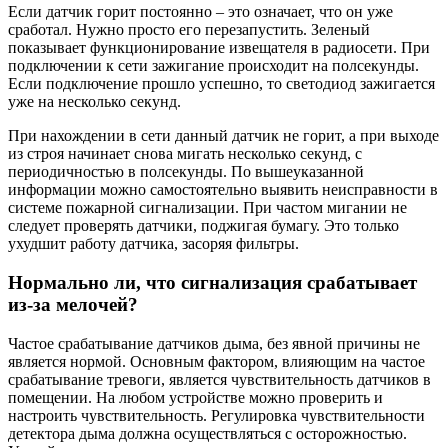
Если датчик горит постоянно – это означает, что он уже
сработал. Нужно просто его перезапустить. Зеленый
показывает функционирование извещателя в радиосети. При
подключении к сети зажигание происходит на полсекунды.
Если подключение прошло успешно, то светодиод зажигается
уже на несколько секунд.
При нахождении в сети данный датчик не горит, а при выходе
из строя начинает снова мигать несколько секунд, с
периодичностью в полсекунды. По вышеуказанной
информации можно самостоятельно выявить неисправности в
системе пожарной сигнализации. При частом мигании не
следует проверять датчики, поджигая бумагу. Это только
ухудшит работу датчика, засоряя фильтры.
Нормально ли, что сигнализация срабатывает
из-за мелочей?
Частое срабатывание датчиков дыма, без явной причины не
является нормой. Основным фактором, влияющим на частое
срабатывание тревоги, является чувствительность датчиков в
помещении. На любом устройстве можно проверить и
настроить чувствительность. Регулировка чувствительности
детектора дыма должна осуществляться с осторожностью.