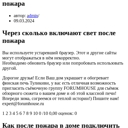
пожара
автор:
admin
09.03.2024
Через сколько включают свет после
пожара
Вы используете устаревший браузер. Этот и другие сайты
могут отображаться в нём некорректно.
Необходимо обновить браузер или попробовать использовать
другой.
Дорогие друзья! Если Ваш дом украшает и обогревает
финская печь Туликиви, у вас есть отличная возможность
пригласить съёмочную группу FORUMHOUSE для съёмок
обзорного сюжета о вашем доме и об этой классной печи!
Впереди зима, согреемся от теплой истории!) Пишите нам!
expert@forumhouse.ru
1 2 3 4 5 6 7 8 9 10 0 /10 0,00 оценок: 0
Как после пожара в доме подключить