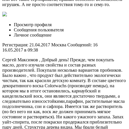
игрушек. А не просто соответствия тому-то и сему-то.
Просмотр профиля
Сообщения пользователя
Личное сообщение
Регистрация: 21.04.2017 Москва Сообщений: 16
16.05.2017 в 09:38
Сергей Максимов , Добрый день! Прежде, чем покупать
масло, долго изучали свойства и состав разных
производителей. Покупали несколько вариантов пробников.
Было важно , что продукт был действительно экологически
чистым, так как красили детскую комнату. В составе цветного
декоративного воска Colorwachs (производят немцы), на
котором мы в итоге остановились, карнаубский и
канделильский воск, они являются достаточно твердыми, а
следовательно износостойкими,парафин, растительные масла
подсолнечника, сои и сафлора. Имеется так же растворитель
(но без него ни как, воск же должен принимать мягкое
состояние и растворяться). Ни какого ужасного запаха. Запах
уайт-спирита, после покраски продержался приблизительно
пару дней. Структура дерева видна. Мы брали белый