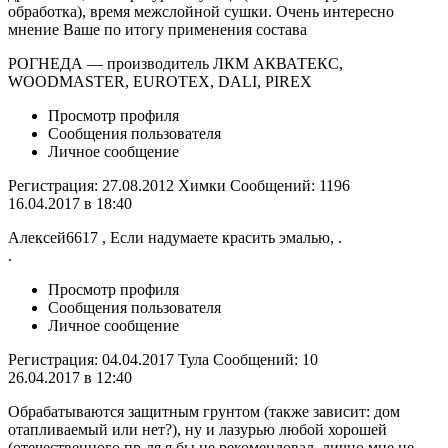
обработка), время межслойной сушки. Очень интересно
мнение Ваше по итогу применения состава
РОГНЕДА — производитель ЛКМ АКВАТЕКС,
WOODMASTER, EUROTEX, DALI, PIREX
Просмотр профиля
Сообщения пользователя
Личное сообщение
Регистрация: 27.08.2012 Химки Сообщений: 1196
16.04.2017 в 18:40
Алексей6617 , Если надумаете красить эмалью, .
.
Просмотр профиля
Сообщения пользователя
Личное сообщение
Регистрация: 04.04.2017 Тула Сообщений: 10
26.04.2017 в 12:40
Обрабатываются защитным грунтом (также зависит: дом
отапливаемый или нет?), ну и лазурью любой хорошей
(отечественного пр-ля я бы не рекомендовал, лично мне не