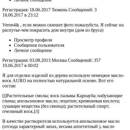
Регистрация: 18.06.2017 Тюмень Сообщений: 3
18.06.2017 в 23:12
Veron4ik , если можно скиньте фото пожалуйста. Я сейчас на
распутье-чем покрасить дом внутри (дом из бруса)
Просмотр профиля
Сообщения пользователя
Личное сообщение
Регистрация: 03.08.2013 Москва Сообщений: 357
19.06.2017 в 00:02
Я для отделки изделий из дерева использую немецкое масло-
воск AURO на полностью натуральной основе. Вот его
состав:
[i]Растительные смолы; воск пальмы Карнауба; набухающие
глины; апельсиновое масло; лецитин; кремниевая кислота;
сушащие вещества (без свинца); растительный спирт;
пчелиный воск.[/i]
В качестве растворителя используется апельсиновое масло
(отсюда характерный запах, весьма аппетитный ), масло