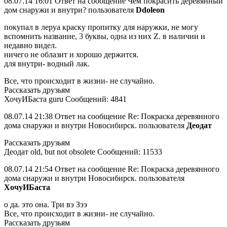
08.07.14 16:01 Ответ на сообщение Чем покрасить деревянный
дом снаружи и внутри? пользователя
Ddoleon
покупал в леруа краску пропитку для наружки, не могу
вспомнить название, 3 буквы, одна из них Z. в наличии и
недавно видел.
ничего не облазит и хорошо держится.
для внутри- водный лак.
Все, что происходит в жизни- не случайно.
Рассказать друзьям
ХочуИБаста guru Сообщений: 4841
08.07.14 21:38 Ответ на сообщение Re: Покраска деревянного
дома снаружи и внутри Новосибирск. пользователя
Деодат
Рассказать друзьям
Деодат old, but not obsolete Сообщений: 11533
08.07.14 21:54 Ответ на сообщение Re: Покраска деревянного
дома снаружи и внутри Новосибирск. пользователя
ХочуИБаста
о да. это она. Три вэ Зээ
Все, что происходит в жизни- не случайно.
Рассказать друзьям