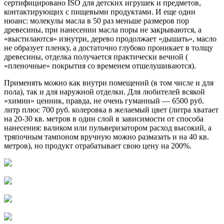
сертифицировано ISO для детских игрушек и предметов,
контактирующих с пищевыми продуктами. И еще один
нюанс: молекулы масла в 50 раз меньше размеров пор
древесины, при нанесении масла поры не закрываются, а
«выстилаются» изнутри, дерево продолжает «дышать», масло
не образует пленку, а достаточно глубоко проникает в толщу
древесины, отделка получается практически вечной (
«пленочные» покрытия со временем отшелушиваются).
Применять можно как внутри помещений (в том числе и для
пола), так и для наружной отделки. Для любителей всякой
«химии» ценник, правда, не очень гуманный — 6500 руб.
литр плюс 700 руб. колеровка в желаемый цвет (литра хватает
на 20-30 кв. метров в один слой в зависимости от способа
нанесения: валиком или пульверизатором расход высокий, а
тряпочным тампоном вручную можно размазать и на 40 кв.
метров), но продукт отрабатывает свою цену на 200%.