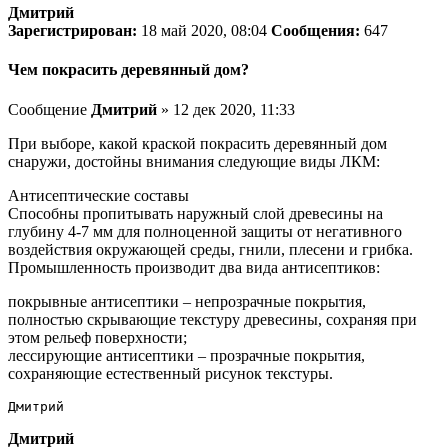
Дмитрий
Зарегистрирован:
18 май 2020, 08:04
Сообщения:
647
Чем покрасить деревянный дом?
Сообщение
Дмитрий
» 12 дек 2020, 11:33
При выборе, какой краской покрасить деревянный дом
снаружи, достойны внимания следующие виды ЛКМ:
Антисептические составы
Способны пропитывать наружный слой древесины на
глубину 4-7 мм для полноценной защиты от негативного
воздействия окружающей среды, гнили, плесени и грибка.
Промышленность производит два вида антисептиков:
покрывные антисептики – непрозрачные покрытия,
полностью скрывающие текстуру древесины, сохраняя при
этом рельеф поверхности;
лессирующие антисептики – прозрачные покрытия,
сохраняющие естественный рисунок текстуры.
Дмитрий
Дмитрий