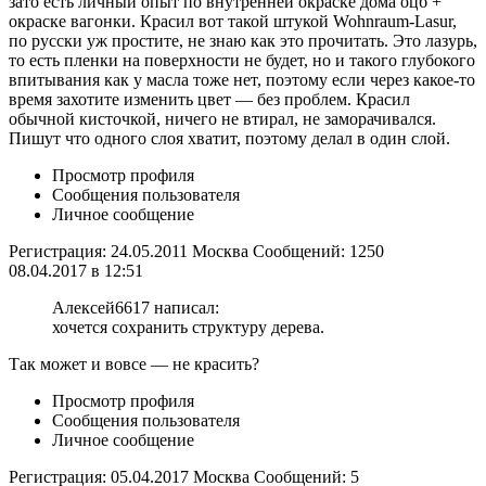
зато есть личный опыт по внутренней окраске дома оцб +
окраске вагонки. Красил вот такой штукой Wohnraum-Lasur,
по русски уж простите, не знаю как это прочитать. Это лазурь,
то есть пленки на поверхности не будет, но и такого глубокого
впитывания как у масла тоже нет, поэтому если через какое-то
время захотите изменить цвет — без проблем. Красил
обычной кисточкой, ничего не втирал, не заморачивался.
Пишут что одного слоя хватит, поэтому делал в один слой.
Просмотр профиля
Сообщения пользователя
Личное сообщение
Регистрация: 24.05.2011 Москва Сообщений: 1250
08.04.2017 в 12:51
Алексей6617 написал:
хочется сохранить структуру дерева.
Так может и вовсе — не красить?
Просмотр профиля
Сообщения пользователя
Личное сообщение
Регистрация: 05.04.2017 Москва Сообщений: 5