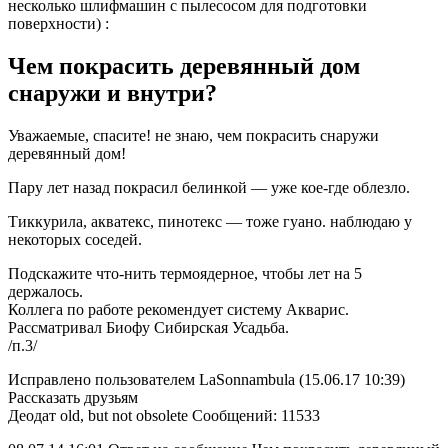
несколько шлифмашин с пылесосом для подготовки
поверхности) :
Чем покрасить деревянный дом
снаружи и внутри?
Уважаемые, спасите! не знаю, чем покрасить снаружи
деревянный дом!
Пару лет назад покрасил белинкой — уже кое-где облезло.
Тиккурила, акватекс, пинотекс — тоже гуано. наблюдаю у
некоторых соседей.
Подскажите что-нить термоядерное, чтобы лет на 5
держалось.
Коллега по работе рекомендует систему Акварис.
Рассматривал Биофу Сибирская Усадьба.
/п.3/
Исправлено пользователем LaSonnambula (15.06.17 10:39)
Рассказать друзьям
Деодат old, but not obsolete Сообщений: 11533