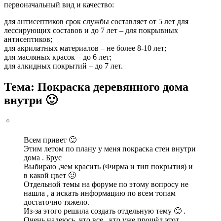
первоначальный вид и качество:
для антисептиков срок службы составляет от 5 лет для
лессирующих составов и до 7 лет – для покрывных
антисептиков;
для акрилатных материалов – не более 8-10 лет;
для масляных красок – до 6 лет;
для алкидных покрытий – до 7 лет.
Тема: Покраска деревянного дома
внутри 🙂
Всем привет 🙂
Этим летом по плану у меня покраска стен внутри
дома . Брус
Выбираю ,чем красить (Фирма и тип покрытия) и
в какой цвет 🙂
Отдельной темы на форуме по этому вопросу не
нашла , а искать информацию по всем топам
достаточно тяжело.
Из-за этого решила создать отдельную тему 🙂 .
Очень надеюсь ,что все , кто уже прошёл этот