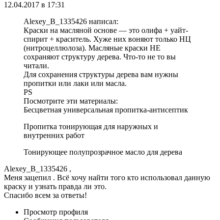
12.04.2017 в 17:31
Alexey_B_1335426 написал:
Краски на масляной основе — это олифа + уайт-
спирит + краситель. Хуже них воняют только НЦ
(нитроцеллюлоза). Масляные краски НЕ
сохраняют структуру дерева. Что-то не то вы
читали.
Для сохранения структуры дерева вам нужны
пропитки или лаки или масла.
PS
Посмотрите эти материалы:
Бесцветная универсальная пропитка-антисептик
Пропитка тонирующая для наружных и
внутренних работ
Тонирующее полупрозрачное масло для дерева
Alexey_B_1335426 ,
Меня зацепил . Всё хочу найти того кто использовал данную
краску и узнать правда ли это.
Спасибо всем за ответы!
Просмотр профиля