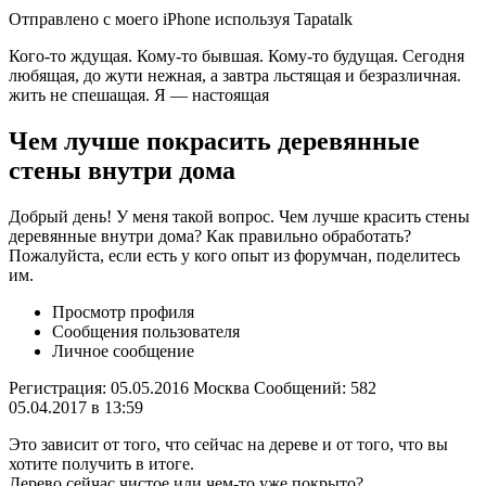
Отправлено с моего iPhone используя Tapatalk
Кого-то ждущая. Кому-то бывшая. Кому-то будущая. Сегодня
любящая, до жути нежная, а завтра льстящая и безразличная.
жить не спешащая. Я — настоящая
Чем лучше покрасить деревянные
стены внутри дома
Добрый день! У меня такой вопрос. Чем лучше красить стены
деревянные внутри дома? Как правильно обработать?
Пожалуйста, если есть у кого опыт из форумчан, поделитесь
им.
Просмотр профиля
Сообщения пользователя
Личное сообщение
Регистрация: 05.05.2016 Москва Сообщений: 582
05.04.2017 в 13:59
Это зависит от того, что сейчас на дереве и от того, что вы
хотите получить в итоге.
Дерево сейчас чистое или чем-то уже покрыто?