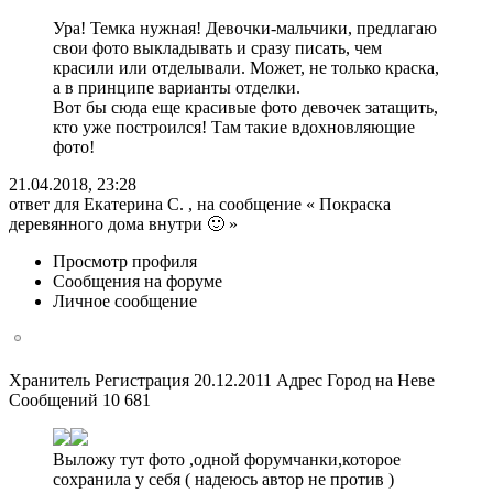
Ура! Темка нужная! Девочки-мальчики, предлагаю
свои фото выкладывать и сразу писать, чем
красили или отделывали. Может, не только краска,
а в принципе варианты отделки.
Вот бы сюда еще красивые фото девочек затащить,
кто уже построился! Там такие вдохновляющие
фото!
21.04.2018, 23:28
ответ для Екатерина С. , на сообщение « Покраска
деревянного дома внутри 🙂 »
Просмотр профиля
Сообщения на форуме
Личное сообщение
Хранитель Регистрация 20.12.2011 Адрес Город на Неве
Сообщений 10 681
Выложу тут фото ,одной форумчанки,которое
сохранила у себя ( надеюсь автор не против )