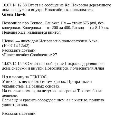
10.07.14 12:38 Ответ на сообщение Re: Покраска деревянного
дома снаружи и внутри Новосибирск. пользователя
Green_Hawk
Позвонила про Текнос . Баночка 1 л — стоит 675 руб, без
колеровки. Колеровка — от 200 да 400. Расход — на 8-10 кв.
Недешево.Да, называется винтол.
Щенки — ищем дом Исправлено пользователем Алка
(10.07.14 12:42)
Рассказать друзьям
sHunter member Сообщений: 27
14.07.14 15:58 Ответ на сообщение Покраска деревянного
дома снаружи и внутри Новосибирск. пользователя
Алка
И я плюсану за ТЕКНОС .
У них есть несколько систем красок. Прозрачные и
укрывистые. На разных основах.
На сколько помню, на петухова колеровка Текноса была
дешевле.
Если еще и красить оборудованием, а не кистью, приятно
удивит расход.
Рассказать друзьям