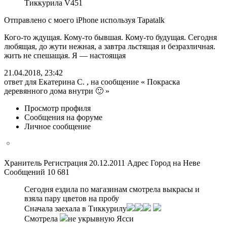
Тиккурила V451
Отправлено с моего iPhone используя Tapatalk
Кого-то ждущая. Кому-то бывшая. Кому-то будущая. Сегодня
любящая, до жути нежная, а завтра льстящая и безразличная.
жить не спешащая. Я — настоящая
21.04.2018, 23:42
ответ для Екатерина С. , на сообщение « Покраска
деревянного дома внутри 🙂 »
Просмотр профиля
Сообщения на форуме
Личное сообщение
Хранитель Регистрация 20.12.2011 Адрес Город на Неве
Сообщений 10 681
Сегодня ездила по магазинам смотрела выкрасы и
взяла пару цветов на пробу
Сначала заехала в Тиккурилу
Смотрела
не укрывную Ясси