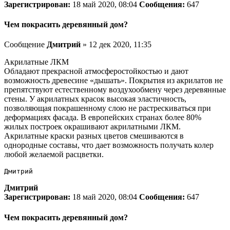
Зарегистрирован:
18 май 2020, 08:04
Сообщения:
647
Чем покрасить деревянный дом?
Сообщение
Дмитрий
» 12 дек 2020, 11:35
Акрилатные ЛКМ
Обладают прекрасной атмосферостойкостью и дают
возможность древесине «дышать». Покрытия из акрилатов не
препятствуют естественному воздухообмену через деревянные
стены. У акрилатных красок высокая эластичность,
позволяющая покрашенному слою не растрескиваться при
деформациях фасада. В европейских странах более 80%
жилых построек окрашивают акрилатными ЛКМ.
Акрилатные краски разных цветов смешиваются в
однородные составы, что дает возможность получать колер
любой желаемой расцветки.
Дмитрий
Дмитрий
Зарегистрирован:
18 май 2020, 08:04
Сообщения:
647
Чем покрасить деревянный дом?