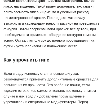
белый цвет, чтобы цветные ЛКМ смотрелись более
ярко, насыщенно.
Такой прием дополнительно снизит
впитываемость гипса и цемента и уменьшит расход
пигментированной краски. После дают материалу
высохнуть и карандашом наносят рисунок на поверхность
фигурки. Затем прорисовывают краской все детали, при
необходимости применяют обведение контуров темным
тоном. Оставляют фигуру до полного просушивания на
сутки и устанавливают на положенное место.
Как упрочнить гипс
Если в саду используются гипсовые фигурки,
рекомендуется применять дополнительные средства для
повышения их прочности. Это особенно важно, если
изделия готовились самостоятельно, поскольку в таком
случае в них вряд ли добавлены промышленные
упрочнители и специальные модификаторы. Перед