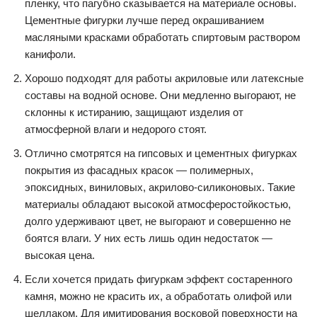
пленку, что пагубно сказывается на материале основы.
Цементные фигурки лучше перед окрашиванием
масляными красками обработать спиртовым раствором
канифоли.
Хорошо подходят для работы акриловые или латексные
составы на водной основе. Они медленно выгорают, не
склонны к истиранию, защищают изделия от
атмосферной влаги и недорого стоят.
Отлично смотрятся на гипсовых и цементных фигурках
покрытия из фасадных красок — полимерных,
эпоксидных, виниловых, акрилово-силиконовых. Такие
материалы обладают высокой атмосферостойкостью,
долго удерживают цвет, не выгорают и совершенно не
боятся влаги. У них есть лишь один недостаток —
высокая цена.
Если хочется придать фигуркам эффект состаренного
камня, можно не красить их, а обработать олифой или
шеллаком. Для имитирования восковой поверхности на