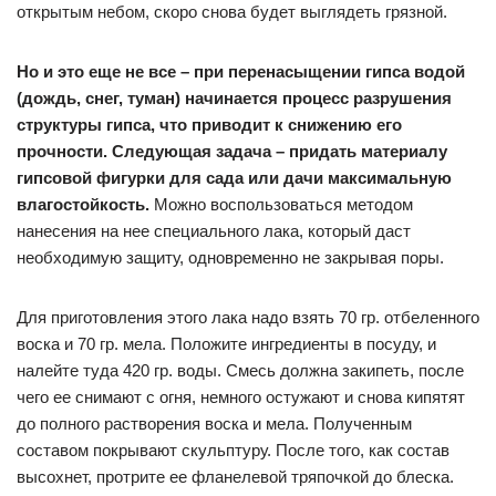
открытым небом, скоро снова будет выглядеть грязной.
Но и это еще не все – при перенасыщении гипса водой
(дождь, снег, туман) начинается процесс разрушения
структуры гипса, что приводит к снижению его
прочности. Следующая задача – придать материалу
гипсовой фигурки для сада или дачи максимальную
влагостойкость.
Можно воспользоваться методом
нанесения на нее специального лака, который даст
необходимую защиту, одновременно не закрывая поры.
Для приготовления этого лака надо взять 70 гр. отбеленного
воска и 70 гр. мела. Положите ингредиенты в посуду, и
налейте туда 420 гр. воды. Смесь должна закипеть, после
чего ее снимают с огня, немного остужают и снова кипятят
до полного растворения воска и мела. Полученным
составом покрывают скульптуру. После того, как состав
высохнет, протрите ее фланелевой тряпочкой до блеска.