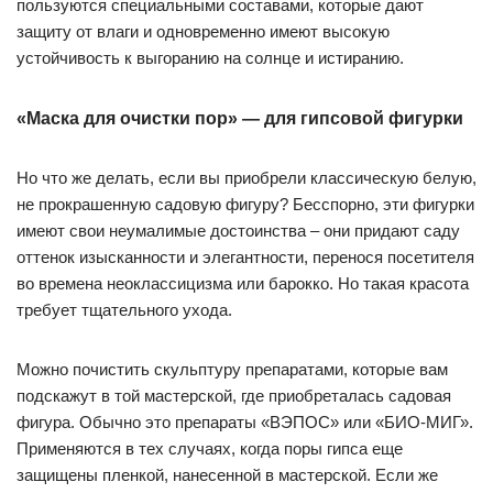
пользуются специальными составами, которые дают
защиту от влаги и одновременно имеют высокую
устойчивость к выгоранию на солнце и истиранию.
«Маска для очистки пор» — для гипсовой фигурки
Но что же делать, если вы приобрели классическую белую,
не прокрашенную садовую фигуру? Бесспорно, эти фигурки
имеют свои неумалимые достоинства – они придают саду
оттенок изысканности и элегантности, перенося посетителя
во времена неоклассицизма или барокко. Но такая красота
требует тщательного ухода.
Можно почистить скульптуру препаратами, которые вам
подскажут в той мастерской, где приобреталась садовая
фигура. Обычно это препараты «ВЭПОС» или «БИО-МИГ».
Применяются в тех случаях, когда поры гипса еще
защищены пленкой, нанесенной в мастерской. Если же