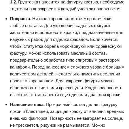
1:2. Грунтовка наносится на фигурку кистью, необходимо
тщательно «прокрасить» каждый участок поверхности;
Покраска.
Ни гипс хорошо «ложатся» практически
любые составы. Для украшения садовых фигурок
желательно использовать краски, предназначенные для
наружных работ, для отделки фасадов. Если хочется,
чтобы статуэтка обрела «бронзовую» или «древесную»
фактуру, можно использовать масляный состав,
предварительно обработав гипс спиртовым раствором
канифоли. Перед нанесением сложного узора с большим
количеством деталей, желательно наметить все линии
простым карандашом. Для покраски фигурки можно
использовать кисть или краскопульт. Когда поверхность
высохнет, стоит нанести еще один или два слоя краски;
Нанесение лака.
Прозрачный состав делает фигурку
яркой и блестящей, защищая краску от влияния вредных
внешних факторов. Поверхность не выгорает на солнце,
не трескается, рисунок не размывается. Можно