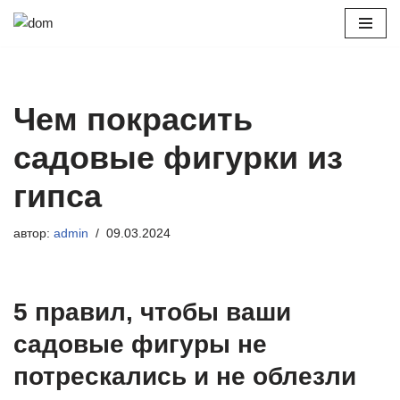
Перейти
к
содержимому
Чем покрасить
садовые фигурки из
гипса
автор:
admin
09.03.2024
5 правил, чтобы ваши
садовые фигуры не
потрескались и не облезли