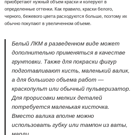
приобретают нужный объем краски и колеруют в
определенные оттенки. Как правило, краски белого,
черного, бежевого цвета расходуются больше, поэтому их
обычно покупают в увеличенном объеме.
Белый ЛКМ в разведенном виде может
дополнительно применяться в качестве
грунтовки. Также для покраски фигур
подготавливают кисть, маленький валик,
а для большого объема работ —
краскопульт или обычный пульверизатор.
Для прорисовки мелких деталей
потребуется маленькая кисточка.
Вместо валика вполне можно
использовать губку или тампон из ваты,
марли.