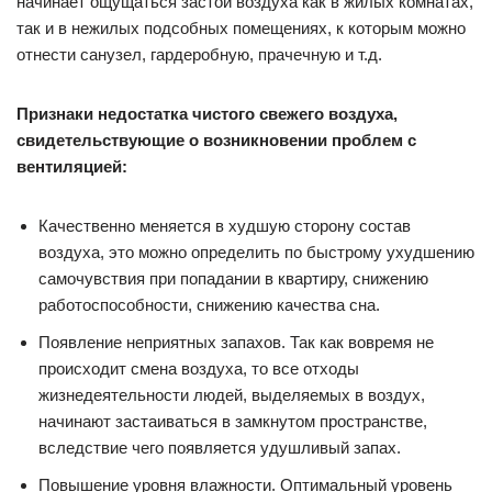
начинает ощущаться застой воздуха как в жилых комнатах,
так и в нежилых подсобных помещениях, к которым можно
отнести санузел, гардеробную, прачечную и т.д.
Признаки недостатка чистого свежего воздуха,
свидетельствующие о возникновении проблем с
вентиляцией:
Качественно меняется в худшую сторону состав
воздуха, это можно определить по быстрому ухудшению
самочувствия при попадании в квартиру, снижению
работоспособности, снижению качества сна.
Появление неприятных запахов. Так как вовремя не
происходит смена воздуха, то все отходы
жизнедеятельности людей, выделяемых в воздух,
начинают застаиваться в замкнутом пространстве,
вследствие чего появляется удушливый запах.
Повышение уровня влажности. Оптимальный уровень