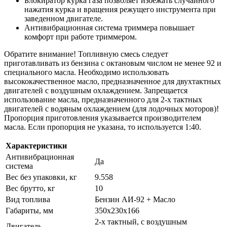
Блокиратор курка газа позволяет избежать случайного
нажатия курка и вращения режущего инструмента при
заведенном двигателе.
Антивибрационная система триммера повышает
комфорт при работе триммером.
Обратите внимание! Топливную смесь следует
приготавливать из бензина с октановым числом не менее 92 и
специального масла. Необходимо использовать
высококачественное масло, предназначенное для двухтактных
двигателей с воздушным охлаждением. Запрещается
использование масла, предназначенного для 2-х тактных
двигателей с водяным охлаждением (для лодочных моторов)!
Пропорция приготовления указывается производителем
масла. Если пропорция не указана, то используется 1:40.
Характеристики
Антивибрационная
Да
система
Вес без упаковки, кг
9.558
Вес брутто, кг
10
Вид топлива
Бензин АИ-92 + Масло
Габариты, мм
350х230х166
2-х тактный, с воздушным
Двигатель