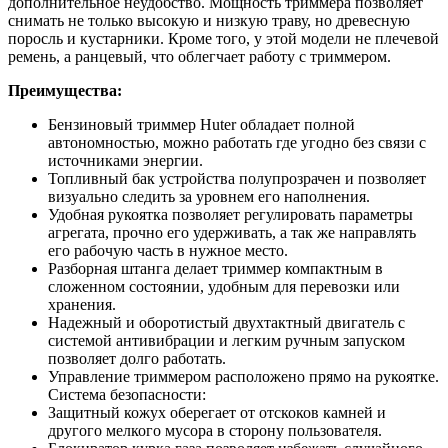
дополнительное неудобство. Мощность триммера позволяет
снимать не только высокую и низкую траву, но древесную
поросль и кустарники. Кроме того, у этой модели не плечевой
ремень, а ранцевый, что облегчает работу с триммером.
Преимущества:
Бензиновый триммер Huter обладает полной
автономностью, можно работать где угодно без связи с
источниками энергии.
Топливный бак устройства полупрозрачен и позволяет
визуально следить за уровнем его наполнения.
Удобная рукоятка позволяет регулировать параметры
агрегата, прочно его удерживать, а так же направлять
его рабочую часть в нужное место.
Разборная штанга делает триммер компактным в
сложенном состоянии, удобным для перевозки или
хранения.
Надежный и оборотистый двухтактный двигатель с
системой антивибрации и легким ручным запуском
позволяет долго работать.
Управление триммером расположено прямо на рукоятке.
Система безопасности:
Защитный кожух оберегает от отскоков камней и
другого мелкого мусора в сторону пользователя.