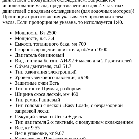
использование масла, предназначенного для 2-х тактных
двигателей с водяным охлаждением (для лодочных моторов)!
Пропорция приготовления указывается производителем
масла. Если пропорция не указана, то используется 1:40.
Мощность, Вт 2500
Мощность, л.с. 3.4
Емкость топливного бака, мл 700
Скорость вращения двигателя, об/мин 9500
Двигатель бензиновый
Вид топлива Бензин АИ-92 + масло для 2Т двигателей
Объем двигателя, см3 51.7
Тип зажигания электронный
Уровень звукового давления, дБ 96
Защитные очки Есть
Тип штанги Прямая, разборная
Ширина скоса леской, мм 460
Тип ремня Ранцевый
Тип головки с леской «Easy Load», с безразборной
заправкой лески
Режущий элемент Леска + диск
Тип двигателя 2-х тактный, с воздушным охлаждением
Вес, кг 9.55
Вес в упаковке, кг 9.67
Класс товара Профессиональный