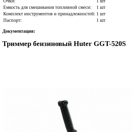
Очки:
1 шт
Емкость для смешивания топливной смеси:
1 шт
Комплект инструментов и принадлежностей:
1 шт
Паспорт:
1 шт
Документация:
Триммер бензиновый Huter GGT-520S