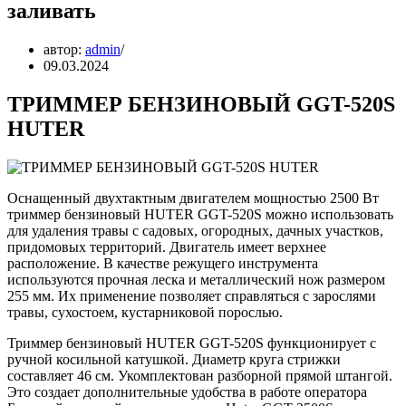
заливать
автор:
admin
09.03.2024
ТРИММЕР БЕНЗИНОВЫЙ GGT-520S
HUTER
Оснащенный двухтактным двигателем мощностью 2500 Вт
триммер бензиновый HUTER GGT-520S можно использовать
для удаления травы с садовых, огородных, дачных участков,
придомовых территорий. Двигатель имеет верхнее
расположение. В качестве режущего инструмента
используются прочная леска и металлический нож размером
255 мм. Их применение позволяет справляться с зарослями
травы, сухостоем, кустарниковой порослью.
Триммер бензиновый HUTER GGT-520S функционирует с
ручной косильной катушкой. Диаметр круга стрижки
составляет 46 см. Укомплектован разборной прямой штангой.
Это создает дополнительные удобства в работе оператора