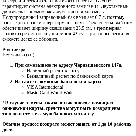
Быстрый и легкий старт мотокосы Huter GGT-2500S
гарантирует система электронного зажигания. Двухтактный
двигатель экономно расходует топливную смесь.
Полупрозрачный заправочный бак вмещает 0.7 л, поэтому
частые дозаправки оператору не грозят. Трехлепестковый нож
обеспечивает ширину скашивания 25.5 см, а триммерная
головка срезает полосу шириной 42 см. При износе лески, вы
сможете легко ее обновить.
Код товара
Вес товара (кг.)
При самовывозе по адресу Чернышевского 147а.
Наличный расчет в кассу
Безналичный расчет по банковской карте
На сайте с помощью банковской карты
VISA International
MasterCard World Wide
! В случае отмены заказа, оплаченного с помощью
банковской карты, средства могут быть возвращены
только на ту же самую банковскую карту.
Обычно процесс возврата может занять от 1 до 10 рабочих
дней.