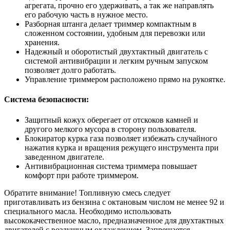
агрегата, прочно его удерживать, а так же направлять
его рабочую часть в нужное место.
Разборная штанга делает триммер компактным в
сложенном состоянии, удобным для перевозки или
хранения.
Надежный и оборотистый двухтактный двигатель с
системой антивибрации и легким ручным запуском
позволяет долго работать.
Управление триммером расположено прямо на рукоятке.
Система безопасности:
Защитный кожух оберегает от отскоков камней и
другого мелкого мусора в сторону пользователя.
Блокиратор курка газа позволяет избежать случайного
нажатия курка и вращения режущего инструмента при
заведенном двигателе.
Антивибрационная система триммера повышает
комфорт при работе триммером.
Обратите внимание! Топливную смесь следует
приготавливать из бензина с октановым числом не менее 92 и
специального масла. Необходимо использовать
высококачественное масло, предназначенное для двухтактных
двигателей с воздушным охлаждением. Запрещается