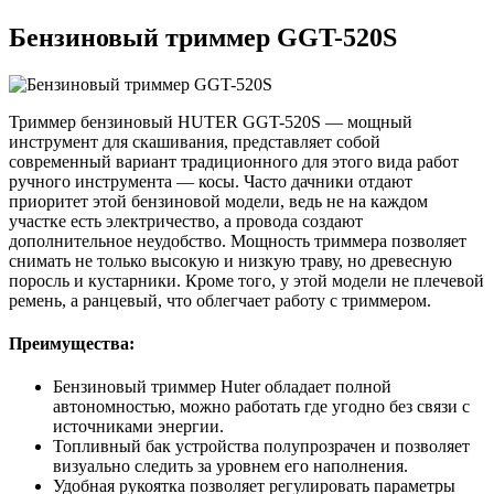
Бензиновый триммер GGT-520S
Триммер бензиновый HUTER GGT-520S — мощный
инструмент для скашивания, представляет собой
современный вариант традиционного для этого вида работ
ручного инструмента — косы. Часто дачники отдают
приоритет этой бензиновой модели, ведь не на каждом
участке есть электричество, а провода создают
дополнительное неудобство. Мощность триммера позволяет
снимать не только высокую и низкую траву, но древесную
поросль и кустарники. Кроме того, у этой модели не плечевой
ремень, а ранцевый, что облегчает работу с триммером.
Преимущества:
Бензиновый триммер Huter обладает полной
автономностью, можно работать где угодно без связи с
источниками энергии.
Топливный бак устройства полупрозрачен и позволяет
визуально следить за уровнем его наполнения.
Удобная рукоятка позволяет регулировать параметры