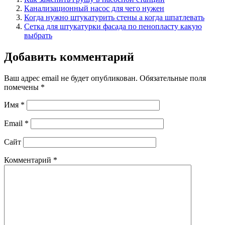
Канализационный насос для чего нужен
Когда нужно штукатурить стены а когда шпатлевать
Сетка для штукатурки фасада по пенопласту какую
выбрать
Добавить комментарий
Ваш адрес email не будет опубликован.
Обязательные поля
помечены
*
Имя
*
Email
*
Сайт
Комментарий
*