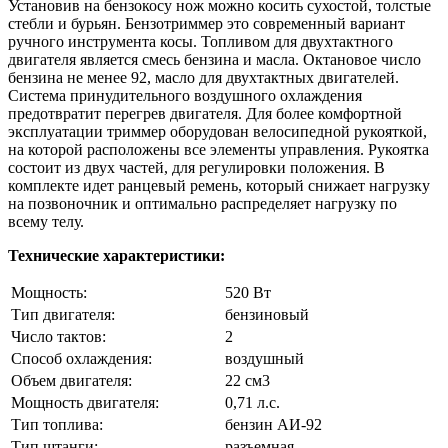
Установив на бензокосу нож можно косить сухостой, толстые
стебли и бурьян. Бензотриммер это современный вариант
ручного инструмента косы. Топливом для двухтактного
двигателя является смесь бензина и масла. Октановое число
бензина не менее 92, масло для двухтактных двигателей.
Система принудительного воздушного охлаждения
предотвратит перегрев двигателя. Для более комфортной
эксплуатации триммер оборудован велосипедной рукояткой,
на которой расположены все элементы управления. Рукоятка
состоит из двух частей, для регулировки положения. В
комплекте идет ранцевый ремень, который снижает нагрузку
на позвоночник и оптимально распределяет нагрузку по
всему телу.
Технические характеристики:
Мощность:
520 Вт
Тип двигателя:
бензиновый
Число тактов:
2
Способ охлаждения:
воздушный
Объем двигателя:
22 см3
Мощность двигателя:
0,71 л.с.
Тип топлива:
бензин АИ-92
Тип штанги:
разъемная