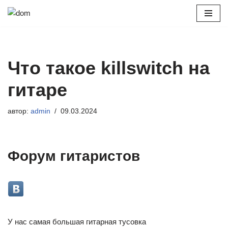
Перейти
к
содержимому
Что такое killswitch на
гитаре
автор:
admin
09.03.2024
Форум гитаристов
У нас самая большая гитарная тусовка