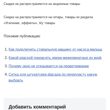
Скидки не распространяются на акционные товары
Скидки на распространяются на гитары, товары из раздела
«Усиление, эффекты», б/у товары
Похожие публикации:
Как подключить стиральную машину от насоса малыш
Какой краской покрасить двери межкомнатные из мдф
Почему окно не открывается на проветривание
Сетка для штукатурки фасада по пенопласту какую
выбрать
Добавить комментарий