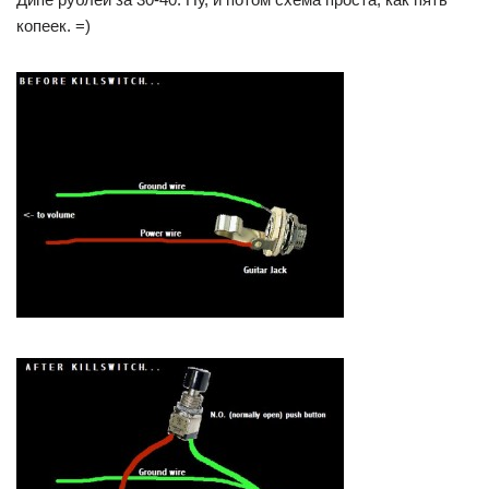
копеек. =)