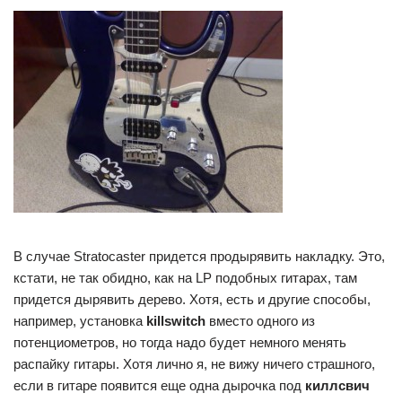
В случае Stratocaster придется продырявить накладку. Это,
кстати, не так обидно, как на LP подобных гитарах, там
придется дырявить дерево. Хотя, есть и другие способы,
например, установка
killswitch
вместо одного из
потенциометров, но тогда надо будет немного менять
распайку гитары. Хотя лично я, не вижу ничего страшного,
если в гитаре появится еще одна дырочка под
киллсвич