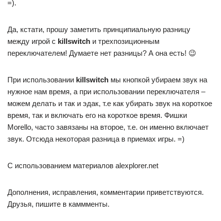
=).
Да, кстати, прошу заметить принципиальную разницу
между игрой с
killswitch
и трехпозиционным
переключателем! Думаете нет разницы? А она есть! 😉
При использовании
killswitch
мы кнопкой убираем звук на
нужное нам время, а при использовании переключателя –
можем делать и так и эдак, т.е как убирать звук на короткое
время, так и включать его на короткое время. Фишки
Morello, часто завязаны на второе, т.е. он именно включает
звук. Отсюда некоторая разница в приемах игры. =)
C использованием материалов alexplorer.net
Дополнения, исправления, комментарии приветствуются.
Друзья, пишите в каммменты.