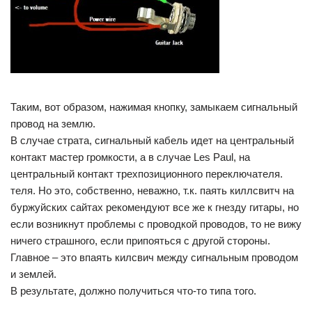
Таким, вот образом, нажимая кнопку, замыкаем сигнальный
провод на землю.
В случае страта, сигнальный кабель идет на центральный
контакт мастер громкости, а в случае Les Paul, на
центральный контакт трехпозиционного переключателя.
теля. Но это, собственно, неважно, т.к. паять киллсвитч на
буржуйских сайтах рекомендуют все же к гнезду гитары, но
если возникнут проблемы с проводкой проводов, то не вижу
ничего страшного, если припояться с другой стороны.
Главное – это впаять килсвич между сигнальным проводом
и землей.
В результате, должно получиться что-то типа того.