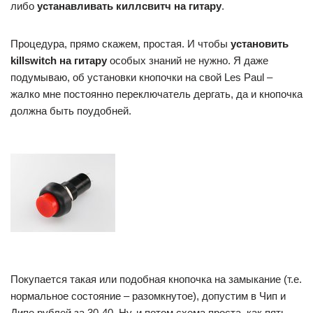
либо
устанавливать киллсвитч на гитару
.
Процедура, прямо скажем, простая. И чтобы
установить
killswitch на гитару
особых знаний не нужно. Я даже
подумываю, об установки кнопочки на свой Les Paul –
жалко мне постоянно переключатель дергать, да и кнопочка
должна быть поудобней.
Покупается такая или подобная кнопочка на замыкание (т.е.
нормальное состояние – разомкнутое), допустим в Чип и
Дипе рублей за 30-40. Ну, и потом схема проста, как пять