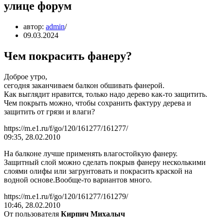
улице форум
автор:
admin
09.03.2024
Чем покрасить фанеру?
Доброе утро,
сегодня заканчиваем балкон обшивать фанерой.
Как выглядит нравится, только надо дерево как-то защитить.
Чем покрыть можно, чтобы сохранить фактуру дерева и
защитить от грязи и влаги?
https://m.e1.ru/f/go/120/161277/161277/
09:35, 28.02.2010
На балконе лучше применять влагостойкую фанеру.
Защитный слой можно сделать покрыв фанеру несколькими
слоями олифы или загрунтовать и покрасить краской на
водной основе.Вообще-то вариантов много.
https://m.e1.ru/f/go/120/161277/161279/
10:46, 28.02.2010
От пользователя
Кирпич Михалыч