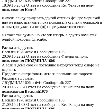
ЛЮДМИЛА1606 activist Сообщений: 227
18.09.16 23:02 Ответ на сообщение Re: Фанера на полу.
пользователя
Konst5
я имела ввиду придавать другой оттенок фанере морилкой
нам не надо. извините пока покрывала ступени морилкой и
лаком тронулась на них)))) но результат того стоил!
а я тоже так думаю. но что уж теперь. в других комнатах
олифой покроем. Спасибо.
Рассказать друзьям
Василий1970 activist Сообщений: 105
20.09.16 22:22 Ответ на сообщение Фанера на полу.
пользователя
ЛЮДМИЛА1606
А если в доме собаки постоянно находятся,тогда олифа не
вариант.
Предлагаю оштрафовать лето за превышение скорости.
Рассказать друзьям
ЛЮДМИЛА1606 activist Сообщений: 227
20.09.16 23:34 Ответ на сообщение Re: Фанера на полу.
пользователя
Василий1970
Рассказать друзьям
Василий1970 activist Сообщений: 105
21.09.16 21:08 Ответ на сообщение Re: Фанера на полу.
пользователя
ЛЮДМИЛА1606