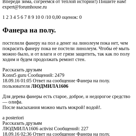
Впереди зима, согреемся от теплой истории!) Пишите нам!
expert@forumhouse.ru
1 2 3 4 5 6 7 8 9 10 0 /10 0,00 оценок: 0
Фанера на полу.
постелили фанеру на пол а денег на линолеум пока нет, чем
покрасить фанеру пока не постели линолеум. Чтобы её мыть
можно было, и от влаги и от грязи защитить, так как по полу
ходим и будем продолжать ремонт стен.
Рассказать друзьям
Konst5 guru Сообщений: 2479
18.09.16 01:05 Ответ на сообщение Фанера на полу.
пользователя
ЛЮДМИЛА1606
Для дерева фанеры есть старое, доброе, и недорогое средство
— олифа.
После высыхания можно мыть мокрой! водой!.
а posteriori
Рассказать друзьям
ЛЮДМИЛА1606 activist Сообщений: 227
18.09.16 02:36 Ответ на сообщение Фанера на полу.