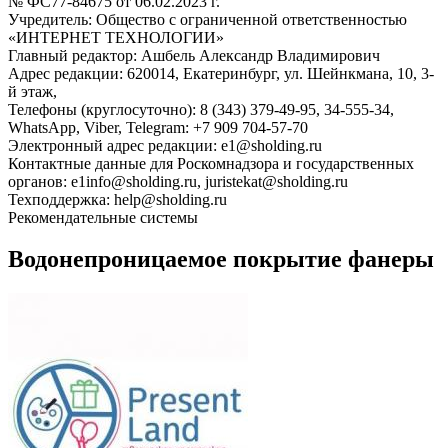
№ ФС77-84675 от 06.02.2023 г.
Учредитель: Общество с ограниченной ответственностью
«ИНТЕРНЕТ ТЕХНОЛОГИИ»
Главный редактор: Ашбель Александр Владимирович
Адрес редакции: 620014, Екатеринбург, ул. Шейнкмана, 10, 3-
й этаж,
Телефоны (круглосуточно): 8 (343) 379-49-95, 34-555-34,
WhatsApp, Viber, Telegram: +7 909 704-57-70
Электронный адрес редакции: e1@sholding.ru
Контактные данные для Роскомнадзора и государственных
органов: e1info@sholding.ru, juristekat@sholding.ru
Техподдержка: help@sholding.ru
Рекомендательные системы
Водонепроницаемое покрытие фанеры