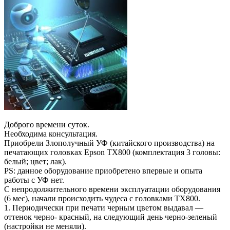
Доброго времени суток.
Необходима консультация.
Приобрели Злополучный УФ (китайского производства) на
печатающих головках Epson TX800 (комплектация 3 головы:
белый; цвет; лак).
PS: данное оборудование приобретено впервые и опыта
работы с УФ нет.
С непродолжительного времени эксплуатации оборудования
(6 мес), начали происходить чудеса с головками TX800.
1. Периодически при печати черным цветом выдавал —
оттенок черно- красный, на следующий день черно-зеленый
(настройки не меняли).