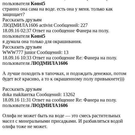
пользователя
Konst5
странно она сама на воде. есть она у меня. только как
защищает?
Рассказать друзьям
ЛЮДМИЛА1606 activist Сообщений: 227
18.09.16 02:37 Ответ на сообщение Фанера на полу.
пользователя
Konst5
я думала она только для окрашивания.
Рассказать друзьям
WWW777 junior Сообщений: 13
18.09.16 10:33 Ответ на сообщение Re: Фанера на полу.
пользователя
ЛЮДМИЛА1606
А лучше походить в тапочках, и подождать денежки, потом
будет всё красиво, а то к окрашенному полу привыкнете)))
Рассказать друзьям
doka makitaнтка Сообщений: 13262
18.09.16 11:31 Ответ на сообщение Re: Фанера на полу.
пользователя
ЛЮДМИЛА1606
Олифа не может быть на воде — это смесь растительных
масел с минеральными присадками. И разбавляться водой
олифа тоже не может.