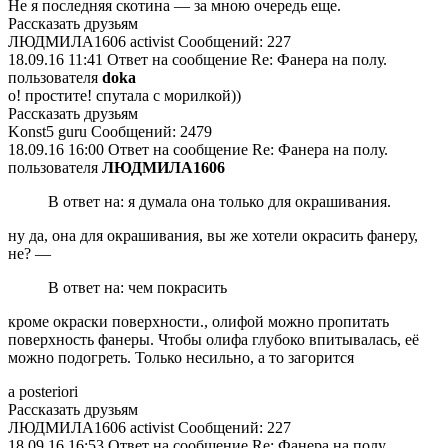
Не я последняя скотина — за мною очередь еще.
Рассказать друзьям
ЛЮДМИЛА1606 activist Сообщений: 227
18.09.16 11:41 Ответ на сообщение Re: Фанера на полу.
пользователя
doka
о! простите! спутала с морилкой))
Рассказать друзьям
Konst5 guru Сообщений: 2479
18.09.16 16:00 Ответ на сообщение Re: Фанера на полу.
пользователя
ЛЮДМИЛА1606
В ответ на: я думала она только для окрашивания.
ну да, она для окрашивания, вы же хотели окрасить фанеру,
не? —
В ответ на: чем покрасить
кроме окраски поверхности., олифой можно пропитать
поверхность фанеры. Чтобы олифа глубоко впитывалась, её
можно подогреть. Только несильно, а то загорится
а posteriori
Рассказать друзьям
ЛЮДМИЛА1606 activist Сообщений: 227
18.09.16 16:53 Ответ на сообщение Re: Фанера на полу.