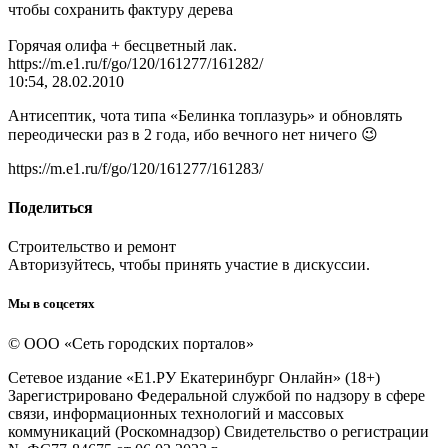
чтобы сохранить фактуру дерева
Горячая олифа + бесцветный лак.
https://m.e1.ru/f/go/120/161277/161282/
10:54, 28.02.2010
Антисептик, чота типа «Белинка топлазурь» и обновлять
переодически раз в 2 года, ибо вечного нет ничего 😉
https://m.e1.ru/f/go/120/161277/161283/
Поделиться
Строительство и ремонт
Авторизуйтесь, чтобы принять участие в дискуссии.
Мы в соцсетях
© ООО «Сеть городских порталов»
Сетевое издание «Е1.РУ Екатеринбург Онлайн» (18+)
Зарегистрировано Федеральной службой по надзору в сфере
связи, информационных технологий и массовых
коммуникаций (Роскомнадзор) Свидетельство о регистрации