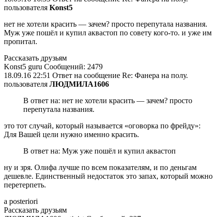
пользователя
Konst5
нет не хотели красить — зачем? просто перепутала названия.
Муж уже пошёл и купил аквастоп по совету кого-то. и уже им
пропитал.
Рассказать друзьям
Konst5 guru Сообщений: 2479
18.09.16 22:51 Ответ на сообщение Re: Фанера на полу.
пользователя
ЛЮДМИЛА1606
В ответ на: нет не хотели красить — зачем? просто
перепутала названия.
это тот случай, который называется «оговорка по фрейду»:
Для Вашей цели нужно именно красить.
В ответ на: Муж уже пошёл и купил аквастоп
ну и зря. Олифа лучше по всем показателям, и по деньгам
дешевле. Единственный недостаток это запах, который можно
перетерпеть.
а posteriori
Рассказать друзьям