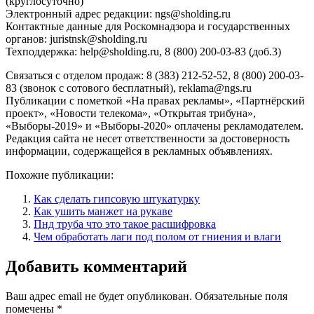
(круглосуточно)
Электронный адрес редакции: ngs@sholding.ru
Контактные данные для Роскомнадзора и государственных
органов: juristnsk@sholding.ru
Техподдержка: help@sholding.ru, 8 (800) 200-03-83 (доб.3)
Связаться с отделом продаж: 8 (383) 212-52-52, 8 (800) 200-03-
83 (звонок с сотового бесплатный), reklama@ngs.ru
Публикации с пометкой «На правах рекламы», «Партнёрский
проект», «Новости телекома», «Открытая трибуна»,
«Выборы-2019» и «Выборы-2020» оплачены рекламодателем.
Редакция сайта не несет ответственности за достоверность
информации, содержащейся в рекламных объявлениях.
Похожие публикации:
Как сделать гипсовую штукатурку
Как ушить манжет на рукаве
Пнд труба что это такое расшифровка
Чем обработать лаги под полом от гниения и влаги
Добавить комментарий
Ваш адрес email не будет опубликован.
Обязательные поля
помечены
*