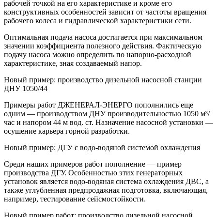
рабочей точкой на его характеристике и кроме его
конструктивных особенностей зависит от частоты вращения
рабочего колеса и гидравлической характеристики сети.
Оптимальная подача насоса достигается при максимальном
значении коэффициента полезного действия. Фактическую
подачу насоса можно определить по напорно-расходной
характеристике, зная создаваемый напор.
Новый пример: производство дизельной насосной станции
ДНУ 1050/44
Примеры работ ДЖЕНЕРАЛ-ЭНЕРГО пополнились еще
одним — производством ДНУ производительностью 1050 м³/
час и напором 44 м вод. ст. Назначение насосной установки —
осушение карьера горной разработки.
Новый пример: ДГУ с водо-водяной системой охлаждения
Среди наших примеров работ пополнение — пример
производства ДГУ. Особенностью этих генераторных
установок является водо-водяная система охлаждения ДВС, а
также углубленная предпродажная подготовка, включающая,
например, тестирование сейсмостойкости.
Новый пример работ: производство дизельной насосной