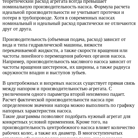
теоретический расход агрегата всегда превышает
номинальную производительность насоса. Формула расчета
идеальной производительности не учитывает протечки и
потери в трубопроводе. Хотя в современных насосах
номинальный и идеальный расход практически не отличаются
друг от друга.
Производительность (объемная подача, расход) зависит от
вида и типа гидравлической машины, вязкости
перекачиваемой жидкости, а также скорости вращения или
частоты линейного перемещения рабочих органов насоса.
Например, производительность масляного насоса зависит от
частоты вращения шестеренок, их ширины, а также радиуса
окружности впадин и выступов зубьев.
В центробежных и вихревых насосах существует прямая связь
между напором и производительностью агрегата. С
увеличением одного параметра второй неизменно падает.
Расчет фактической производительности насоса при
определенном значении напора можно выполнить по графику
напорных характеристик насоса.
Такие диаграммы позволяют подобрать нужный агрегат для
конкретных условий применения. Кроме того, на
производительность центробежного насоса влияет количество
рабочих колес, а также их диаметр. В многоступенчатых