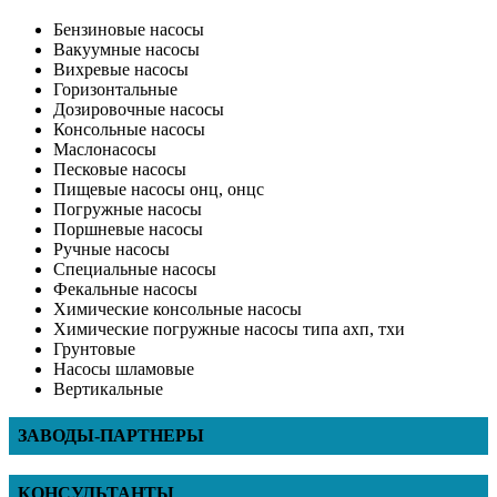
Бензиновые насосы
Вакуумные насосы
Вихревые насосы
Горизонтальные
Дозировочные насосы
Консольные насосы
Маслонасосы
Песковые насосы
Пищевые насосы онц, онцс
Погружные насосы
Поршневые насосы
Ручные насосы
Специальные насосы
Фекальные насосы
Химические консольные насосы
Химические погружные насосы типа ахп, тхи
Грунтовые
Насосы шламовые
Вертикальные
ЗАВОДЫ-ПАРТНЕРЫ
КОНСУЛЬТАНТЫ