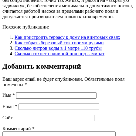
без сопротивления, точно так же как, и работа на «закрытую
задвижку», без обеспечения минимально допустимого потока,
считается работой насоса за пределами рабочего поля и
допускается производителем только кратковременно.
Похожие публикации:
Как пристроить террасу к дому на винтовых сваях
Как собрать березовый сок своими руками
Сколько литров воды в 1 метре 110 трубы
Сколько сохнет наливной пол под ламинат
Добавить комментарий
Ваш адрес email не будет опубликован.
Обязательные поля
помечены
*
Имя
*
Email
*
Сайт
Комментарий
*