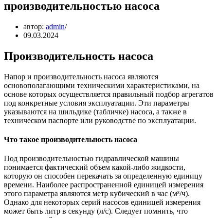
производительностью насоса
автор:
admin
09.03.2024
Производительность насоса
Напор и производительность насоса являются
основополагающими техническими характеристиками, на
основе которых осуществляется правильный подбор агрегатов
под конкретные условия эксплуатации. Эти параметры
указываются на шильдике (табличке) насоса, а также в
техническом паспорте или руководстве по эксплуатации.
Что такое производительность насоса
Под производительностью гидравлической машины
понимается фактический объем какой-либо жидкости,
которую он способен перекачать за определенную единицу
времени. Наиболее распространенной единицей измерения
этого параметра являются метр кубический в час (м³/ч).
Однако для некоторых серий насосов единицей измерения
может быть литр в секунду (л/с). Следует помнить, что