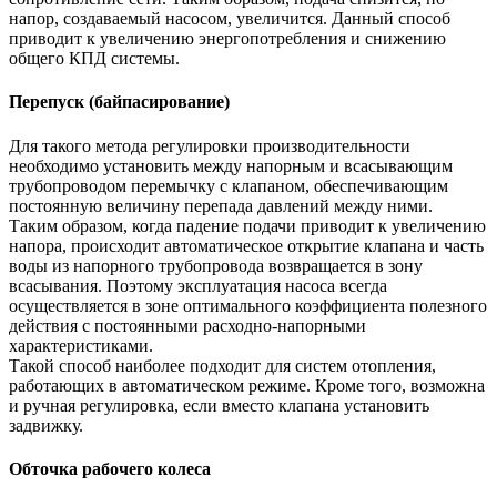
напор, создаваемый насосом, увеличится. Данный способ
приводит к увеличению энергопотребления и снижению
общего КПД системы.
Перепуск (байпасирование)
Для такого метода регулировки производительности
необходимо установить между напорным и всасывающим
трубопроводом перемычку с клапаном, обеспечивающим
постоянную величину перепада давлений между ними.
Таким образом, когда падение подачи приводит к увеличению
напора, происходит автоматическое открытие клапана и часть
воды из напорного трубопровода возвращается в зону
всасывания. Поэтому эксплуатация насоса всегда
осуществляется в зоне оптимального коэффициента полезного
действия с постоянными расходно-напорными
характеристиками.
Такой способ наиболее подходит для систем отопления,
работающих в автоматическом режиме. Кроме того, возможна
и ручная регулировка, если вместо клапана установить
задвижку.
Обточка рабочего колеса