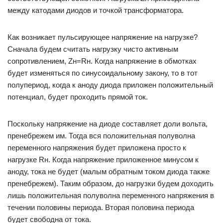
между катодами диодов и точкой трансформатора.
Как возникает пульсирующее напряжение на нагрузке?
Сначала будем считать нагрузку чисто активным
сопротивлением, Zн=Rн. Когда напряжение в обмотках
будет изменяться по синусоидальному закону, то в тот
полупериод, когда к аноду диода приложен положительный
потенциал, будет проходить прямой ток.
Поскольку напряжение на диоде составляет доли вольта,
пренебрежем им. Тогда вся положительная полуволна
переменного напряжения будет приложена просто к
нагрузке Rн. Когда напряжение приложенное минусом к
аноду, тока не будет (малым обратным током диода также
пренебрежем). Таким образом, до нагрузки будем доходить
лишь положительная полуволна переменного напряжения в
течении половины периода. Вторая половина периода
будет свободна от тока.