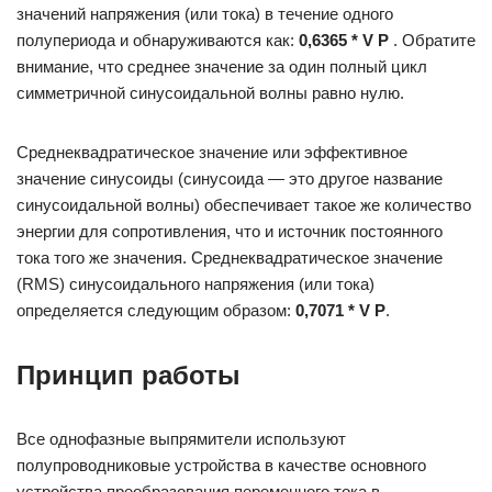
значений напряжения (или тока) в течение одного
полупериода и обнаруживаются как:
0,6365 * V
P
. Обратите
внимание, что среднее значение за один полный цикл
симметричной синусоидальной волны равно нулю.
Среднеквадратическое значение или эффективное
значение синусоиды (синусоида — это другое название
синусоидальной волны) обеспечивает такое же количество
энергии для сопротивления, что и источник постоянного
тока того же значения. Среднеквадратическое значение
(RMS) синусоидального напряжения (или тока)
определяется следующим образом:
0,7071 * V
P
.
Принцип работы
Все однофазные выпрямители используют
полупроводниковые устройства в качестве основного
устройства преобразования переменного тока в