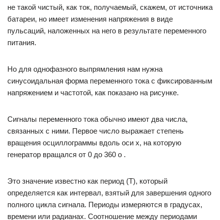
не такой чистый, как ток, получаемый, скажем, от источника
батареи, но имеет изменения напряжения в виде
пульсаций, наложенных на него в результате переменного
питания.
Но для однофазного выпрямления нам нужна
синусоидальная форма переменного тока с фиксированным
напряжением и частотой, как показано на рисунке.
Сигналы переменного тока обычно имеют два числа,
связанных с ними. Первое число выражает степень
вращения осциллограммы вдоль оси x, на которую
генератор вращался от 0 до 360 o .
Это значение известно как период (T), который
определяется как интервал, взятый для завершения одного
полного цикла сигнала. Периоды измеряются в градусах,
времени или радианах. Соотношение между периодами