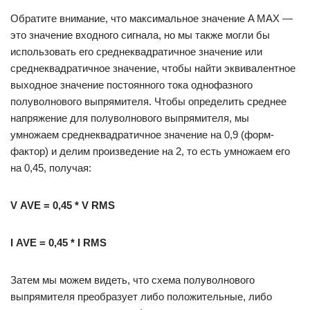
Обратите внимание, что максимальное значение A MAX —
это значение входного сигнала, но мы также могли бы
использовать его среднеквадратичное значение или
среднеквадратичное значение, чтобы найти эквивалентное
выходное значение постоянного тока однофазного
полуволнового выпрямителя. Чтобы определить среднее
напряжение для полуволнового выпрямителя, мы
умножаем среднеквадратичное значение на 0,9 (форм-
фактор) и делим произведение на 2, то есть умножаем его
на 0,45, получая:
V
AVE
= 0,45 * V
RMS
I
AVE
= 0,45 * I
RMS
Затем мы можем видеть, что схема полуволнового
выпрямителя преобразует либо положительные, либо