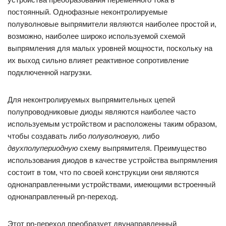
постоянный. Однофазные неконтролируемые
полуволновые выпрямители являются наиболее простой и,
возможно, наиболее широко используемой схемой
выпрямления для малых уровней мощности, поскольку на
их выход сильно влияет реактивное сопротивление
подключенной нагрузки.
Для неконтролируемых выпрямительных цепей
полупроводниковые диоды являются наиболее часто
используемым устройством и расположены таким образом,
чтобы создавать либо
полуволновую,
либо
двухполупериодную
схему выпрямителя. Преимущество
использования диодов в качестве устройства выпрямления
состоит в том, что по своей конструкции они являются
однонаправленными устройствами, имеющими встроенный
однонаправленный pn-переход.
Этот pn-переход преобразует двунаправленный