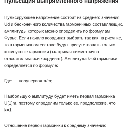
Пульсация выпрямленного напряжения
Пульсирующее напряжение состоит из среднего значения
Ud и бесконечного количества гармоничных составляющих,
амплитуды которых можно определить по формулам
Фурье. Если начало координат выбрать так как на рисунке,
то в гармоничном составе будут присутствовать только
косинусные гармоники (т.к. кривая симметрична
относительна оси координат). Амплитуда k-ой гармоники
определяется по формуле:
Где: l – полупериод π/m;
Наибольшую амплитуду будет иметь первая гармоника
U(1)m, поэтому определим только ее, предположив, что
k=1:
Отношение первой гармоники к среднему значению