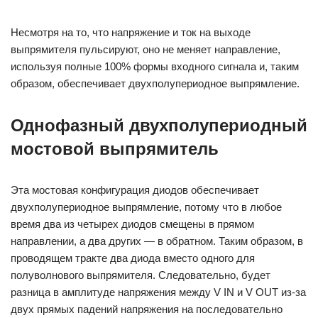
Несмотря на то, что напряжение и ток на выходе
выпрямителя пульсируют, оно не меняет направление,
используя полные 100% формы входного сигнала и, таким
образом, обеспечивает двухполупериодное выпрямление.
Однофазный двухполупериодный
мостовой выпрямитель
Эта мостовая конфигурация диодов обеспечивает
двухполупериодное выпрямление, потому что в любое
время два из четырех диодов смещены в прямом
направлении, а два других — в обратном. Таким образом, в
проводящем тракте два диода вместо одного для
полуволнового выпрямителя. Следовательно, будет
разница в амплитуде напряжения между V IN и V OUT из-за
двух прямых падений напряжения на последовательно