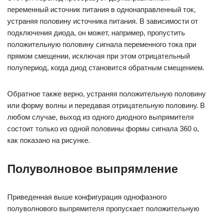
переменный источник питания в однонаправленный ток,
устраняя половину источника питания. В зависимости от
подключения диода, он может, например, пропустить
положительную половину сигнала переменного тока при
прямом смещении, исключая при этом отрицательный
полупериод, когда диод становится обратным смещением.
Обратное также верно, устраняя положительную половину
или форму волны и передавая отрицательную половину. В
любом случае, выход из одного диодного выпрямителя
состоит только из одной половины формы сигнала 360 o,
как показано на рисунке.
Полуволновое выпрямление
Приведенная выше конфигурация однофазного
полуволнового выпрямителя пропускает положительную