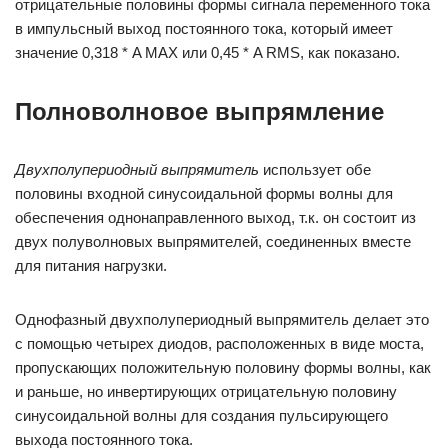
отрицательные половины формы сигнала переменного тока
в импульсный выход постоянного тока, который имеет
значение 0,318 * A MAX или 0,45 * A RMS, как показано.
Полноволновое выпрямление
Двухполупериодный выпрямитель
использует обе
половины входной синусоидальной формы волны для
обеспечения однонаправленного выход, т.к. он состоит из
двух полуволновых выпрямителей, соединенных вместе
для питания нагрузки.
Однофазный двухполупериодный выпрямитель делает это
с помощью четырех диодов, расположенных в виде моста,
пропускающих положительную половину формы волны, как
и раньше, но инвертирующих отрицательную половину
синусоидальной волны для создания пульсирующего
выхода постоянного тока.