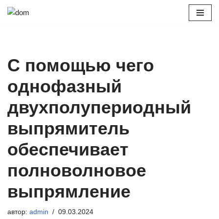
Перейти
к
содержимому
С помощью чего
однофазный
двухполупериодный
выпрямитель
обеспечивает
полноволновое
выпрямление
автор:
admin
09.03.2024