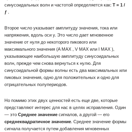
синусоидальных волн и частотой определяется как:
T = 1 /
ƒ
.
Второе число указывает амплитуду значения, тока или
напряжения, вдоль оси y. Это число дает мгновенное
значение от нуля до некоторого пикового или
максимального значения (A MAX , V MAX или I MAX ),
указывающее наибольшую амплитуду синусоидальных
волн, прежде чем снова вернуться к нулю. Для
синусоидальной формы волны есть два максимальных или
пиковых значения, одно для положительных и одно для
отрицательных полупериодов.
Но помимо этих двух ценностей есть еще две, которые
представляют интерес для нас в целях исправления. Один
— это
Среднее значение
сигналов, а другой — его
среднеквадратичное значение
. Среднее значение формы
сигнала получается путем добавления мгновенных