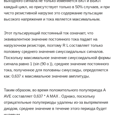
выходного сигнала не только изменяется ВКЛ и ВЫКЛ
каждый цикл, но присутствует только в 50% случаев, и при
чисто резистивной нагрузке это содержание пульсации
высокого напряжения и тока является максимальным.
Этот пульсирующий постоянный ток означает, что
эквивалентное значение постоянного тока падает на
нагрузочном резисторе, поэтому R L составляет только
половину среднего значения синусоидальных сигналов.
Поскольку максимальное значение синусоидальной формы
сигнала равно 1 (sin (90 o )), среднее значение постоянного
тока, полученное для половины синусоиды, определяется
как: 0,637 x максимальное значение амплитуды.
Таким образом, во время положительного полупериода A
AVE составляет 0,637 * A MAX . Однако, поскольку
отрицательные полупериоды удалены из-за выпрямления
диодом, среднее значение в течение этого периода будет
нулевым.