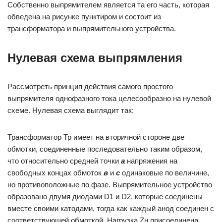
Собственно выпрямителем является та его часть, которая
обведена на рисунке пунктиром и состоит из
трансформатора и выпрямительного устройства.
Нулевая схема выпрямления
Рассмотреть принцип действия самого простого
выпрямителя однофазного тока целесообразно на нулевой
схеме. Нулевая схема выглядит так:
Трансформатор Тр имеет на вторичной стороне две
обмотки, соединенные последовательно таким образом,
что относительно средней точки
а
напряжения на
свободных концах обмоток
в
и
с
одинаковые по величине,
но противоположные по фазе. Выпрямительное устройство
образовано двумя диодами D1 и D2, которые соединены
вместе своими катодами, тогда как каждый анод соединен с
соответствующей обмоткой. Нагрузка Zн присоединена