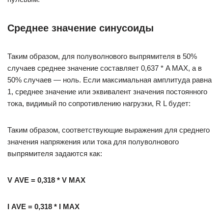
Среднее значение синусоиды
Таким образом, для полуволнового выпрямителя в 50%
случаев среднее значение составляет 0,637 * A MAX, а в
50% случаев — ноль. Если максимальная амплитуда равна
1, среднее значение или эквивалент значения постоянного
тока, видимый по сопротивлению нагрузки, R L будет:
Таким образом, соответствующие выражения для среднего
значения напряжения или тока для полуволнового
выпрямителя задаются как:
V
AVE
= 0,318 * V
MAX
I
AVE
= 0,318 * I
MAX