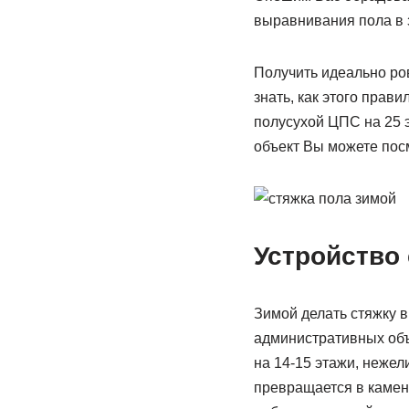
выравнивания пола в 
Получить идеально ро
знать, как этого прав
полусухой ЦПС на 25 э
объект Вы можете пос
Устройство 
Зимой делать стяжку 
административных объе
на 14-15 этажи, нежели
превращается в камень