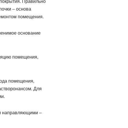
покрытия. Правильно
почки – основа
ремонтом помещения.
аменимое основание
оляцию помещения,
хода помещения,
астворонансом. Для
ми.
ми направляющими –