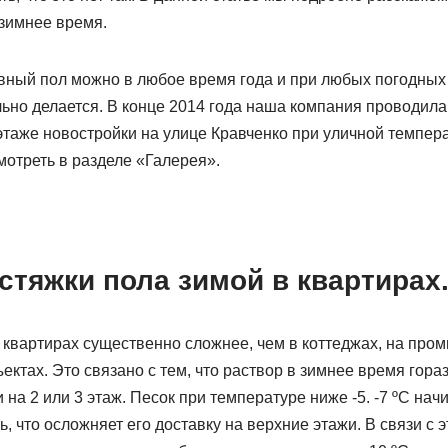
зимнее время.
вный пол можно в любое время года и при любых погодных 
ильно делается. В конце 2014 года наша компания проводила
таже новостройки на улице Кравченко при уличной темпера
мотреть в разделе «Галерея».
стяжки пола зимой в квартирах
в квартирах существенно сложнее, чем в коттеджах, на пр
ктах. Это связано с тем, что раствор в зимнее время гора
 на 2 или 3 этаж. Песок при температуре ниже -5. -7 ºС нач
, что осложняет его доставку на верхние этажи. В связи с