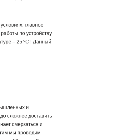
условиях, главное
 работы по устройству
туре – 25 ºС ! Данный
.
омышленных и
здо сложнее доставить
инает смерзаться и
 этим мы проводим