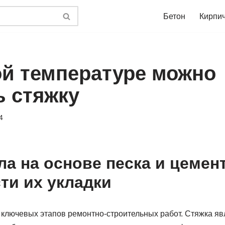
Бетон
Кирпи
ой температуре можно
ь стяжку
4
ла на основе песка и цемент
ти их укладки
з ключевых этапов ремонтно-строительных работ. Стяжка я