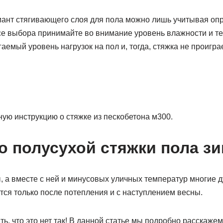
ант стягивающего слоя для пола можно лишь учитывая оп
се выбора принимайте во внимание уровень влажности и т
емый уровень нагрузок на пол и, тогда, стяжка не проигра
ую инструкцию о стяжке из пескобетона м300.
о полусухой стяжки пола з
 а вместе с ней и минусовых уличных температур многие д
тся только после потепления и с наступлением весны.
, что это нет так! В данной статье мы подробно расскаже