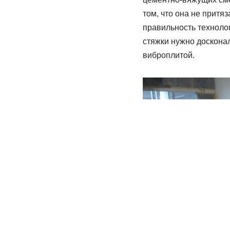
том, что она не притя
правильность техноло
стяжки нужно доскона
виброплитой.