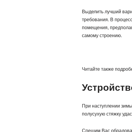
Выделить лучший вари
требования. В процес
помещения, предполага
самому строению.
Читайте также подробн
Устройств
При наступлении зимы,
полусухую стяжку удас
Спешим Вас обрадовать