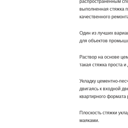
распространенным спо
выполненная стяжка п
качественного ремонт
Один из лучших вариан
для объектов промышл
Раствор на основе цем
такая стяжка проста и
Укладку цементно-песч
двигаясь к входной д
квартирного формата 
Плоскость стяжки укл
маяками.