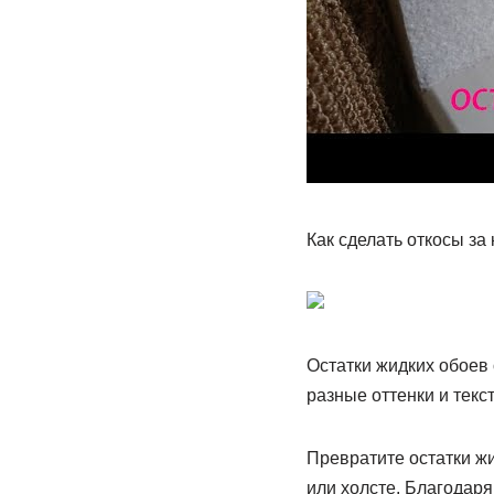
Как сделать откосы за
Остатки жидких обоев
разные оттенки и текс
Превратите остатки ж
или холсте. Благодаря