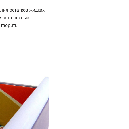
ния остатков жидких
ля интересных
творить!