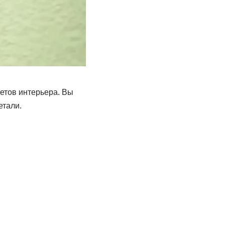
етов интерьера. Вы
етали.