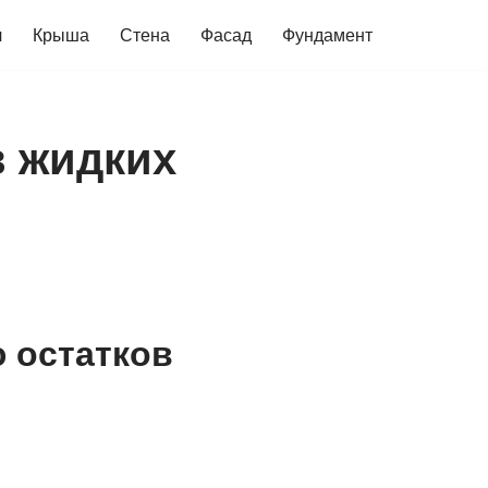
ч
Крыша
Стена
Фасад
Фундамент
в жидких
 остатков