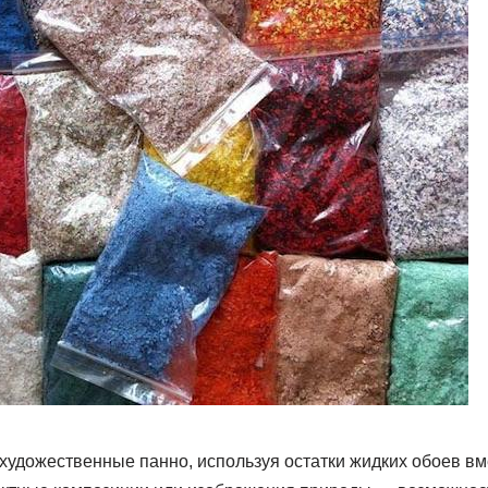
художественные панно, используя остатки жидких обоев вм