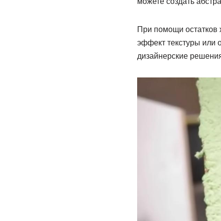
можете создать абстр
При помощи остатков 
эффект текстуры или 
дизайнерские решения