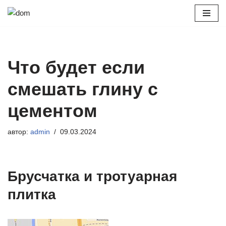
Перейти
к
содержимому
Что будет если
смешать глину с
цементом
автор:
admin
09.03.2024
Брусчатка и тротуарная
плитка