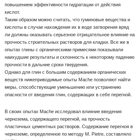
повышением эффективности гидратации от действия
кислот.
Таким образом можно считать, что гуминовые вещества и
кислоты в случае нахождения их в воде затворения вряд
ли должны оказывать серьезное отрицательное влияние на
прочность строительных растворов для кладки. Все же в
опытах глины с органическими примесями показывали
наихудшие результаты и склонность к некоторому падению
прочности в дальние сроки твердения.
Однако для глин с большим содержанием органических
веществ нижеприводимые опыты Mache позволяют найти
меры, способствующие уменьшению или устранению
опасности от введения глин, содержащих в себе перегной.
В своих опытах Mache исследовал влияние введения
чернозема, содержащего перегной, на прочность
пластичных цементных растворов. Содержание перегноя в
черноземе, определенное по методу М. Pietre, составляло