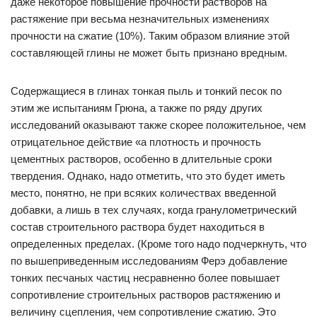
даже некоторое повышение прочности растворов на
растяжение при весьма незначительных изменениях
прочности на сжатие (10%). Таким образом влияние этой
составляющей глины не может быть признано вредным.
Содержащиеся в глинах тонкая пыль и тонкий песок по
этим же испытаниям Грюна, а также по ряду других
исследований оказывают также скорее положительное, чем
отрицательное действие «а плотность и прочность
цементных растворов, особенно в длительные сроки
твердения. Однако, надо отметить, что это будет иметь
место, понятно, не при всяких количествах введенной
добавки, а лишь в тех случаях, когда гранулометрический
состав строительного раствора будет находиться в
определенных пределах. (Кроме того надо подчеркнуть, что
по вышеприведенным исследованиям Ферэ добавление
тонких песчаных частиц несравненно более повышает
сопротивление строительных растворов растяжению и
величину сцепления, чем сопротивление сжатию. Это