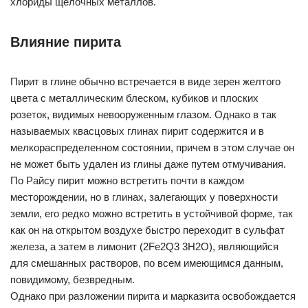
хлориды щелочных металлов.
Влияние пирита
Пирит в глине обычно встречается в виде зерен желтого
цвета с металлическим блеском, кубиков и плоских
розеток, видимых невооруженным глазом. Однако в так
называемых квасцовых глинах пирит содержится и в
мелкораспределенном состоянии, причем в этом случае он
не может быть удален из глины даже путем отмучивания.
По Райсу пирит можно встретить почти в каждом
месторождении, но в глинах, залегающих у поверхности
земли, его редко можно встретить в устойчивой форме, так
как он на открытом воздухе быстро переходит в сульфат
железа, а затем в лимонит (2Fe2Q3 3H2O), являющийся
для смешанных растворов, по всем имеющимся данным,
повидимому, безвредным.
Однако при разложении пирита и марказита освобождается