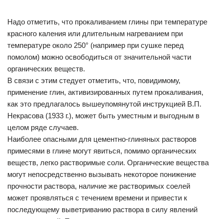
Надо отметить, что прокаливанием глины при температуре
красного каления или длительным нагреванием при
температуре около 250° (например при сушке перед
помолом) можно освободиться от значительной части
органических веществ.
В связи с этим стедует отметить, что, повидимому,
применение глин, активизированных путем прокаливания,
как это предлагалось вышеупомянутой инструкцией В.П.
Некрасова (1933 г.), может быть уместным и выгодным в
целом ряде случаев.
Наиболее опасными для цементно-глиняных растворов
примесями в глине могут явиться, помимо органических
веществ, легко растворимые соли. Органические вещества
могут непосредственно вызывать некоторое понижение
прочности раствора, наличие же растворимых coелей
может проявляться с течением времени и привести к
последующему выветриванию раствора в силу явлений