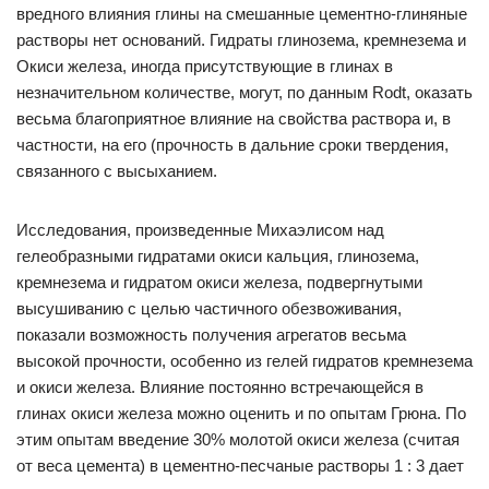
вредного влияния глины на смешанные цементно-глиняные
растворы нет оснований. Гидраты глинозема, кремнезема и
Окиси железа, иногда присутствующие в глинах в
незначительном количестве, могут, по данным Rodt, оказать
весьма благоприятное влияние на свойства раствора и, в
частности, на его (прочность в дальние сроки твердения,
связанного с высыханием.
Исследования, произведенные Михаэлисом над
гелеобразными гидратами окиси кальция, глинозема,
кремнезема и гидратом окиси железа, подвергнутыми
высушиванию с целью частичного обезвоживания,
показали возможность получения агрегатов весьма
высокой прочности, особенно из гелей гидратов кремнезема
и окиси железа. Влияние постоянно встречающейся в
глинах окиси железа можно оценить и по опытам Грюна. По
этим опытам введение 30% молотой окиси железа (считая
от веса цемента) в цементно-песчаные растворы 1 : 3 дает