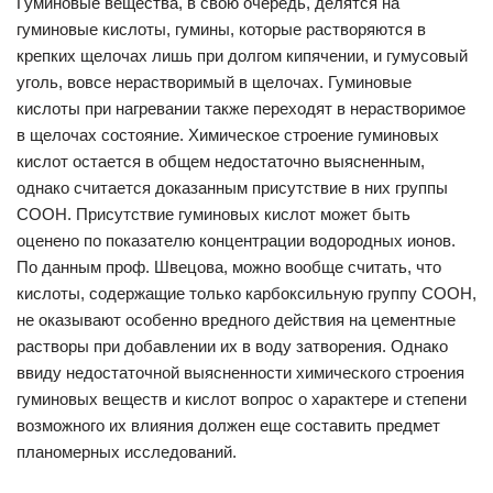
Гуминовые вещества, в свою очередь, делятся на
гуминовые кислоты, гумины, которые растворяются в
крепких щелочах лишь при долгом кипячении, и гумусовый
уголь, вовсе нерастворимый в щелочах. Гуминовые
кислоты при нагревании также переходят в нерастворимое
в щелочах состояние. Химическое строение гуминовых
кислот остается в общем недостаточно выясненным,
однако считается доказанным присутствие в них группы
СООН. Присутствие гуминовых кислот может быть
оценено по показателю концентрации водородных ионов.
По данным проф. Швецова, можно вообще считать, что
кислоты, содержащие только карбоксильную группу СООН,
не оказывают особенно вредного действия на цементные
растворы при добавлении их в воду затворения. Однако
ввиду недостаточной выясненности химического строения
гуминовых веществ и кислот вопрос о характере и степени
возможного их влияния должен еще составить предмет
планомерных исследований.