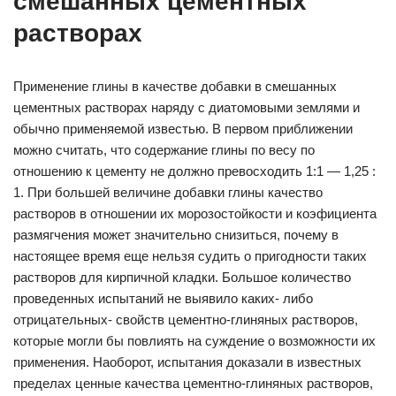
смешанных цементных
растворах
Применение глины в качестве добавки в смешанных
цементных растворах наряду с диатомовыми землями и
обычно применяемой известью. В первом приближении
можно считать, что содержание глины по весу по
отношению к цементу не должно превосходить 1:1 — 1,25 :
1. При большей величине добавки глины качество
растворов в отношении их морозостойкости и коэфициента
размягчения может значительно снизиться, почему в
настоящее время еще нельзя судить о пригодности таких
растворов для кирпичной кладки. Большое количество
проведенных испытаний не выявило каких- либо
отрицательных- свойств цементно-глиняных растворов,
которые могли бы повлиять на суждение о возможности их
применения. Наоборот, испытания доказали в известных
пределах ценные качества цементно-глиняных растворов,