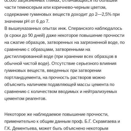
особо загрязненных глинах, отличающихся по большей
части темносерым или коричнево-черным цветом,
содержание гуминовых веществ доходит до 2—2,5% при
значении pH от 6 до 7.
В вышеуказанных опытах инж. Сперанского наблюдалось
(в сроки до 90 дней) даже некоторое повышение прочности
на сжатие образцов, затворенных на загрязненной воде, по
сравнению с образцами, затворенными на
дистиллированной воде (при хранении всех образцов в
обычной чистой воде). Отсутствие серьезного влияния
гуминовых веществ, введенных при затворении
портландцемента, на прочность растворов можно
объяснить наличием подавляющей массы цемента по
сравнению с количеством вводимых и нейтрализуемых
цементом реагентов.
Некоторое же наблюдаемое повышение прочности,
применительно к общим данным проф. Б.Г. Скрамгаева и
Г.К. Дементьева, может быгь объяснено некоторым