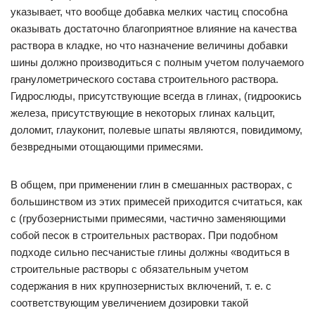
указывает, что вообще добавка мелких частиц способна
оказывать достаточно благоприятное влияние на качества
раствора в кладке, но что назначение величины добавки
шины должно производиться с полным учетом получаемого
гранулометрического состава строительного раствора.
Гидрослюды, присутствующие всегда в глинах, (гидроокись
железа, присутствующие в некоторых глинах кальцит,
доломит, глауконит, полевые шпаты являются, повидимому,
безвредными отощающими примесями.
В общем, при применении глин в смешанных растворах, с
большинством из этих примесей приходится считаться, как
с (грубозернистыми примесями, частично заменяющими
собой песок в строительных растворах. При подобном
подходе сильно песчанистые глины должны «водиться в
строительные растворы с обязательным учетом
содержания в них крупнозернистых включений, т. е. с
соответствующим увеличением дозировки такой