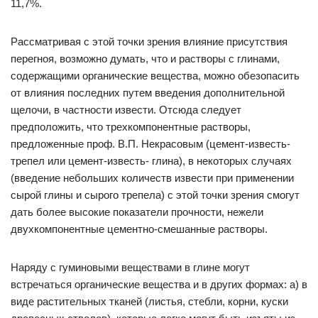
11,7%.
Рассматривая с этой точки зрения влияние присутствия
перегноя, возможно думать, что и растворы с глинами,
содержащими органические вещества, можно обезопасить
от влияния последних путем введения дополнительной
щелочи, в частности извести. Отсюда следует
предположить, что трехкомпонентные растворы,
предложенные проф. В.П. Некрасовым (цемент-известь-
трепел или цемент-известь- глина), в некоторых случаях
(введение небольших количеств извести при применении
сырой глины и сырого трепела) с этой точки зрения смогут
дать более высокие показатели прочности, нежели
двухкомпонентные цементно-смешанные растворы.
Наряду с гуминовыми веществами в глине могут
встречаться органические вещества и в других формах: а) в
виде растительных тканей (листья, стебли, корни, куски