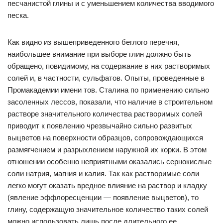
песчанистой глины и с уменьшением количества вводимого
песка.
Как видно из вышеприведенного беглого перечня,
наибольшее внимание при выборе глин должно быть
обращено, повидимому, на содержание в них растворимых
солей и, в частности, сульфатов. Опыты, проведенные в
Промакадемии имени тов. Сталина по применению сильно
засоленных лессов, показали, что наличие в строительном
растворе значительного количества растворимых солей
приводит к появлению чрезвычайно сильно развитых
выцветов на поверхности образцов, сопровождающихся
размягчением и разрыхлением наружной их корки. В этом
отношении особенно неприятными оказались сернокислые
соли натрия, магния и калия. Так как растворимые соли
легко могут оказать вредное влияние на раствор и кладку
(явление эффлоресценции — появление выцветов), то
глину, содержащую значительное количество таких солей
можно использовать лишь после длительного ее