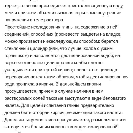
теряет, то вновь присоединяет кристаллизационную воду,
меняя при этом объем и вызывая серьезные внутренние
напряжения в теле раствора.
Простейшие исследования глины на содержание в ней
соединений, способных (произвести выцветы на кладке,
можно произвести нижеследующим способом: берется
стеклянный цилиндр (или, что лучше, колба с узким
горлышком) и наполняется дестиллированной водой; на
верхнее отверстие цилиндра или колбы плотно
укладывается притертый кирпич; после этого цилиндр
переворачивается таким образом, чтобы дестиллированная
вода проникла в кирпич. В дальнейшем кирпич
просушивается, причем в случае наличия в нем
растворимых солей таковые выступают в виде беловатого
налета. Для целей испытания глины предварительно
должен быть отобран кирпич, не имеющий такого налета.
Далее испытуемая глина просушивается, размельчается и
затворяется большим количеством дестиллированной