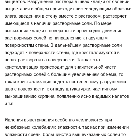
выцветов. Разрушение раствора в швах кладки от явлений
выцветания в общем происходит нижеследующим образом:
влага, введенная в стену вместе с раствором, растворяет
имеющиеся в наличии растворимые соли. По мере
высыхания кладки с поверхности происходит движение
растворимых солей по направлению к наружным
поверхностям стены. В дальнейшем растворимые соли
подходят к поверхности стены, где кристаллизуются в
порах раствора и на поверхности. Так как эта
кристаллизация происходит для значительной части
растворимых солей с большим увеличением объема, то
такая кристаллизация ведет к постепенному разрушению
шва с поверхности, к отпаду штукатурки, частичному
выкрашиванию кирпича, появлению ясно видимых налетов
и т.п.
Явления выветривания особенно усиливаются при
неизбежных колебаниях влажности, так как при изменении
влажности среды большинство вышеуказанных солей то