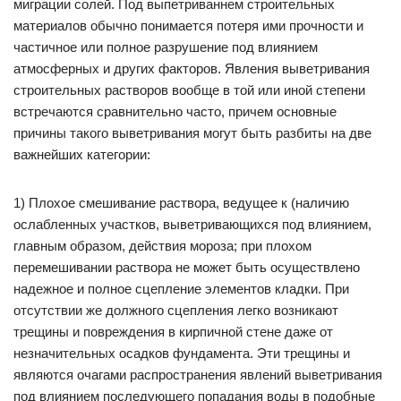
миграции солей. Под выпетриваннем строительных
материалов обычно понимается потеря ими прочности и
частичное или полное разрушение под влиянием
атмосферных и других факторов. Явления выветривания
строительных растворов вообще в той или иной степени
встречаются сравнительно часто, причем основные
причины такого выветривания могут быть разбиты на две
важнейших категории:
1) Плохое смешивание раствора, ведущее к (наличию
ослабленных участков, выветривающихся под влиянием,
главным образом, действия мороза; при плохом
перемешивании раствора не может быть осуществлено
надежное и полное сцепление элементов кладки. При
отсутствии же должного сцепления легко возникают
трещины и повреждения в кирпичной стене даже от
незначительных осадков фундамента. Эти трещины и
являются очагами распространения явлений выветривания
под влиянием последующего попадания воды в подобные