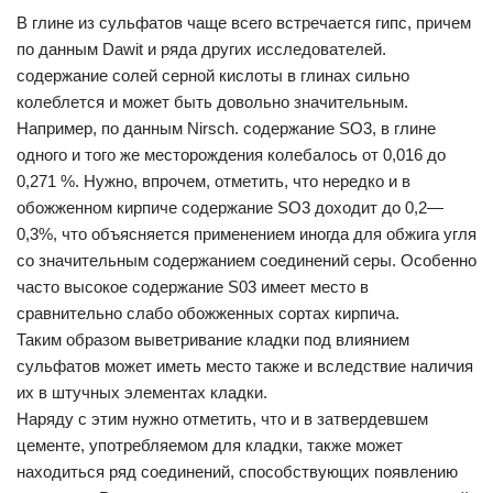
В глине из сульфатов чаще всего встречается гипс, причем
по данным Dawit и ряда других исследователей.
содержание солей серной кислоты в глинах сильно
колеблется и может быть довольно значительным.
Например, по данным Nirsch. содержание SO3, в глине
одного и того же месторождения колебалось от 0,016 до
0,271 %. Нужно, впрочем, отметить, что нередко и в
обожженном кирпиче содержание SO3 доходит до 0,2—
0,3%, что объясняется применением иногда для обжига угля
со значительным содержанием соединений серы. Особенно
часто высокое содержание S03 имеет место в
сравнительно слабо обожженных сортах кирпича.
Таким образом выветривание кладки под влиянием
сульфатов может иметь место также и вследствие наличия
их в штучных элементах кладки.
Наряду с этим нужно отметить, что и в затвердевшем
цементе, употребляемом для кладки, также может
находиться ряд соединений, способствующих появлению