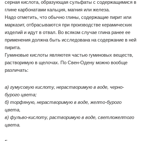
серная кислота, образующая сульфаты с содержащимися в
глине карбонатами кальция, магния или железа.
Надо отметить, что обычно глины, содержащие пирит или
марказит, отбрасываются при производстве керамических
изделий и идут в отвал. Во всяком случае глина ранее ее
применения должна быть исследована на содержание в ней
пирита.
Гуминовые кислоты являютея частью гуминовых веществ,
растворимую в щелочах. По Свен-Одену можно вообще
различать:
а) гумусовую кислоту, нерастворимую в воде, черно-
бурого цвета;
б) торфяную, нерастворимую в воде, желто-бурого
цвета,
в) фульво-кислоту, растворимую в воде, светложелтого
цвета.