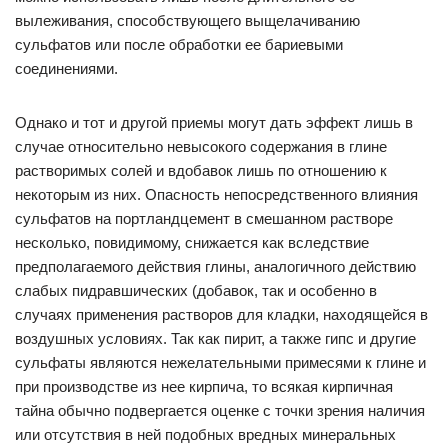
вылеживания, способствующего выщелачиванию
сульфатов или после обработки ее бариевыми
соединениями.
Однако и тот и другой приемы могут дать эффект лишь в
случае относительно невысокого содержания в глине
растворимых солей и вдобавок лишь по отношению к
некоторым из них. Опасность непосредственного влияния
сульфатов на портландцемент в смешанном растворе
несколько, повидимому, снижается как вследствие
предполагаемого действия глины, аналогичного действию
слабых пидравшических (добавок, так и особенно в
случаях применения растворов для кладки, находящейся в
воздушных условиях. Так как пирит, а также гипс и другие
сульфаты являются нежелательными примесями к глине и
при производстве из нее кирпича, то всякая кирпичная
тайна обычно подвергается оценке с точки зрения наличия
или отсутствия в ней подобных вредных минеральных