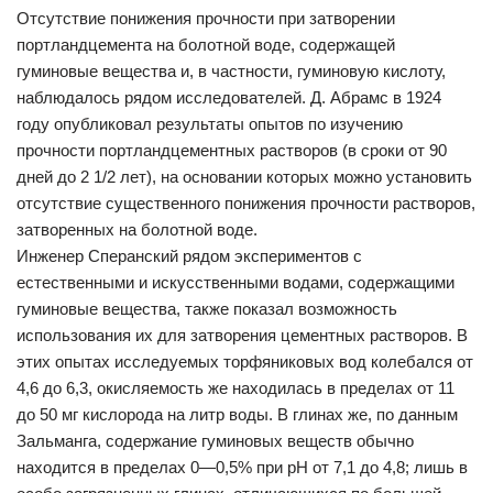
Отсутствие понижения прочности при затворении
портландцемента на болотной воде, содержащей
гуминовые вещества и, в частности, гуминовую кислоту,
наблюдалось рядом исследователей. Д. Абрамс в 1924
году опубликовал результаты опытов по изучению
прочности портландцементных растворов (в сроки от 90
дней до 2 1/2 лет), на основании которых можно установить
отсутствие существенного понижения прочности растворов,
затворенных на болотной воде.
Инженер Сперанский рядом экспериментов с
естественными и искусственными водами, содержащими
гуминовые вещества, также показал возможность
использования их для затворения цементных растворов. В
этих опытах исследуемых торфяниковых вод колебался от
4,6 до 6,3, окисляемость же находилась в пределах от 11
до 50 мг кислорода на литр воды. В глинах же, по данным
Зальманга, содержание гуминовых веществ обычно
находится в пределах 0—0,5% при pH от 7,1 до 4,8; лишь в