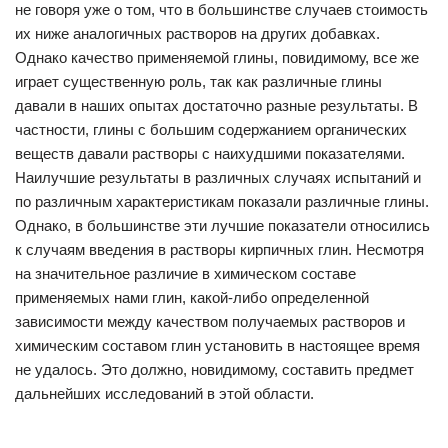
не говоря уже о том, что в большинстве случаев стоимость
их ниже аналогичных растворов на других добавках.
Однако качество применяемой глины, повидимому, все же
играет существенную роль, так как различные глины
давали в наших опытах достаточно разные результаты. В
частности, глины с большим содержанием органических
веществ давали растворы с наихудшими показателями.
Наилучшие результаты в различных случаях испытаний и
по различным характеристикам показали различные глины.
Однако, в большинстве эти лучшие показатели относились
к случаям введения в растворы кирпичных глин. Несмотря
на значительное различие в химическом составе
применяемых нами глин, какой-либо определенной
зависимости между качеством получаемых растворов и
химическим составом глин установить в настоящее время
не удалось. Это должно, новидимому, составить предмет
дальнейших исследований в этой области.