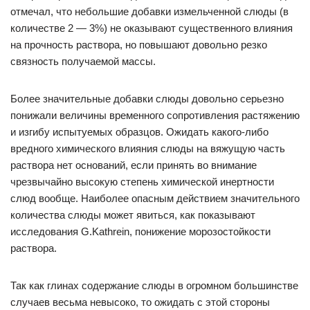
отмечал, что небольшие добавки измельченной слюды (в
количестве 2 — 3%) не оказывают существенного влияния
на прочность раствора, но повышают довольно резко
связность получаемой массы.
Более значительные добавки слюды довольно серьезно
понижали величины временного сопротивления растяжению
и изгибу испытуемых образцов. Ожидать какого-либо
вредного химического влияния слюды на вяжущую часть
раствора нет оснований, если принять во внимание
чрезвычайно высокую степень химической инертности
слюд вообще. Наиболее опасным действием значительного
количества слюды может явиться, как показывают
исследования G.Kathrein, понижение морозостойкости
раствора.
Так как глинах содержание слюды в огромном большинстве
случаев весьма невысоко, то ожидать с этой стороны