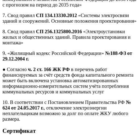
с прогнозом на период до 2035 года»
7. Свод правил
СП 134.13330.2012
«Системы электросвязи
зданий и сооружений. Основные положения проектирования»
8. Свод правил
СП 256.1325800.2016
«Электроустановки
жилых и общественных зданий. Правила проектирования и
монтажа»
9. «Жилищный кодекс Российской Федерации»
№188-ФЗ от
29.12.2004 г.
● Согласно
ч. 2 ст. 166 ЖК РФ
в перечень работ
финансируемых за счёт средств фонда капитального ремонта
может быть включена установка автоматизированных
информационно-измерительных систем учёта потребления
коммунальных ресурсов и коммунальных услуг
10. В соответствии с Постановлением Правительства РФ
№
624 от 24.05.2017 г.
, отключение электроэнергии
неплательщикам возможно за долг по оплате ЖКУ любого
размера.
Сертификат