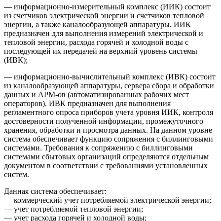
— информационно-измери­тель­ный комплекс (ИИК) состоит
из счетчиков электрической энергии и счетчиков тепловой
энергии, а также каналообразующей аппаратуры. ИИК
предназначен для выполнения измерений электрической и
тепловой энергии, расхода горячей и холодной воды с
последующей их передачей на верхний уровень системы
(ИВК);
— информационно-вычисли­тель­ный комплекс (ИВК) состоит
из каналообразующей аппаратуры, сервера сбора и обработки
данных и АРМ-ов (автоматизированных рабочих мест
операторов). ИВК предназначен для выполнения
регламентного опроса приборов учета уровня ИИК, контроля
достоверности полученной информации, промежуточного
хранения, обработки и просмотра данных. На данном уровне
система обеспечивает функцию сопряжения с биллинговыми
системами. Требования к сопряжению с биллинговыми
системами сбытовых организаций определяются отдельным
документом в соответствии с требованиями установленных
систем.
Данная система обеспечивает:
— коммерческий учет потребляемой электрической энергии;
— учет потребляемой тепловой энергии;
— учет расхода горячей и холодной воды;