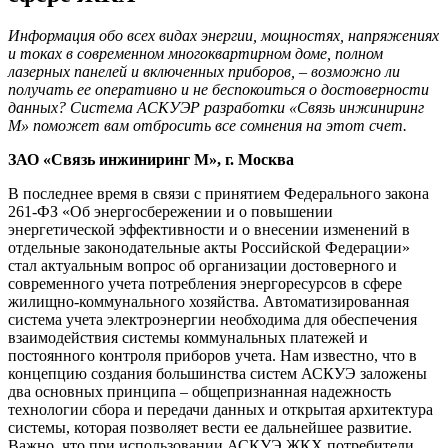
Информация обо всех видах энергии, мощностях, напряжениях
и токах в современном многоквартирном доме, полном
лазерных панелей и включенных приборов, – возможно ли
получать ее оперативно и не беспокоиться о достоверности
данных? Система АСКУЭР разработки «Связь инжиниринг
М» поможет вам отбросить все сомнения на этот счет.
ЗАО «Связь инжиниринг М», г. Москва
В последнее время в связи с принятием Федерального закона
261-ФЗ «Об энергосбережении и о повышении
энергетической эффективности и о внесении изменений в
отдельные законодательные акты Российской Федерации»
стал актуальным вопрос об организации достоверного и
современного учета потребления энергоресурсов в сфере
жилищно-коммунального хозяйства. Автоматизированная
система учета электроэнергии необходима для обеспечения
взаимодействия системы коммунальных платежей и
постоянного контроля приборов учета. Нам известно, что в
концепцию создания большинства систем АСКУЭ заложены
два основных принципа – общепризнанная надежность
технологии сбора и передачи данных и открытая архитектура
системы, которая позволяет вести ее дальнейшее развитие.
Важно, что при использовании АСКУЭ ЖКХ потребители