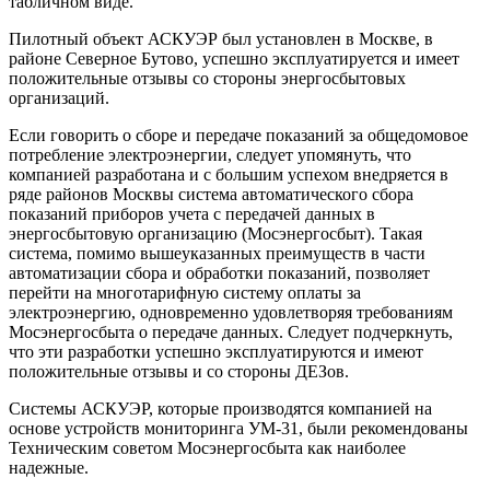
табличном виде.
Пилотный объект АСКУЭР был установлен в Москве, в
районе Северное Бутово, успешно эксплуатируется и имеет
положительные отзывы со стороны энергосбытовых
организаций.
Если говорить о сборе и передаче показаний за общедомовое
потребление электроэнергии, следует упомянуть, что
компанией разработана и с большим успехом внедряется в
ряде районов Москвы система автоматического сбора
показаний приборов учета с передачей данных в
энергосбытовую организацию (Мосэнергосбыт). Такая
система, помимо вышеуказанных преимуществ в части
автоматизации сбора и обработки показаний, позволяет
перейти на многотарифную систему оплаты за
электроэнергию, одновременно удовлетворяя требованиям
Мосэнергосбыта о передаче данных. Следует подчеркнуть,
что эти разработки успешно эксплуатируются и имеют
положительные отзывы и со стороны ДЕЗов.
Системы АСКУЭР, которые производятся компанией на
основе устройств мониторинга УМ-31, были рекомендованы
Техническим советом Мосэнергосбыта как наиболее
надежные.