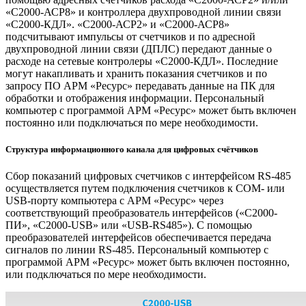
«С2000-АСР8» и контроллера двухпроводной линии связи
«С2000-КДЛ». «С2000-АСР2» и «С2000-АСР8»
подсчитывают импульсы от счетчиков и по адресной
двухпроводной линии связи (ДПЛС) передают данные о
расходе на сетевые контролеры «С2000-КДЛ». Последние
могут накапливать и хранить показания счетчиков и по
запросу ПО АРМ «Ресурс» передавать данные на ПК для
обработки и отображения информации. Персональный
компьютер с программой АРМ «Ресурс» может быть включен
постоянно или подключаться по мере необходимости.
Структура информационного канала для цифровых счётчиков
Сбор показаний цифровых счетчиков с интерфейсом RS-485
осуществляется путем подключения счетчиков к COM- или
USB-порту компьютера с АРМ «Ресурс» через
соответствующий преобразователь интерфейсов («С2000-
ПИ», «С2000-USB» или «USB-RS485»). С помощью
преобразователей интерфейсов обеспечивается передача
сигналов по линии RS-485. Персональный компьютер с
программой АРМ «Ресурс» может быть включен постоянно,
или подключаться по мере необходимости.