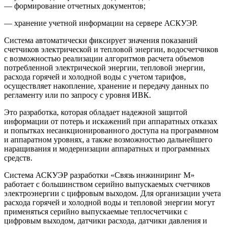
— формирование отчетных документов;
— хранение учетной информации на сервере АСКУЭР.
Система автоматически фиксирует значения показаний
счетчиков электрической и тепловой энергии, водосчетчиков
с возможностью реализации алгоритмов расчета объемов
потребленной электрической энергии, тепловой энергии,
расхода горячей и холодной воды с учетом тарифов,
осуществляет накопление, хранение и передачу данных по
регламенту или по запросу с уровня ИВК.
Это разработка, которая обладает надежной защитой
информации от потерь и искажений при аппаратных отказах
и попытках несанкционированного доступа на программном
и аппаратном уровнях, а также возможностью дальнейшего
наращивания и модернизации аппаратных и программных
средств.
Система АСКУЭР разработки «Связь инжиниринг М»
работает с большинством серийно выпускаемых счетчиков
электроэнергии с цифровым выходом. Для организации учета
расхода горячей и холодной воды и тепловой энергии могут
применяться серийно выпускаемые теплосчетчики с
цифровым выходом, датчики расхода, датчики давления и