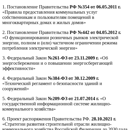
1. Постановление Правительства
РФ №354 от 06.05.2011 г.
«Правила предоставления коммунальных услуг
собственникам и пользователям помещений в
многоквартирных домах и жилых домов»
2. Постановление Правительства
РФ №442 от 04.05.2012 г.
«О функционировании розничных рынков электрической
энергии, полном и (или) частичном ограничении режима
потребления электрической энергии»
3. Федеральный Закон
№261-ФЗ от 23.11.2009 г.
«Об
энергосбережении и о повышении энергосберегающей
эффективности»
4. Федеральный Закон
№384-ФЗ от 30.12.2009 г.
«Технический регламент о безопасности зданий и
сооружений»
5. Федеральный Закон
№209-ФЗ от 21.07.2014 г.
«О
государственной информационной системе жилищно-
коммунального хозяйства»
6. Проект распоряжения Правительства РФ.
28.10.2021 г.
«Стратегии развития строительной отрасли жилищно-
коммунального хозяйства Российской Федерации до 2030 года