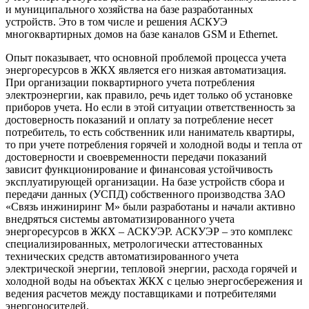
и муниципального хозяйства на базе разработанных
устройств. Это в том числе и решения АСКУЭ
многоквартирных домов на базе каналов GSM и Ethernet.
Опыт показывает, что основной проблемой процесса учета
энергоресурсов в ЖКХ является его низкая автоматизация.
При организации поквартирного учета потребления
электроэнергии, как правило, речь идет только об установке
приборов учета. Но если в этой ситуации ответственность за
достоверность показаний и оплату за потребление несет
потребитель, то есть собственник или наниматель квартиры,
то при учете потребления горячей и холодной воды и тепла от
достоверности и своевременности передачи показаний
зависит функционирование и финансовая устойчивость
эксплуатирующей организации. На базе устройств сбора и
передачи данных (УСПД) собственного производства ЗАО
«Связь инжиниринг М» были разработаны и начали активно
внедряться системы автоматизированного учета
энергоресурсов в ЖКХ – АСКУЭР. АСКУЭР – это комплекс
специализированных, метрологически аттестованных
технических средств автоматизированного учета
электрической энергии, тепловой энергии, расхода горячей и
холодной воды на объектах ЖКХ с целью энергосбережения и
ведения расчетов между поставщиками и потребителями
энергоносителей.