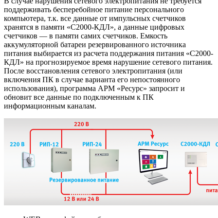
В случае нарушения сетевого электропитания не требуется
поддерживать бесперебойное питание персонального
компьютера, т.к. все данные от импульсных счетчиков
хранятся в памяти «С2000-КДЛ», а данные цифровых
счетчиков — в памяти самих счетчиков. Емкость
аккумуляторной батареи резервированного источника
питания выбирается из расчета поддержания питания «С2000-
КДЛ» на прогнозируемое время нарушение сетевого питания.
После восстановления сетевого электропитания (или
включения ПК в случае варианта его непостоянного
использования), программа АРМ «Ресурс» запросит и
обновит все данные по подключенным к ПК
информационным каналам.