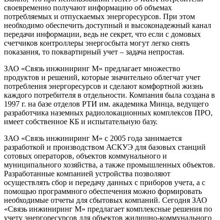
своевременно получают информацию об объемах
потребляемых и отпускаемых энергоресурсов. При этом
необходимо обеспечить доступный и высоконадежный канал
передачи информации, ведь не секрет, что если с домовых
счетчиков контроллеры энергосбыта могут легко снять
показания, то поквартирный учет – задача непростая.
ЗАО «Связь инжиниринг М» предлагает множество
продуктов и решений, которые значительно облегчат учет
потребления энергоресурсов и сделают комфортной жизнь
каждого потребителя в отдельности. Компания была создана в
1997 г. на базе отделов РТИ им. академика Минца, ведущего
разработчика наземных радиолокационных комплексов ПРО,
имеет собственное КБ и испытательную базу.
ЗАО «Связь инжиниринг М» с 2005 года занимается
разработкой и производством АСКУЭ для базовых станций
сотовых операторов, объектов коммунального и
муниципального хозяйства, а также промышленных объектов.
Разработанные компанией устройства позволяют
осуществлять сбор и передачу данных с приборов учета, а с
помощью программного обеспечения можно формировать
необходимые отчеты для сбытовых компаний. Сегодня ЗАО
«Связь инжиниринг М» предлагает комплексные решения по
учету энергоресурсов для объектов жилищно-коммунального