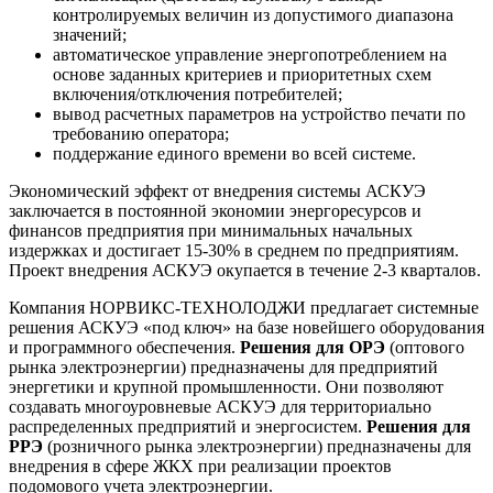
контролируемых величин из допустимого диапазона
значений;
автоматическое управление энергопотреблением на
основе заданных критериев и приоритетных схем
включения/отключения потребителей;
вывод расчетных параметров на устройство печати по
требованию оператора;
поддержание единого времени во всей системе.
Экономический эффект от внедрения системы АСКУЭ
заключается в постоянной экономии энергоресурсов и
финансов предприятия при минимальных начальных
издержках и достигает 15-30% в среднем по предприятиям.
Проект внедрения АСКУЭ окупается в течение 2-3 кварталов.
Компания НОРВИКС-ТЕХНОЛОДЖИ предлагает системные
решения АСКУЭ «под ключ» на базе новейшего оборудования
и программного обеспечения.
Решения для ОРЭ
(оптового
рынка электроэнергии) предназначены для предприятий
энергетики и крупной промышленности. Они позволяют
создавать многоуровневые АСКУЭ для территориально
распределенных предприятий и энергосистем.
Решения для
РРЭ
(розничного рынка электроэнергии) предназначены для
внедрения в сфере ЖКХ при реализации проектов
подомового учета электроэнергии.