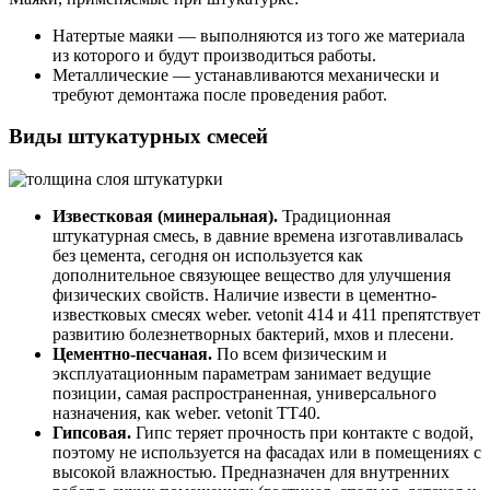
Натертые маяки — выполняются из того же материала
из которого и будут производиться работы.
Металлические — устанавливаются механически и
требуют демонтажа после проведения работ.
Виды штукатурных смесей
Известковая (минеральная).
Традиционная
штукатурная смесь, в давние времена изготавливалась
без цемента, сегодня он используется как
дополнительное связующее вещество для улучшения
физических свойств. Наличие извести в цементно-
известковых смесях weber. vetonit 414 и 411 препятствует
развитию болезнетворных бактерий, мхов и плесени.
Цементно-песчаная.
По всем физическим и
эксплуатационным параметрам занимает ведущие
позиции, самая распространенная, универсального
назначения, как weber. vetonit TT40.
Гипсовая.
Гипс теряет прочность при контакте с водой,
поэтому не используется на фасадах или в помещениях с
высокой влажностью. Предназначен для внутренних