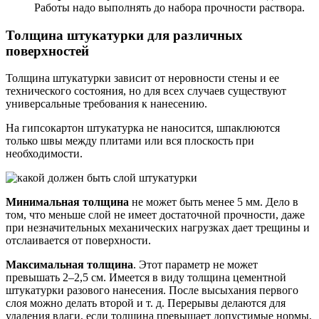
Работы надо выполнять до набора прочности раствора.
Толщина штукатурки для различных
поверхностей
Толщина штукатурки зависит от неровности стены и ее
технического состояния, но для всех случаев существуют
универсальные требования к нанесению.
На гипсокартон штукатурка не наносится, шпаклюются
только швы между плитами или вся плоскость при
необходимости.
Минимальная толщина
не может быть менее 5 мм. Дело в
том, что меньше слой не имеет достаточной прочности, даже
при незначительных механических нагрузках дает трещины и
отслаивается от поверхности.
Максимальная толщина
. Этот параметр не может
превышать 2–2,5 см. Имеется в виду толщина цементной
штукатурки разового нанесения. После высыхания первого
слоя можно делать второй и т. д. Перерывы делаются для
удаления влаги, если толщина превышает допустимые нормы,