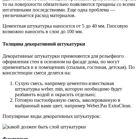
то на поверхности обязательно появляются трещины со всеми
негативными последствиями. Еще одна проблема —
увеличивается расход материалов.
Цементная штукатурка наносится от 5 до 40 мм. Гипсовую
возможно наносить в слои до 100 мм.
Толщина декоративной штукатурки
Декоративные штукатурки применяются для рельефного
оформления стен в основном на фасаде дома, но могут
применяться и в помещениях (спальня, гостиная, детская). По
консистенции смеси делятся на:
Cухую смесь, например цементно-известковая
штукатурка weber. min, которую необходимо будет
разбавить водой и окрасить отдельно;
Готовую пастообразную смесь, заколерованную в
выбранный вами цвет, например Weber.Pas ExtraClean.
Популярные виды декоративных штукатурок:
Фактурная