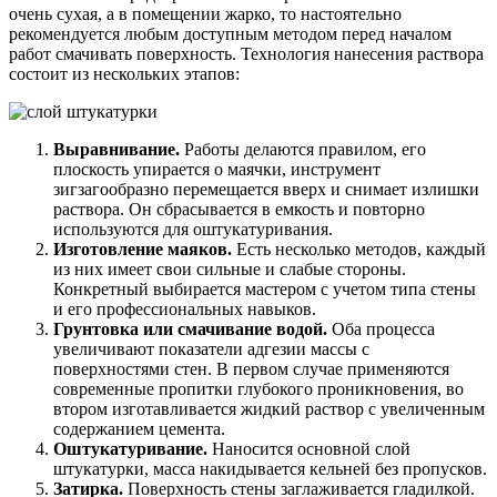
очень сухая, а в помещении жарко, то настоятельно
рекомендуется любым доступным методом перед началом
работ смачивать поверхность. Технология нанесения раствора
состоит из нескольких этапов:
Выравнивание.
Работы делаются правилом, его
плоскость упирается о маячки, инструмент
зигзагообразно перемещается вверх и снимает излишки
раствора. Он сбрасывается в емкость и повторно
используются для оштукатуривания.
Изготовление маяков.
Есть несколько методов, каждый
из них имеет свои сильные и слабые стороны.
Конкретный выбирается мастером с учетом типа стены
и его профессиональных навыков.
Грунтовка или смачивание водой.
Оба процесса
увеличивают показатели адгезии массы с
поверхностями стен. В первом случае применяются
современные пропитки глубокого проникновения, во
втором изготавливается жидкий раствор с увеличенным
содержанием цемента.
Оштукатуривание.
Наносится основной слой
штукатурки, масса накидывается кельней без пропусков.
Затирка.
Поверхность стены заглаживается гладилкой.