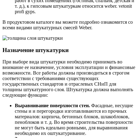
работ в сухих помещениях (гостиная, спальня, детская и
т. д.), к гипсовым штукатуркам относится weber. vetonit
profi gyps.
В продуктовом каталоге вы можете подробно ознакомится со
всеми видами штукатурных смесей Weber.
Назначение штукатурки
При выборе вида штукатурки необходимо принимать во
внимание ее назначение, условия эксплуатации и финансовые
возможности. Все работы должны производиться в строгом
соответствии с требованиями существующих
государственных стандартов и отраслевых СНиП для
толщины штукатурного слоя. Штукатурка должна выполнять
следующие функции:
Выравнивание поверхности стен.
Фасадные, несущие
стены и и перегородки изготавливаются из прочных
материалов: кирпича, бетонных блоков, шлакоблоков,
пеноблоков и т. д. Во время строительства поверхности
не могут быть идеально ровными, для выравнивания
необходимо их оштукатуривание.