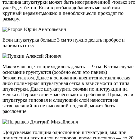
толщина штукатурки может быть неограниченной -только это
уже будет бетон. Если в ротбанд добавлять мелкий или
крупный керамзит,можно и пеноблоки,если проходят по
размеру.
Если штукатурка больше 3 см то нужно делать проброс и
набивать сетку
Максимально, что приходилось делать — 9 см. В этом случае
основание грунтуются (особено если это панель)
бетоконтактом. Далее к основанию крепится металлическая
либо полимерная штукатурная сетка в зависимости от типа
штукатурки. Далее штукатурить слоями по инструкции на
мешках. Первые слои «расчёсывают» гребёнкой. Прим.; если
штукатурка гипсовая и следующий слой наносится на
затвердевший но не высохший подслой, может быть
расслоение.
:Допускаемая толщина однослойной штукатурки, мм: при
применении всех видов растворов, кроме гипсового — до 20,