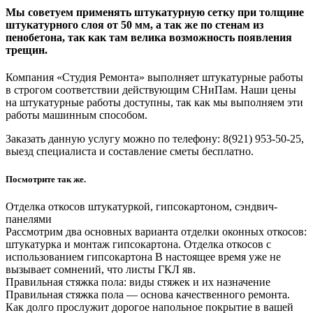
Мы советуем применять штукатурную сетку при толщине
штукатурного слоя от 50 мм, а так же по стенам из
пенобетона, так как там велика возможность появления
трещин.
Компания «Студия Ремонта» выполняет штукатурные работы
в строгом соответствии действующим СНиПам. Наши цены
на штукатурные работы доступны, так как мы выполняем эти
работы машинным способом.
Заказать данную услугу можно по телефону: 8(921) 953-50-25,
выезд специалиста и составление сметы бесплатно.
Посмотрите так же.
Отделка откосов штукатуркой, гипсокартоном, сэндвич-
панелями
Рассмотрим два основных варианта отделки оконных откосов:
штукатурка и монтаж гипсокартона. Отделка откосов с
использованием гипсокартона В настоящее время уже не
вызывает сомнений, что листы ГКЛ яв.
Правильная стяжка пола: виды стяжек и их назначение
Правильная стяжка пола — основа качественного ремонта.
Как долго прослужит дорогое напольное покрытие в вашей