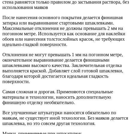
стена равняется только правилом до застывания раствора, без
использования маяков
После нанесения основного покрытия делается финишная
затирка или выравнивание стартовыми шпаклевками.
Максимальные отклонения не должны превышать 2 мм на
погонном метре. Используется как основание для наклейки
обоев или нанесения толстослойных красок, не требующих
идеально-гладкой поверхности.
Отклонения не могут превышать 1 мм на погонном метре,
окончательное выравнивание делается финишными
шпаклевками высокого качества. Заключительная отделка
выполняется краской. Добавляет слой готовой шпаклевки,
благодаря которой достигается идеальная гладкость
поверхности.
Самая сложная и дорогая. Применяются специальные
материалы и технологии, наносить дополнительную
финишную отделку необязательно.
Все улучшенные штукатурки наносятся обязательно по
маякам, не существует иной технологии. Без маяков делается
шпаклевка, но это совсем другая технология.
Маяки, применяемые при штукатурке: