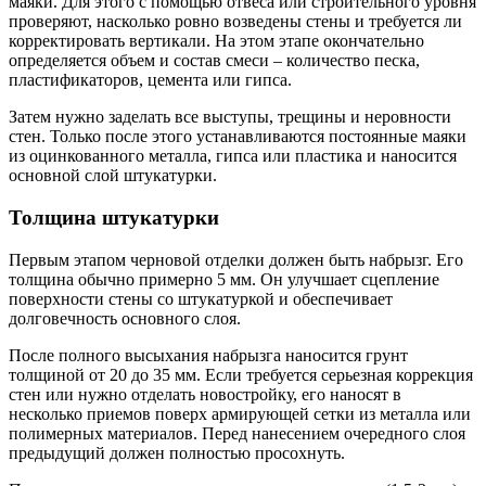
маяки. Для этого с помощью отвеса или строительного уровня
проверяют, насколько ровно возведены стены и требуется ли
корректировать вертикали. На этом этапе окончательно
определяется объем и состав смеси – количество песка,
пластификаторов, цемента или гипса.
Затем нужно заделать все выступы, трещины и неровности
стен. Только после этого устанавливаются постоянные маяки
из оцинкованного металла, гипса или пластика и наносится
основной слой штукатурки.
Толщина штукатурки
Первым этапом черновой отделки должен быть набрызг. Его
толщина обычно примерно 5 мм. Он улучшает сцепление
поверхности стены со штукатуркой и обеспечивает
долговечность основного слоя.
После полного высыхания набрызга наносится грунт
толщиной от 20 до 35 мм. Если требуется серьезная коррекция
стен или нужно отделать новостройку, его наносят в
несколько приемов поверх армирующей сетки из металла или
полимерных материалов. Перед нанесением очередного слоя
предыдущий должен полностью просохнуть.