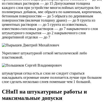
из гипсовых растворов — до 15 Допускаемая толщина
каждого слоя при устройстве многослойных штукатурок без
полимерных добавок, мм: обрызга по каменным, кирпичным,
бетонным поверхностям — до 5 обрызга по деревянным
поверхностям (включая толщину драни) — до 9 грунта из
цементных растворов — до 5 грунта из известковых,
известково-гипсовых растворов — до 7 накрывочного слоя
штукатурного покрытия — до 2 накрывочного слоя
декоративной отделки — до 7
Укрепляют штукатурной сеткой металлической либо
пластиковой.
штукаутрная сетка есть.и слои не следует стараться
накладывать огромные иначе полопается.лучше при большом
слое сделать несколько слоев поменьше чем 1 большой.
СНиП на штукатурные работы и
максимальные допуски