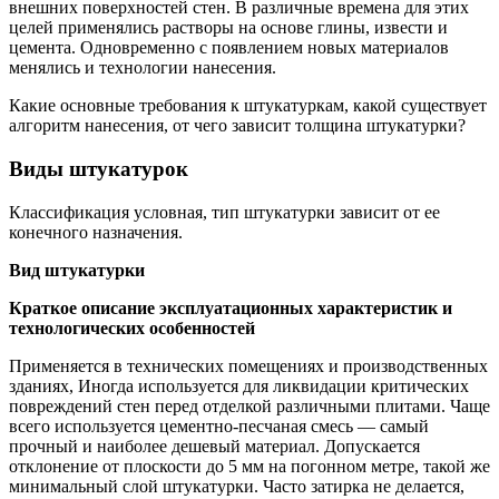
внешних поверхностей стен. В различные времена для этих
целей применялись растворы на основе глины, извести и
цемента. Одновременно с появлением новых материалов
менялись и технологии нанесения.
Какие основные требования к штукатуркам, какой существует
алгоритм нанесения, от чего зависит толщина штукатурки?
Виды штукатурок
Классификация условная, тип штукатурки зависит от ее
конечного назначения.
Вид штукатурки
Краткое описание эксплуатационных характеристик и
технологических особенностей
Применяется в технических помещениях и производственных
зданиях, Иногда используется для ликвидации критических
повреждений стен перед отделкой различными плитами. Чаще
всего используется цементно-песчаная смесь — самый
прочный и наиболее дешевый материал. Допускается
отклонение от плоскости до 5 мм на погонном метре, такой же
минимальный слой штукатурки. Часто затирка не делается,