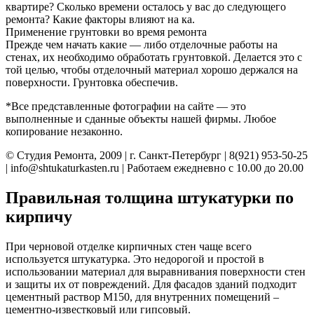
квартире? Сколько времени осталось у вас до следующего
ремонта? Какие факторы влияют на ка.
Применение грунтовки во время ремонта
Прежде чем начать какие — либо отделочные работы на
стенах, их необходимо обработать грунтовкой. Делается это с
той целью, чтобы отделочный материал хорошо держался на
поверхности. Грунтовка обеспечив.
*Все представленные фотографии на сайте — это
выполненные и сданные объекты нашей фирмы. Любое
копирование незаконно.
© Студия Ремонта, 2009 | г. Санкт-Петербург | 8(921) 953-50-25
| info@shtukaturkasten.ru | Работаем ежедневно с 10.00 до 20.00
Правильная толщина штукатурки по
кирпичу
При черновой отделке кирпичных стен чаще всего
используется штукатурка. Это недорогой и простой в
использовании материал для выравнивания поверхности стен
и защиты их от повреждений. Для фасадов зданий подходит
цементный раствор М150, для внутренних помещений –
цементно-известковый или гипсовый.