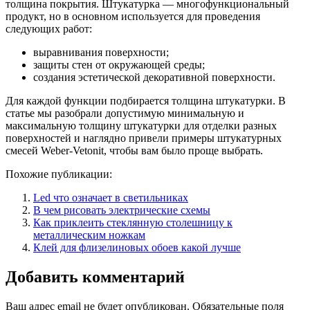
толщина покрытия. Штукатурка — многофункциональный
продукт, но в основном используется для проведения
следующих работ:
выравнивания поверхности;
защиты стен от окружающей среды;
создания эстетической декоративной поверхности.
Для каждой функции подбирается толщина штукатурки. В
статье мы разобрали допустимую минимальную и
максимальную толщину штукатурки для отделки разных
поверхностей и наглядно привели примеры штукатурных
смесей Weber-Vetonit, чтобы вам было проще выбрать.
Похожие публикации:
Led что означает в светильниках
В чем рисовать электрические схемы
Как приклеить стеклянную столешницу к
металлическим ножкам
Клей для флизелиновых обоев какой лучше
Добавить комментарий
Ваш адрес email не будет опубликован.
Обязательные поля