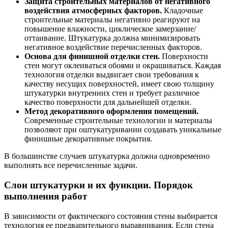
Защита строительных материалов от негативного
воздействия атмосферных факторов.
Кладочные
строительные материалы негативно реагируют на
повышение влажности, циклическое замерзание/
оттаивание. Штукатурка должна минимизировать
негативное воздействие перечисленных факторов.
Основа для финишной отделки стен.
Поверхности
стен могут оклеиваться обоями и окрашиваться. Каждая
технология отделки выдвигает свои требования к
качеству несущих поверхностей, имеет свою толщину
штукатурки внутренних стен и требует различное
качество поверхности для дальнейшей отделки.
Метод декоративного оформления помещений.
Современные строительные технологии и материалы
позволяют при оштукатуривании создавать уникальные
финишные декоративные покрытия.
В большинстве случаев штукатурка должна одновременно
выполнять все перечисленные задачи.
Слои штукатурки и их функции. Порядок
выполнения работ
В зависимости от фактического состояния стены выбирается
технология ее предварительного выравнивания. Если стена