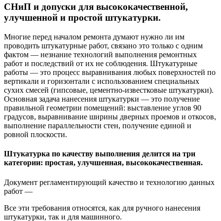
СНиП и допуски для высококачественной,
улучшенной и простой штукатурки.
Многие перед началом ремонта думают нужно ли им
проводить штукатурные работ, связано это только с одним
фактом — незнание технологий выполнения ремонтных
работ и последствий от их не соблюдения. Штукатурные
работы — это процесс выравнивания любых поверхностей по
вертикали и горизонтали с использованием специальных
сухих смесей (гипсовые, цементно-известковые штукатурки).
Основная задача нанесения штукатурки — это получение
правильной геометрии помещений: выставление углов 90
градусов, выравнивание ширины дверных проемов и откосов,
выполнение параллельности стен, получение единой и
ровной плоскости.
Штукатурка по качеству выполнения делится на три
категории: простая, улучшенная, высококачественная.
Документ регламентирующий качество и технологию данных
работ —
Все эти требования относятся, как для ручного нанесения
штукатурки, так и для машинного.