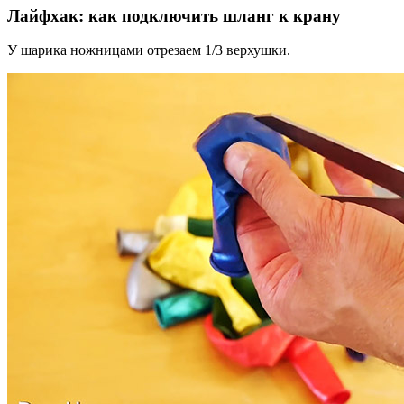
Лайфхак: как подключить шланг к крану
У шарика ножницами отрезаем 1/3 верхушки.