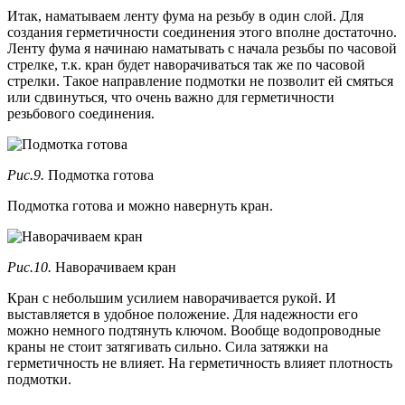
Итак, наматываем ленту фума на резьбу в один слой. Для
создания герметичности соединения этого вполне достаточно.
Ленту фума я начинаю наматывать с начала резьбы по часовой
стрелке, т.к. кран будет наворачиваться так же по часовой
стрелки. Такое направление подмотки не позволит ей смяться
или сдвинуться, что очень важно для герметичности
резьбового соединения.
Рис.9.
Подмотка готова
Подмотка готова и можно навернуть кран.
Рис.10.
Наворачиваем кран
Кран с небольшим усилием наворачивается рукой. И
выставляется в удобное положение. Для надежности его
можно немного подтянуть ключом. Вообще водопроводные
краны не стоит затягивать сильно. Сила затяжки на
герметичность не влияет. На герметичность влияет плотность
подмотки.