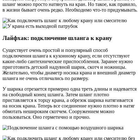
шланг можно просто натянуть на кран. Но такое, как правило,
в жизни бывает очень редко. Необходимо что-то придумывать.
Лайфхак: подключение шланга к крану
Существует очень простой и популярный способ
подключения шланга к кухонному крану, если отсутствуют
какие-либо сантехнические приспособления. Заранее нужно
приготовить детский надувной шарик, скотч и ножницы.
Желательно, чтобы диаметр носика крана и внешний диаметр
шланга не очень отличались по размеру.
У шарика отрезается примерно одна треть длины и надевается
на свободный конец шланга. Затем шланг плотно
приставляется к торцу крана, а обрезок шарика натягивается
на носик крана. Теперь все соединение нужно плотно в натяг
обмотать нешироким скотчем. Сооружением можно
пользоваться. Оно герметично и прочно.