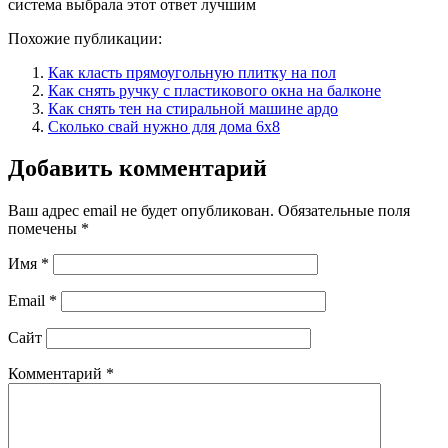
система выбрала этот ответ лучшим
Похожие публикации:
Как класть прямоугольную плитку на пол
Как снять ручку с пластикового окна на балконе
Как снять тен на стиральной машине ардо
Сколько свай нужно для дома 6х8
Добавить комментарий
Ваш адрес email не будет опубликован.
Обязательные поля
помечены
*
Имя
*
Email
*
Сайт
Комментарий
*