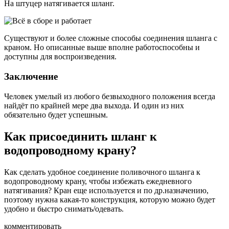
На штуцер натягивается шланг.
Существуют и более сложные способы соединения шланга с
краном. Но описанные выше вполне работоспособны и
доступны для воспроизведения.
Заключение
Человек умелый из любого безвыходного положения всегда
найдёт по крайней мере два выхода. И один из них
обязательно будет успешным.
Как присоединить шланг к
водопроводному крану?
Как сделать удобное соединение поливочного шланга к
водопроводному крану, чтобы избежать ежедневного
натягивания? Кран еще используется и по др.назначению,
поэтому нужна какая-то конструкция, которую можно будет
удобно и быстро снимать/одевать.
комментировать