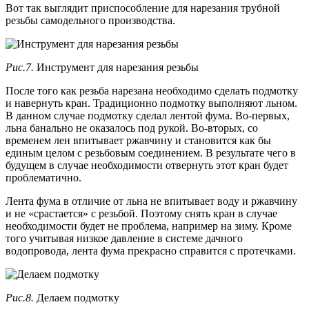
Вот так выглядит приспособление для нарезания трубной
резьбы самодельного производства.
Рис.7.
Инструмент для нарезания резьбы
После того как резьба нарезана необходимо сделать подмотку
и навернуть кран. Традиционно подмотку выполняют льном.
В данном случае подмотку сделал лентой фума. Во-первых,
льна банально не оказалось под рукой. Во-вторых, со
временем лен впитывает ржавчину и становится как бы
единым целом с резьбовым соединением. В результате чего в
будущем в случае необходимости отвернуть этот кран будет
проблематично.
Лента фума в отличие от льна не впитывает воду и ржавчину
и не «срастается» с резьбой. Поэтому снять кран в случае
необходимости будет не проблема, например на зиму. Кроме
того учитывая низкое давление в системе дачного
водопровода, лента фума прекрасно справится с протечками.
Рис.8.
Делаем подмотку