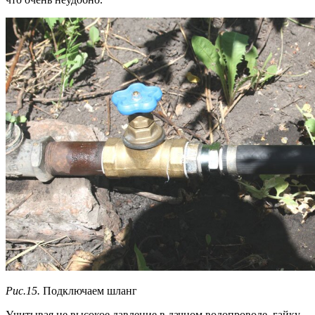
Рис.15.
Подключаем шланг
Учитывая не высокое давление в дачном водопроводе, гайку