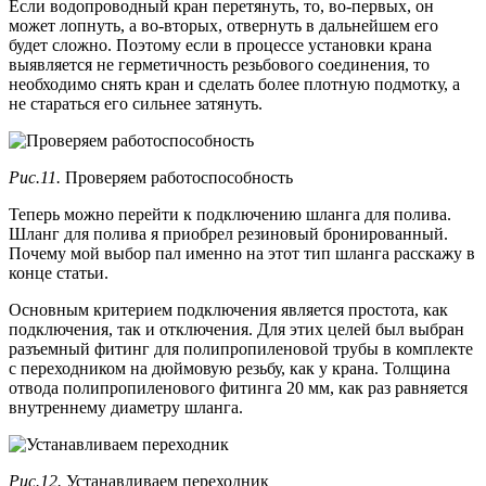
Если водопроводный кран перетянуть, то, во-первых, он
может лопнуть, а во-вторых, отвернуть в дальнейшем его
будет сложно. Поэтому если в процессе установки крана
выявляется не герметичность резьбового соединения, то
необходимо снять кран и сделать более плотную подмотку, а
не стараться его сильнее затянуть.
Рис.11.
Проверяем работоспособность
Теперь можно перейти к подключению шланга для полива.
Шланг для полива я приобрел резиновый бронированный.
Почему мой выбор пал именно на этот тип шланга расскажу в
конце статьи.
Основным критерием подключения является простота, как
подключения, так и отключения. Для этих целей был выбран
разъемный фитинг для полипропиленовой трубы в комплекте
с переходником на дюймовую резьбу, как у крана. Толщина
отвода полипропиленового фитинга 20 мм, как раз равняется
внутреннему диаметру шланга.
Рис.12.
Устанавливаем переходник