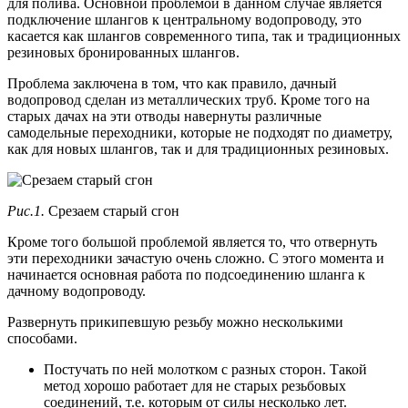
для полива. Основной проблемой в данном случае является
подключение шлангов к центральному водопроводу, это
касается как шлангов современного типа, так и традиционных
резиновых бронированных шлангов.
Проблема заключена в том, что как правило, дачный
водопровод сделан из металлических труб. Кроме того на
старых дачах на эти отводы навернуты различные
самодельные переходники, которые не подходят по диаметру,
как для новых шлангов, так и для традиционных резиновых.
Рис.1.
Срезаем старый сгон
Кроме того большой проблемой является то, что отвернуть
эти переходники зачастую очень сложно. С этого момента и
начинается основная работа по подсоединению шланга к
дачному водопроводу.
Развернуть прикипевшую резьбу можно несколькими
способами.
Постучать по ней молотком с разных сторон. Такой
метод хорошо работает для не старых резьбовых
соединений, т.е. которым от силы несколько лет.