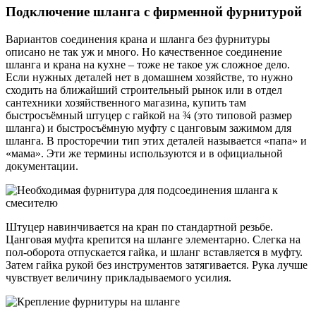
Подключение шланга с фирменной фурнитурой
Вариантов соединения крана и шланга без фурнитуры
описано не так уж и много. Но качественное соединение
шланга и крана на кухне ‒ тоже не такое уж сложное дело.
Если нужных деталей нет в домашнем хозяйстве, то нужно
сходить на ближайший строительный рынок или в отдел
сантехники хозяйственного магазина, купить там
быстросъёмный штуцер с гайкой на ¾ (это типовой размер
шланга) и быстросъёмную муфту с цанговым зажимом для
шланга. В просторечии тип этих деталей называется «папа» и
«мама». Эти же термины используются и в официальной
документации.
Штуцер навинчивается на кран по стандартной резьбе.
Цанговая муфта крепится на шланге элементарно. Слегка на
пол-оборота отпускается гайка, и шланг вставляется в муфту.
Затем гайка рукой без инструментов затягивается. Рука лучше
чувствует величину прикладываемого усилия.