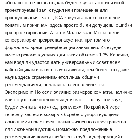
абсолютно точно знать, как будет звучать тот или иной
проектируемый зал, студия или помещение для
прослушивания. Зал ЦТСА «звучит» плохо по вполне
понятным причинам: здесь просто были допущены ошибки
при проектировании. А вот в Малом зале Московской
консерватории прекрасная акустика, при том что
формально время реверберации завышено: 2 секунды
вместо рекомендуемых для таких объёмов 1,35. Конечно,
нам вряд ли удастся дать универсальный совет всем
хайфайщикам и на все случаи жизни, тем более что даже
наука здесь ограничива- ется лишь общими
рекомендациями, полагаясь на его величество
Эксперимент. Но если влияние размеров комнаты, наличие
или отсутствие поглощения для вас — не пустой звук,
будем считать, что «лед тронулся». По крайней мере
теперь у вас есть козырь в борьбе с упорствующими
домашними при отвоевывании жизненного пространства
для любимой акустики. Возможно, предложенные
рекомендации помогут избежать грубых деформаций в