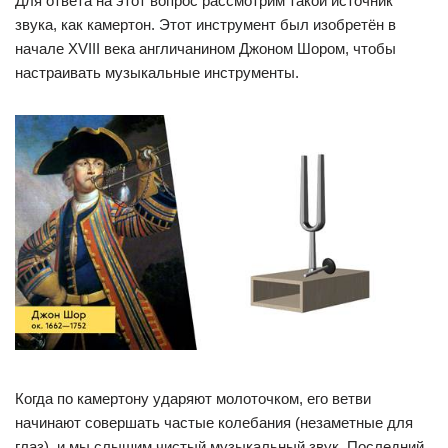
Для ответа на этот вопрос рассмотрим такой источник
звука, как камертон. Этот инструмент был изобретён в
начале XVIII века англичанином Джоном Шором, чтобы
настраивать музыкальные инструменты.
Когда по камертону ударяют молоточком, его ветви
начинают совершать частые колебания (незаметные для
глаз), и мы слышим чистый музыкальный звук. Последний