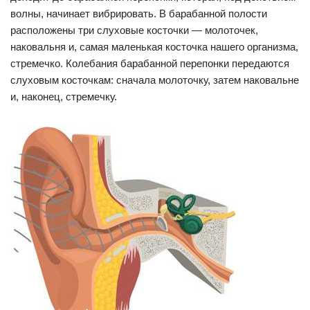
волны, начинает вибрировать. В барабанной полости
расположены три слуховые косточки — молоточек,
наковальня и, самая маленькая косточка нашего организма,
стремечко. Колебания барабанной перепонки передаются
слуховым косточкам: сначала молоточку, затем наковальне
и, наконец, стремечку.