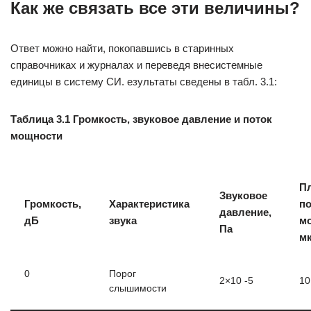
Как же связать все эти величины?
Ответ можно найти, покопавшись в старинных
справочниках и журналах и переведя внесистемные
единицы в систему СИ. езультаты сведены в табл. 3.1:
Таблица 3.1 Громкость, звуковое давление и поток
мощности
П
Звуковое
Громкость,
Характеристика
по
давление,
дБ
звука
м
Па
м
0
Порог
2×10 -5
10
слышимости