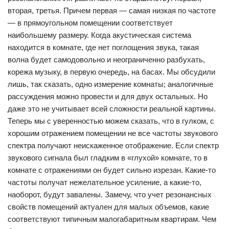
вторая, третья. Причем первая — самая низкая по частоте
— в прямоугольном помещении соответствует
наибольшему размеру. Когда акустическая система
находится в комнате, где нет поглощения звука, такая
волна будет самодовольно и неограниченно разбухать,
корежа музыку, в первую очередь, на басах. Мы обсудили
лишь, так сказать, одно измерение комнаты; аналогичные
рассуждения можно провести и для двух остальных. Но
даже это не учитывает всей сложности реальной картины.
Теперь мы с уверенностью можем сказать, что в гулком, с
хорошим отражением помещении не все частоты звукового
спектра получают неискаженное отображение. Если спектр
звукового сигнала был гладким в «глухой» комнате, то в
комнате с отражениями он будет сильно изрезан. Какие-то
частоты получат нежелательное усиление, а какие-то,
наоборот, будут завалены. Замечу, что учет резонансных
свойств помещений актуален для малых объемов, какие
соответствуют типичным малогабаритным квартирам. Чем