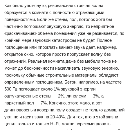
Как было упомянуто, резонансная стоячая волна
образуется в комнате с полностью отражающими
поверхностями. Если же стены, пол, потолок хотя бы
частично поглощают звуковую энергию, то неприятное
«раскачивание» объема помещения уже не развивается, по
крайней мере звуковой катастрофы не будет. Полное
поглощение или «проглатывание» звука дает, например,
открытое окно, которое просто пропускает волну без
отражений. Реальная комната даже без мебели тоже не
может до бесконечности накапливать звуковую энергию,
поскольку обычные строительные материалы обладают
определенным поглощением. Бетон, например, на частоте
500 Гц поглощает около 1% звуковой энергии,
оштукатуренные стены — 2%, линолеум — 3%, а
паркетный пол — 7%. Конечно, этого мало, а вот
длинноворсныи ковер на полу создает не только домашний
уют, но и гасит звук на 20-40%. Для тех, кто в этой жизни
ценит только и только Hi-Fi, можно порекомендовать