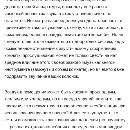
дорогостоящей аппаратуры, поскольку всё равно от
«высокой верности» звука в этих условиях ничего не
останется. Несмотря на определенную односторонность и
примитивизм такого суждения, отмечу, что в этих словах, к
сожалению, больше правды, чем этого хотелось бы. Но не
следует спешить отказываться от добротных систем, ведь
осмысленное отношение к акустическому оформлению
комнаты прослушивания может не только свести на нет
вредное влияние этого своеобразного «музыкального»
инструмента (замкнутый объем комнаты), но в чем-то даже
подправить звучание ваших колонок.
Воздух в помещении может быть свежим, прохладным,
теплым или холодным, но он всегда упругий: помните, как
пружинит эта незаметная в повседневности субстанция при
использовании ручного насоса? А раз есть упругость, то
есть и возможность «раскачивания» давления (по-научному
— резонанса), когда колебания с определенным периодом