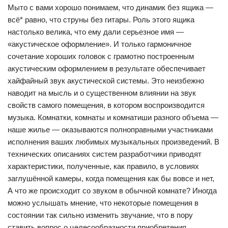
Мыто с вами хорошо понимаем, что динамик без ящика —
всё* равно, что струны без гитары. Роль этого ящика
настолько велика, что ему дали серьезное имя —
«акустическое оформление». И только гармоничное
сочетание хороших головок с грамотно построенным
акустическим оформлением в результате обеспечивает
хайфайный звук акустической системы. Это неизбежно
наводит на мысль и о существенном влиянии на звук
свойств самого помещения, в котором воспроизводится
музыка. Комнатки, комнаты и комнатиши разного объема —
наше жилье — оказываются полноправными участниками
исполнения ваших любимых музыкальных произведений. В
технических описаниях систем разработчики приводят
характеристики, полученные, как правило, в условиях
заглушённой камеры, когда помещения как бы вовсе и нет,
А что же происходит со звуком в обычной комнате? Иногда
можно услышать мнение, что некоторые помещения в
состоянии так сильно изменить звучание, что в пору
ставить вопрос о целесообразности приобретения