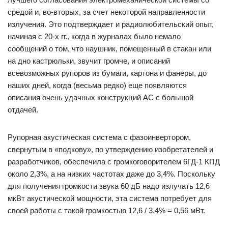
средой и, во-вторых, за счет некоторой направленности
излучения. Это подтверждает и радиолюбительский опыт,
начиная с 20-х гг., когда в журналах было немало
сообщений о том, что наушник, помещенный в стакан или
на дно кастрюльки, звучит громче, и описаний
всевозможных рупоров из бумаги, картона и фанеры, до
наших дней, когда (весьма редко) еще появляются
описания очень удачных конструкций АС с большой
отдачей.
Рупорная акустическая система с фазоинвертором,
свернутым в «подкову», по утверждению изобретателей и
разработчиков, обеспечила с громкоговорителем 6ГД-1 КПД
около 2,3%, а на низких частотах даже до 3,4%. Поскольку
для получения громкости звука 60 дБ надо излучать 12,6
мкВт акустической мощности, эта система потребует для
своей работы с такой громкостью 12,6 / 3,4% = 0,56 мВт.