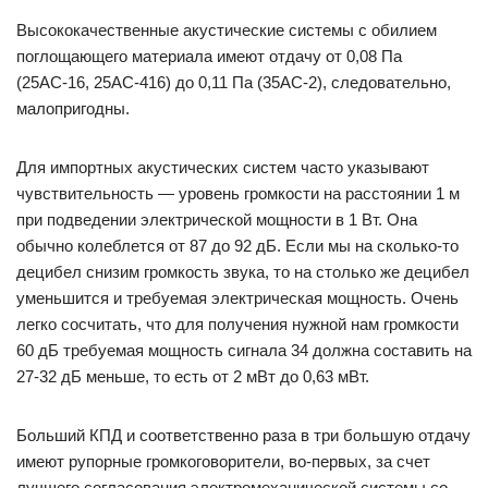
Высококачественные акустические системы с обилием
поглощающего материала имеют отдачу от 0,08 Па
(25АС-16, 25АС-416) до 0,11 Па (35АС-2), следовательно,
малопригодны.
Для импортных акустических систем часто указывают
чувствительность — уровень громкости на расстоянии 1 м
при подведении электрической мощности в 1 Вт. Она
обычно колеблется от 87 до 92 дБ. Если мы на сколько-то
децибел снизим громкость звука, то на столько же децибел
уменьшится и требуемая электрическая мощность. Очень
легко сосчитать, что для получения нужной нам громкости
60 дБ требуемая мощность сигнала 34 должна составить на
27-32 дБ меньше, то есть от 2 мВт до 0,63 мВт.
Больший КПД и соответственно раза в три большую отдачу
имеют рупорные громкоговорители, во-первых, за счет
лучшего согласования электромеханической системы со