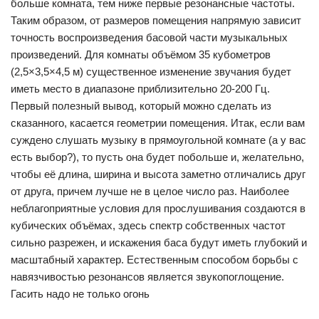
больше комната, тем ниже первые резонансные частоты.
Таким образом, от размеров помещения напрямую зависит
точность воспроизведения басовой части музыкальных
произведений. Для комнаты объёмом 35 кубометров
(2,5×3,5×4,5 м) существенное изменение звучания будет
иметь место в диапазоне приблизительно 20-200 Гц.
Первый полезный вывод, который можно сделать из
сказанного, касается геометрии помещения. Итак, если вам
суждено слушать музыку в прямоугольной комнате (а у вас
есть выбор?), то пусть она будет побольше и, желательно,
чтобы её длина, ширина и высота заметно отличались друг
от друга, причем лучше не в целое число раз. Наиболее
неблагоприятные условия для прослушивания создаются в
кубических объёмах, здесь спектр собственных частот
сильно разрежен, и искажения баса будут иметь глубокий и
масштабный характер. Естественным способом борьбы с
навязчивостью резонансов является звукопоглощение.
Гасить надо не только огонь