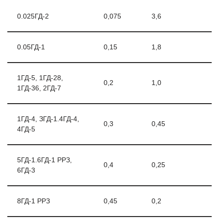
0.025ГД-2
0,075
3,6
0.05ГД-1
0,15
1,8
1ГД-5, 1ГД-28,
0,2
1,0
1ГД-36, 2ГД-7
1ГД-4, ЗГД-1.4ГД-4,
0,3
0,45
4ГД-5
5ГД-1.6ГД-1 РРЗ,
0,4
0,25
6ГД-3
8ГД-1 РРЗ
0,45
0,2