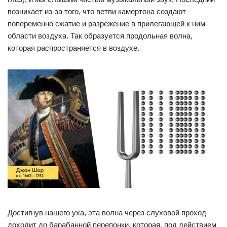
возникает из-за того, что ветви камертона создают
попеременно сжатие и разрежение в прилегающей к ним
области воздуха. Так образуется продольная волна,
которая распространяется в воздухе.
Достигнув нашего уха, эта волна через слуховой проход
доходит до барабанной перепонки, которая, под действием