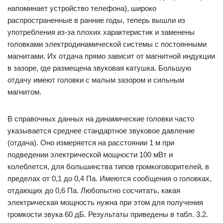
напоминает устройство телефона), широко
распространенные в ранние годы, теперь вышли из
употребления из-за плохих характеристик и заменены
головками электродинамической системы с постоянными
магнитами. Их отдача прямо зависит от магнитной индукции
в зазоре, где размещена звуковая катушка. Большую
отдачу имеют головки с малым зазором и сильным
магнитом.
В справочных данных на динамические головки часто
указывается среднее стандартное звуковое давление
(отдача). Оно измеряется на расстоянии 1 м при
подведении электрической мощности 100 мВт и
колеблется, для большинства типов громкоговорителей, в
пределах от 0,1 до 0,4 Па. Имеются сообщения о головках,
отдающих до 0,6 Па. Любопытно сосчитать, какая
электрическая мощность нужна при этом для получения
громкости звука 60 дБ. Результаты приведены в табл. 3.2.