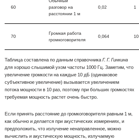
Обычный
60
разговор на
0,02
1
расстоянии 1 м
Громкая работа
70
0,064
10
громкоговорителя
Таблица составлена по данным справочника
Г. Г. Гинкина
для хорошо слышимой ухом частоты 1000 Гц. Заметим, что
увеличение громкости на каждые 10 дБ (одинаковое
субъективное увеличение) вызывается увеличением
потока мощности в 10 раз, поэтому при больших громкостях
требуемая мощность растет очень быстро.
Если принять расстояние до громкоговорителя равным 1 м,
как обычно и делается при акустических измерениях, и
предположить, что излучение ненаправленное, можно
вычислить и акустическую мощность, излучаемую