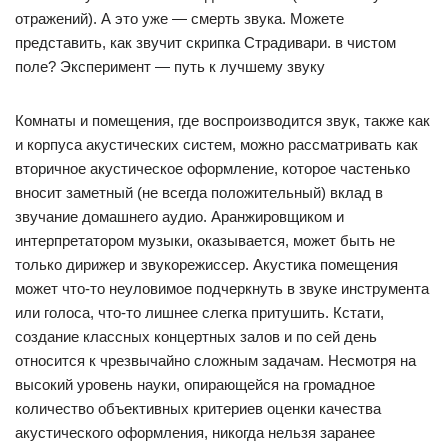
отражений). А это уже — смерть звука. Можете
представить, как звучит скрипка Страдивари. в чистом
поле? Эксперимент — путь к лучшему звуку
Комнаты и помещения, где воспроизводится звук, также как
и корпуса акустических систем, можно рассматривать как
вторичное акустическое оформление, которое частенько
вносит заметный (не всегда положительный) вклад в
звучание домашнего аудио. Аранжировщиком и
интерпретатором музыки, оказывается, может быть не
только дирижер и звукорежиссер. Акустика помещения
может что-то неуловимое подчеркнуть в звуке инструмента
или голоса, что-то лишнее слегка притушить. Кстати,
создание классных концертных залов и по сей день
относится к чрезвычайно сложным задачам. Несмотря на
высокий уровень науки, опирающейся на громадное
количество объективных критериев оценки качества
акустического оформления, никогда нельзя заранее