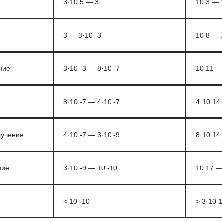
3·10 5 — 3
10 3 — 
3 — 3·10 -3
10 8 — 
ние
3·10 -3 — 8·10 -7
10 11 —
8·10 -7 — 4·10 -7
4·10 14
лучение
4·10 -7 — 3·10 -9
8·10 14
ние
3·10 -9 — 10 -10
10 17 —
< 10 -10
> 3·10 