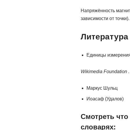
Напряжённость магнитн
зависимости от точки).
Литература
Единицы измерения
Wikimedia Foundation .
Маркус Шульц
Иоасаф (Удалов)
Смотреть что 
словарях: