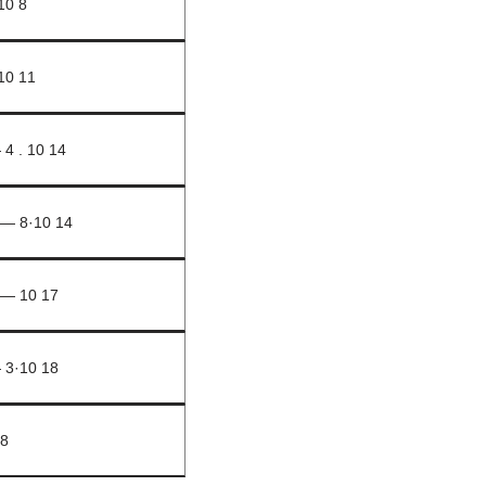
10 8
10 11
 4 . 10 14
 — 8·10 14
 — 10 17
 3·10 18
18