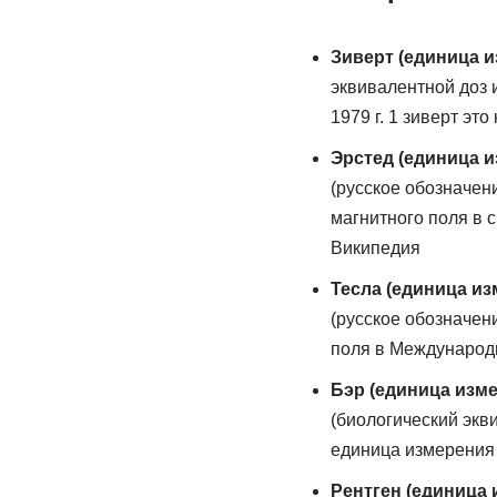
Зиверт (единица и
эквивалентной доз 
1979 г. 1 зиверт э
Эрстед (единица и
(русское обозначен
магнитного поля в 
Википедия
Тесла (единица из
(русское обозначен
поля в Международн
Бэр (единица изм
(биологический экви
единица измерения 
Рентген (единица 