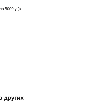
о 5000 γ (в
в других