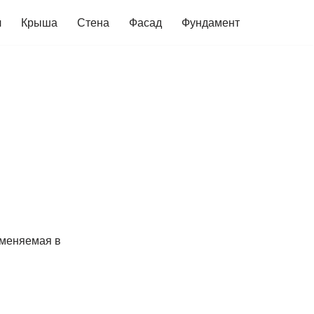
ч
Крыша
Стена
Фасад
Фундамент
именяемая в