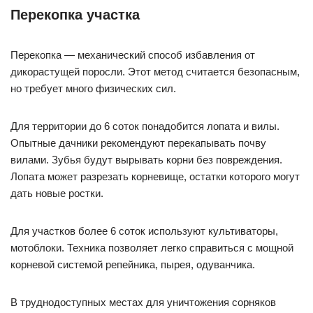
Перекопка участка
Перекопка — механический способ избавления от
дикорастущей поросли. Этот метод считается безопасным,
но требует много физических сил.
Для территории до 6 соток понадобится лопата и вилы.
Опытные дачники рекомендуют перекапывать почву
вилами. Зубья будут вырывать корни без повреждения.
Лопата может разрезать корневище, остатки которого могут
дать новые ростки.
Для участков более 6 соток используют культиваторы,
мотоблоки. Техника позволяет легко справиться с мощной
корневой системой репейника, пырея, одуванчика.
В труднодоступных местах для уничтожения сорняков