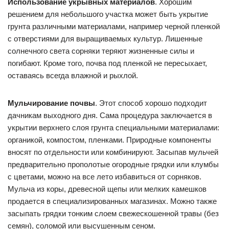
Использование укрывных материалов
. Хорошим
решением для небольшого участка может быть укрытие
грунта различными материалами, например черной пленкой
с отверстиями для выращиваемых культур. Лишенные
солнечного света сорняки теряют жизненные силы и
погибают. Кроме того, почва под пленкой не пересыхает,
оставаясь всегда влажной и рыхлой.
Мульчирование почвы
. Этот способ хорошо подходит
дачникам выходного дня. Сама процедура заключается в
укрытии верхнего слоя грунта специальными материалами:
органикой, компостом, пленками. Природные компоненты
вносят по отдельности или комбинируют. Засыпав мульчей
предварительно прополотые огородные грядки или клумбы
с цветами, можно на все лето избавиться от сорняков.
Мульча из коры, древесной щепы или мелких камешков
продается в специализированных магазинах. Можно также
засыпать грядки тонким слоем свежескошенной травы (без
семян), соломой или высушенным сеном.