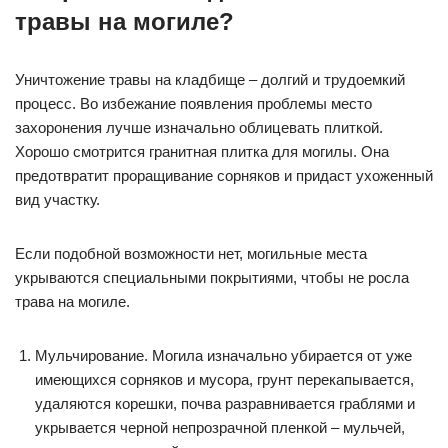
травы на могиле?
Уничтожение травы на кладбище – долгий и трудоемкий
процесс. Во избежание появления проблемы место
захоронения лучше изначально облицевать плиткой.
Хорошо смотрится гранитная плитка для могилы. Она
предотвратит проращивание сорняков и придаст ухоженный
вид участку.
Если подобной возможности нет, могильные места
укрываются специальными покрытиями, чтобы не росла
трава на могиле.
Мульчирование. Могила изначально убирается от уже
имеющихся сорняков и мусора, грунт перекапывается,
удаляются корешки, почва разравнивается граблями и
укрывается черной непрозрачной пленкой – мульчей,