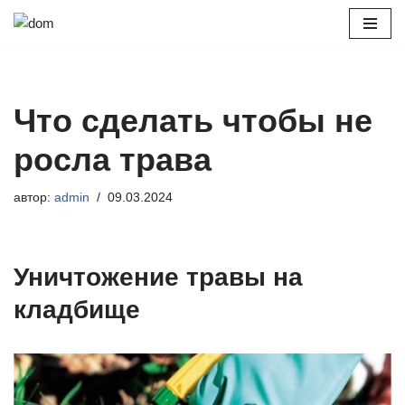
Перейти
к
содержимому
Что сделать чтобы не
росла трава
автор:
admin
09.03.2024
Уничтожение травы на
кладбище