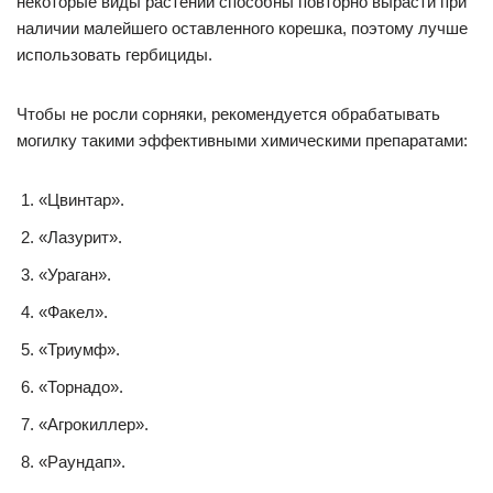
некоторые виды растений способны повторно вырасти при
наличии малейшего оставленного корешка, поэтому лучше
использовать гербициды.
Чтобы не росли сорняки, рекомендуется обрабатывать
могилку такими эффективными химическими препаратами:
«Цвинтар».
«Лазурит».
«Ураган».
«Факел».
«Триумф».
«Торнадо».
«Агрокиллер».
«Раундап».