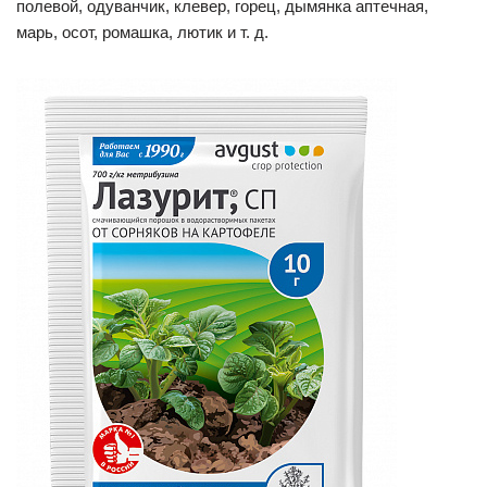
полевой, одуванчик, клевер, горец, дымянка аптечная,
марь, осот, ромашка, лютик и т. д.