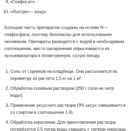
«Глифосат».
«Лонтрел – зоод».
Большая часть препаратов созданы на основе N –
глифосфата, поэтому безопасны для использования
человеком. Препараты разводятся с водой в необходимом
соотношении, место захоронения опрыскивается из
пульверизатора в безветренную, сухую погоду.
Соль от сорняков на кладбище. Она рассыпается по
периметру из расчета 1.5 кг на 1 м².
Обработка солевым раствором (250 г соли на литр
воды).
Применение уксусного раствора (9% уксус смешивается
со спиртом в соотношении 1:4).
Обработка керосином. Для приготовления раствора
потребуется 2.5 литра воды смешать с литром керосина,