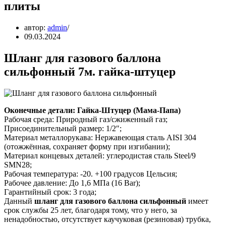
плиты
автор:
admin
09.03.2024
Шланг для газового баллона
сильфонный 7м. гайка-штуцер
Оконечные детали: Гайка-Штуцер (Мама-Папа)
Рабочая среда: Природный газ/сжиженный газ;
Присоединительный размер: 1/2″;
Материал металлорукава: Нержавеющая сталь AISI 304
(отожжённая, сохраняет форму при изгибании);
Материал концевых деталей: углеродистая сталь Steel/9
SMN28;
Рабочая температура: -20. +100 градусов Цельсия;
Рабочее давление: До 1,6 МПа (16 Bar);
Гарантийный срок: 3 года;
Данный
шланг для газового баллона сильфонный
имеет
срок службы 25 лет, благодаря тому, что у него, за
ненадобностью, отсутствует каучуковая (резиновая) трубка,