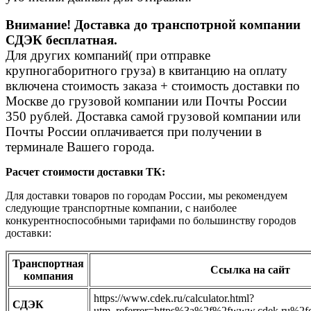
Внимание! Доставка до транспотрной компании
СДЭК бесплатная.
Для других компаний( при отправке
крупногаборитного груза) в квитанцию на оплату
включена стоимость заказа + стоимость доставки по
Москве до грузовой компании или Почты России
350 рублей. Доставка самой грузовой компании или
Почты России оплачивается при получении в
терминале Вашего города.
Расчет стоимости доставки ТК:
Для доставки товаров по городам России, мы рекомендуем
следующие транспортные компании, с наиболее
конкурентноспособными тарифами по большинству городов
доставки:
Транспортная
Ссылка на сайт
компания
https://www.cdek.ru/calculator.html?
СДЭК
utm_referrer=https%3a%2f%2fwww.cdek.ru%2fcl