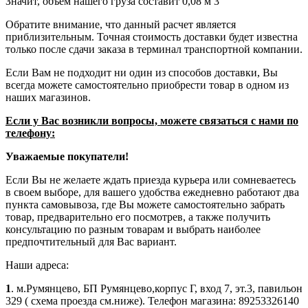
Значит, объем нашего груза составит 0,08 м 3
Обратите внимание, что данный расчет является
приблизительным. Точная стоимость доставки будет известна
только после сдачи заказа в терминал транспортной компании.
Если Вам не подходит ни один из способов доставки, Вы
всегда можете самостоятельно приобрести товар в одном из
наших магазинов.
Если у Вас возникли вопросы, можете связаться с нами по
телефону:
Уважаемые покупатели!
Если Вы не желаете ждать приезда курьера или сомневаетесь
в своем выборе, для вашего удобства ежедневно работают два
пункта самовывоза, где Вы можете самостоятельно забрать
товар, предварительно его посмотрев, а также получить
консультацию по разным товарам и выбрать наиболее
предпочтительный для Вас вариант.
Наши адреса:
1
. м.Румянцево, БП Румянцево,корпус Г, вход 7, эт.3, павильон
329 ( схема проезда см.ниже). Телефон магазина: 89253326140