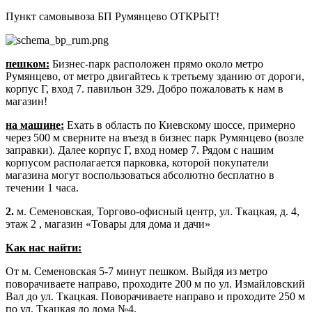
Пункт самовывоза БП Румянцево ОТКРЫТ!
пешком:
Бизнес-парк расположен прямо около метро
Румянцево, от метро двигайтесь к третьему зданию от дороги,
корпус Г, вход 7. павильон 329. Добро пожаловать к нам в
магазин!
на машине:
Ехать в область по Киевскому шоссе, примерно
через 500 м сверните на въезд в бизнес парк Румянцево (возле
заправки). Далее корпус Г, вход номер 7. Рядом с нашим
корпусом располагается парковка, которой покупатели
магазина могут воспользоваться абсолютно бесплатно в
течении 1 часа.
2.
м. Семеновская, Торгово-офисный центр, ул. Ткацкая, д. 4,
этаж 2 , магазин «Товары для дома и дачи»
Как нас найти:
От м. Семеновская 5-7 минут пешком. Выйдя из метро
поворачиваете направо, проходите 200 м по ул. Измайловский
Вал до ул. Ткацкая. Поворачиваете направо и проходите 250 м
по ул. Ткацкая до дома №4.