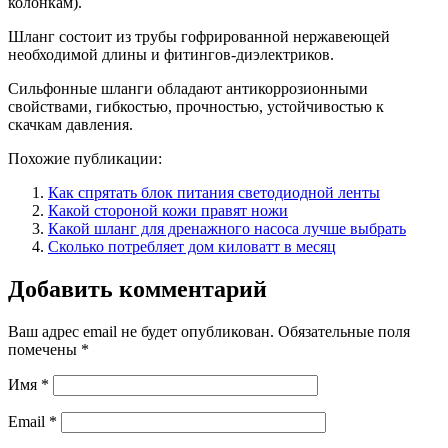
колонкам).
Шланг состоит из трубы гофрированной нержавеющей
необходимой длины и фитингов-диэлектриков.
Сильфонные шланги обладают антикоррозионными
свойствами, гибкостью, прочностью, устойчивостью к
скачкам давления.
Похожие публикации:
Как спрятать блок питания светодиодной ленты
Какой стороной кожи правят ножи
Какой шланг для дренажного насоса лучше выбрать
Сколько потребляет дом киловатт в месяц
Добавить комментарий
Ваш адрес email не будет опубликован.
Обязательные поля
помечены
*
Имя
*
Email
*