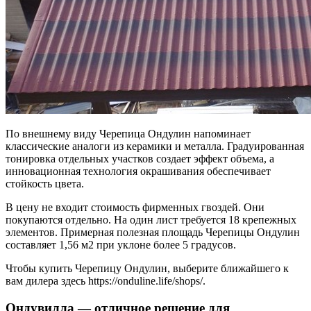
По внешнему виду Черепица Ондулин напоминает
классические аналоги из керамики и металла. Градуированная
тонировка отдельных участков создает эффект объема, а
инновационная технология окрашивания обеспечивает
стойкость цвета.
В цену не входит стоимость фирменных гвоздей. Они
покупаются отдельно. На один лист требуется 18 крепежных
элементов. Примерная полезная площадь Черепицы Ондулин
составляет 1,56 м2 при уклоне более 5 градусов.
Чтобы купить Черепицу Ондулин, выберите ближайшего к
вам дилера здесь https://onduline.life/shops/.
Ондувилла — отличное решение для