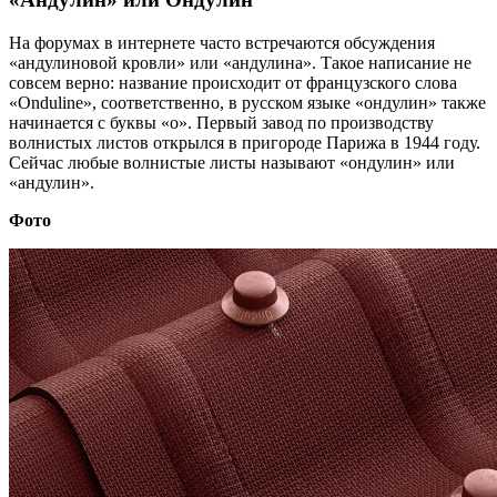
На форумах в интернете часто встречаются обсуждения
«андулиновой кровли» или «андулина». Такое написание не
совсем верно: название происходит от французского слова
«Onduline», соответственно, в русском языке «ондулин» также
начинается с буквы «о». Первый завод по производству
волнистых листов открылся в пригороде Парижа в 1944 году.
Сейчас любые волнистые листы называют «ондулин» или
«андулин».
Фото