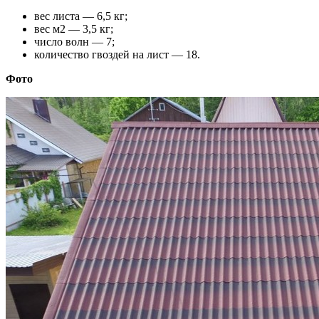
вес листа — 6,5 кг;
вес м2 — 3,5 кг;
число волн — 7;
количество гвоздей на лист — 18.
Фото