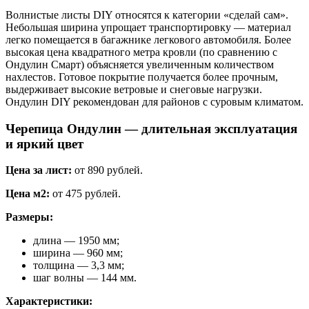
Волнистые листы DIY относятся к категории «сделай сам».
Небольшая ширина упрощает транспортировку — материал
легко помещается в багажнике легкового автомобиля. Более
высокая цена квадратного метра кровли (по сравнению с
Ондулин Смарт) объясняется увеличенным количеством
нахлестов. Готовое покрытие получается более прочным,
выдерживает высокие ветровые и снеговые нагрузки.
Ондулин DIY рекомендован для районов с суровым климатом.
Черепица Ондулин — длительная эксплуатация
и яркий цвет
Цена за лист:
от 890 рублей.
Цена м2:
от 475 рублей.
Размеры:
длина — 1950 мм;
ширина — 960 мм;
толщина — 3,3 мм;
шаг волны — 144 мм.
Характеристики: