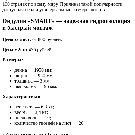
100 странах по всему миру. Причины такой популярности —
доступная цена и универсальные размеры листов.
Ондулин «SMART» — надежная гидроизоляция
и быстрый монтаж
Цена за лист
: от 800 рублей.
Цена м2:
от 435 рублей.
Размеры:
длина — 1950 мм;
ширина — 950 мм;
толщина — 3 мм;
шаг волны — 95 мм.
Характеристики:
вес листа — 6,3 кг;
вес м2 — 3,4 кг;
число волн — 10;
количество гвоздей на лист — 20.
«Андулин» или Ондулин