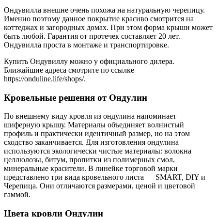
Ондувилла внешне очень похожа на натуральную черепицу.
Именно поэтому данное покрытие красиво смотрится на
коттеджах и загородных домах. При этом форма крыши может
быть любой. Гарантия от протечек составляет 20 лет.
Ондувилла проста в монтаже и транспортировке.
Купить Ондувиллу можно у официального дилера.
Ближайшие адреса смотрите по ссылке
https://onduline.life/shops/.
Кровельные решения от Ондулин
По внешнему виду кровля из ондулина напоминает
шиферную крышу. Материалы объединяет волнистый
профиль и практически идентичный размер, но на этом
сходство заканчивается. Для изготовления ондулина
используются экологически чистые материалы: волокна
целлюлозы, битум, пропитки из полимерных смол,
минеральные красители. В линейке торговой марки
представлено три вида кровельного листа — SMART, DIY и
Черепица. Они отличаются размерами, ценой и цветовой
гаммой.
Цвета кровли Ондулин