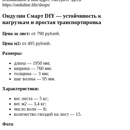
https://onduline.life/shops/
Ондулин Смарт DIY — устойчивость к
нагрузкам и простая транспортировка
Цена за лист:
от 790 рублей.
Цена м2:
от 495 рублей.
Размеры:
длина — 1950 мм;
ширина — 760 мм;
толщина — 3 мм;
шаг волны — 95 мм.
Характеристики:
вес листа — 5 кг;
вес м2 — 3,4 кг;
число волн — 8;
количество гвоздей на лист — 15.
Фото