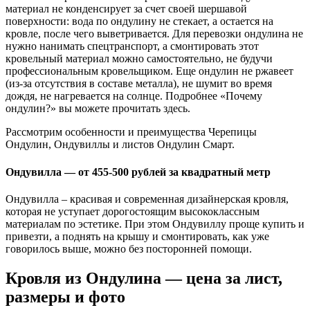
материал не конденсирует за счет своей шершавой
поверхности: вода по ондулину не стекает, а остается на
кровле, после чего выветривается. Для перевозки ондулина не
нужно нанимать спецтранспорт, а смонтировать этот
кровельный материал можно самостоятельно, не будучи
профессиональным кровельщиком. Еще ондулин не ржавеет
(из-за отсутствия в составе металла), не шумит во время
дождя, не нагревается на солнце. Подробнее «Почему
ондулин?» вы можете прочитать здесь.
Рассмотрим особенности и преимущества Черепицы
Ондулин, Ондувиллы и листов Ондулин Смарт.
Ондувилла — от 455-500 рублей за квадратный метр
Ондувилла – красивая и современная дизайнерская кровля,
которая не уступает дорогостоящим высококлассным
материалам по эстетике. При этом Ондувиллу проще купить и
привезти, а поднять на крышу и смонтировать, как уже
говорилось выше, можно без посторонней помощи.
Кровля из Ондулина — цена за лист,
размеры и фото