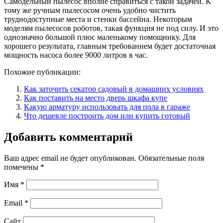
Самодельный пылесос вполне справиться с такой задачей. К
тому же ручным пылесосом очень удобно чистить
труднодоступные места и стенки бассейна. Некоторым
моделям пылесосов роботов, такая функция не под силу. И это
однозначно большой плюс маленькому помощнику. Для
хорошего результата, главным требованием будет достаточная
мощность насоса более 9000 литров в час.
Похожие публикации:
Как заточить секатор садовый в домашних условиях
Как поставить на место дверь шкафа купе
Какую арматуру использовать для пола в гараже
Что дешевле построить дом или купить готовый
Добавить комментарий
Ваш адрес email не будет опубликован.
Обязательные поля
помечены
*
Имя
*
Email
*
Сайт