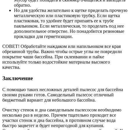
обратно.
Но для удобства желательно к щетке приделать прочную
металлическую или пластиковую трубку. Если щетка
пластиковая, то удобнее будет припаять ее к трубе
паяльником. Если металлическая, то проделать под нее
дополнительное отверстие. Но понадобится резиновые
прокладки для герметизации.
СОВЕТ! Обработайте наждаком или напильником все края
обрезанной трубы. Важно чтобы острые углы не повредили
покрытие чаши бассейна. При склеивании и пайке
используйте только водостойкие материалы высокого
качества.
Заключение
С помощью таких несложных деталей пылесос для бассейна
своими руками готов. Самодельный пылесос отличный
бюджетный вариант для небольшого бассейна.
Очистку стенок и дна самодельным пылесосом необходимо
несколько раз в неделю. Причем тщательно проходит все
участки стенок и дна бассейна, в противном случае вода
быстро зацветет и будет непригодной для купания.