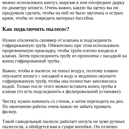
можно использовать вантуз, вырезав в нем посередине дырку
по диаметру штанги. Очень важно, какую бы щетку вы ни
придумали сделать, чтобы на ней не было заусениц и острых
краев, чтобы не повредить материал бассейна.
Как подключить пылесос?
Нужно отключить скиммер от клапана и подсоединить
гофрированную трубу. Обязательно при этом использовать
прорезиненную прокладку, чтобы труба плотно входила в
клапан. Затем присоединить трубу из пропилена с насадкой на
конец гофрированной трубы.
Важно, чтобы в пылесос не попал воздух, поэтому плавно
опускаете штангу с насадкой в воду и медленно окунаете
гофрированную трубу, чтобы она полностью заполнилась
водой. Только после этого можно вставить конец трубы в
клапан (то есть подсоединить к фильтровальной установке).
Чистку нужно начинать со стенок, а затем переходить на дно.
По окончанию работы очень важно не забыть промыть
фильтр.
Такой самодельный пылесос работает ничуть не хуже ручных
пылесосов, а обойдется вам в сущие копейки. Он отлично