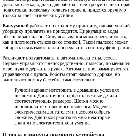
довольно легка, однако для работы с ней требуется некоторая
подготовка, поскольку толкать поршень придется вручную
только за счет физических усилий.
Вакуумный
работает по сходному принципу, однако усилий
уборщику прилагать не приходится. Циркуляцию воды
обеспечивает насос. Силу всасывания можно регулировать,
как и плотность стыковки со стенкой. Такой пылесос может
собирать грязь емкость или передавать в систему фильтрации.
Различают полуавтоматы и автоматические пылесосы.
Первые управляются непосредственно: пылесос, по меньшей
мере, нужно держать в руках. Автоматы программируются и
управляются с пульта. Роботы стоят намного дороже, но
выполняют чистку бассейна самостоятельно.
Ручной вариант изготовить в домашних условиях
несложно. Достаточно подобрать нужные детали
соответствующих размеров. Щетки можно
использовать от обычного пылесоса. Модель с
электрическим двигателем и насосом собрать
сложнее. Для такой работы нужны некоторые
знания по электротехнике и умение.
Плюсы и минусы водяного устройства