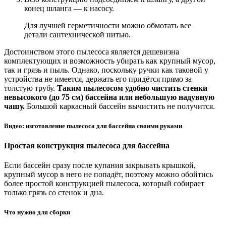
конец шланга — к насосу.
Для лучшей герметичности можно обмотать все
детали сантехнической нитью.
Достоинством этого пылесоса является дешевизна
комплектующих и возможность убирать как крупный мусор,
так и грязь и пыль. Однако, поскольку ручки как таковой у
устройства не имеется, держать его придётся прямо за
толстую трубу.
Таким пылесосом удобно чистить стенки
невысокого (до 75 см) бассейна или небольшую надувную
чашу.
Большой каркасный бассейн вычистить не получится.
Видео: изготовление пылесоса для бассейна своими руками
Простая конструкция пылесоса для бассейна
Если бассейн сразу после купания закрывать крышкой,
крупный мусор в него не попадёт, поэтому можно обойтись
более простой конструкцией пылесоса, который собирает
только грязь со стенок и дна.
Что нужно для сборки