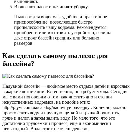
выполняют.
Включают насос и начинают уборку.
Пылесос для водоема – удобное и практичное
приспособление, позволяющее быстро
пропылесосить чашу водоема. Рекомендуется
приобрести или изготовить устройство, если на
даче строят бассейн средних или больших
размеров.
Как сделать самому пылесос для
бассейна?
Надувной бассейн — любимое место отдыха детей и взрослых
в жаркие летние дни. Естественно, он требует ухода. Сегодня
мы с вами поговорим о том, как чистить дно и стенки
искусственных водоемов, на подобие этих:
http://plyvi.com.ua/catalog/naduvnye-bassejjny . Конечно, можно
просто слить воду и вручную щеткой и тряпкой очистить
грязь и налет, а затем залить воду. Но мало того, что это
достаточно трудоемкий процесс, еще и экономически
невыгодный. Вода стоит не очень дешево.