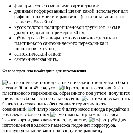
фильтр-насос со сменными картриджами;
длинный гофрированный шланг, какой используют для
сифонов под мойки и раковины (его длина зависит от
размеров бассейна);
кусок толстой полипропиленовой трубы (от 10 см в
диаметре) длиной примерно 30 см;
щётка для забора воды, которую можно сделать из
пластикового сантехнического переходника и
поролоновых губок;
сантехнический отвод;
сантехническая нить.
Фотогалерея: что необходимо для изготовления
Сантехнический отвод можно брать
с углом 90 или 45 градусов
Из
пластикового переходника, обрезанного под углом, получится
щётка для сбора грязи со дна бассейна
Сантехническая нить обеспечивает герметичность
соединений
Фильтр-насос иногда продаётся в
комплекте с бассейном
Такого картриджа хватает на одну чистку
Для
изготовления водяного пылесоса подойдёт гофротруба,
которую устанавливают под ванну или раковину