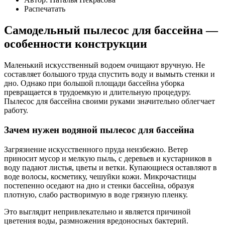
Распечатать
Самодельный пылесос для бассейна —
особенности конструкции
Маленький искусственный водоем очищают вручную. Не
составляет большого труда спустить воду и вымыть стенки и
дно. Однако при большой площади бассейна уборка
превращается в трудоемкую и длительную процедуру.
Пылесос для бассейна своими руками значительно облегчает
работу.
Зачем нужен водяной пылесос для бассейна
Загрязнение искусственного пруда неизбежно. Ветер
приносит мусор и мелкую пыль, с деревьев и кустарников в
воду падают листья, цветы и ветки. Купающиеся оставляют в
воде волосы, косметику, чешуйки кожи. Микрочастицы
постепенно оседают на дно и стенки бассейна, образуя
плотную, слабо растворимую в воде грязную пленку.
Это выглядит непривлекательно и является причиной
цветения воды, размножения вредоносных бактерий.