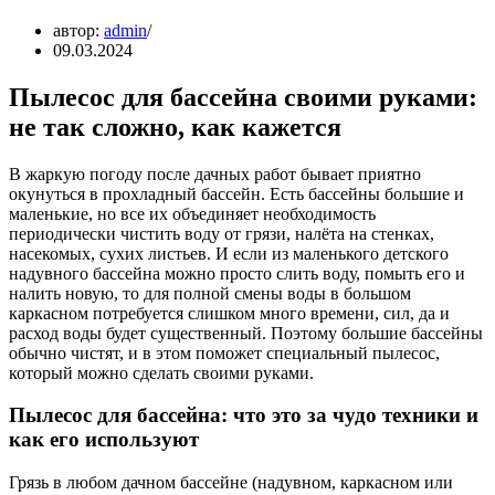
автор:
admin
09.03.2024
Пылесос для бассейна своими руками:
не так сложно, как кажется
В жаркую погоду после дачных работ бывает приятно
окунуться в прохладный бассейн. Есть бассейны большие и
маленькие, но все их объединяет необходимость
периодически чистить воду от грязи, налёта на стенках,
насекомых, сухих листьев. И если из маленького детского
надувного бассейна можно просто слить воду, помыть его и
налить новую, то для полной смены воды в большом
каркасном потребуется слишком много времени, сил, да и
расход воды будет существенный. Поэтому большие бассейны
обычно чистят, и в этом поможет специальный пылесос,
который можно сделать своими руками.
Пылесос для бассейна: что это за чудо техники и
как его используют
Грязь в любом дачном бассейне (надувном, каркасном или