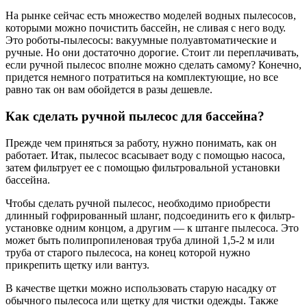
На рынке сейчас есть множество моделей водных пылесосов,
которыми можно почистить бассейн, не сливая с него воду.
Это роботы-пылесосы: вакуумные полуавтоматические и
ручные. Но они достаточно дорогие. Стоит ли переплачивать,
если ручной пылесос вполне можно сделать самому? Конечно,
придется немного потратиться на комплектующие, но все
равно так он вам обойдется в разы дешевле.
Как сделать ручной пылесос для бассейна?
Прежде чем приняться за работу, нужно понимать, как он
работает. Итак, пылесос всасывает воду с помощью насоса,
затем фильтрует ее с помощью фильтровальной установки
бассейна.
Чтобы сделать ручной пылесос, необходимо приобрести
длинный гофрированный шланг, подсоединить его к фильтр-
установке одним концом, а другим — к штанге пылесоса. Это
может быть полипропиленовая труба длиной 1,5-2 м или
труба от старого пылесоса, на конец которой нужно
прикрепить щетку или вантуз.
В качестве щетки можно использовать старую насадку от
обычного пылесоса или щетку для чистки одежды. Также