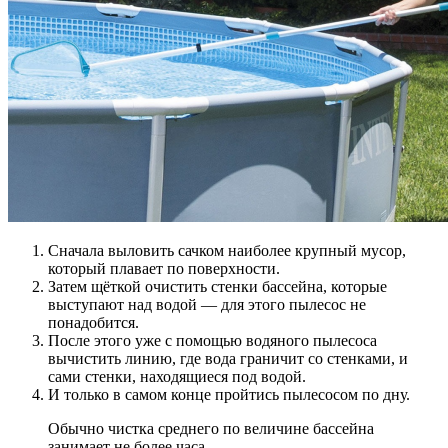
Сначала выловить сачком наиболее крупный мусор,
который плавает по поверхности.
Затем щёткой очистить стенки бассейна, которые
выступают над водой — для этого пылесос не
понадобится.
После этого уже с помощью водяного пылесоса
вычистить линию, где вода граничит со стенками, и
сами стенки, находящиеся под водой.
И только в самом конце пройтись пылесосом по дну.
Обычно чистка среднего по величине бассейна
занимает не более часа.