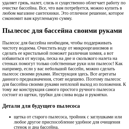
удаляет грязь, налет, слизь и существенно облегчает работу по
очистке бассейна. Все, что вам потребуется, можно купить в
любом магазине сантехники. Это отличное решение, которое
сэкономит вам кругленькую сумму.
Пылесос для бассейна своими руками
Пылесос для бассейна необходим, чтобы поддерживать
чистоту водоема. Очистить воду от микроорганизмов и
сделать ее кристальной поможет различная химия, а вот
избавиться от мусора, песка на дне и скользкого налета на
стенках помогут только собственные руки или пылесос! Как
например, если у вас небольшой бассейн, можно сделать
пылесос своими руками. Инструкция здесь. Все агрегаты
данного предназначения, стоят недешево. Поэтому пылесос
для бассейна своими руками неплохой выход из положения. К
тому же конструкция самого простого ручного пылесоса
состоит из щетки, трубки для слива воды и рукоятки.
Детали для будущего пылесоса
щетка от старого пылесоса, тройник с заглушками или
любое другое приспособление удобное для очищения
стенок и дна бассейна.