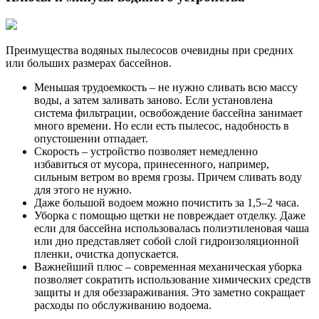
Преимущества водяных пылесосов очевидны при средних
или больших размерах бассейнов.
Меньшая трудоемкость – не нужно сливать всю массу
воды, а затем заливать заново. Если установлена
система фильтрации, освобождение бассейна занимает
много времени. Но если есть пылесос, надобность в
опустошении отпадает.
Скорость – устройство позволяет немедленно
избавиться от мусора, принесенного, например,
сильным ветром во время грозы. Причем сливать воду
для этого не нужно.
Даже большой водоем можно почистить за 1,5–2 часа.
Уборка с помощью щетки не повреждает отделку. Даже
если для бассейна использовалась полиэтиленовая чаша
или дно представляет собой слой гидроизоляционной
пленки, очистка допускается.
Важнейший плюс – современная механическая уборка
позволяет сократить использование химических средств
защиты и для обеззараживания. Это заметно сокращает
расходы по обслуживанию водоема.