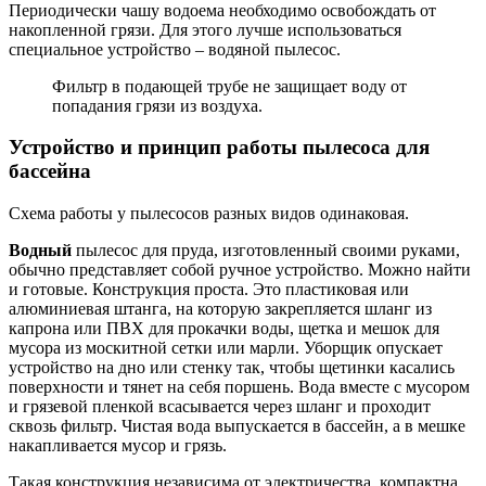
Периодически чашу водоема необходимо освобождать от
накопленной грязи. Для этого лучше использоваться
специальное устройство – водяной пылесос.
Фильтр в подающей трубе не защищает воду от
попадания грязи из воздуха.
Устройство и принцип работы пылесоса для
бассейна
Схема работы у пылесосов разных видов одинаковая.
Водный
пылесос для пруда, изготовленный своими руками,
обычно представляет собой ручное устройство. Можно найти
и готовые. Конструкция проста. Это пластиковая или
алюминиевая штанга, на которую закрепляется шланг из
капрона или ПВХ для прокачки воды, щетка и мешок для
мусора из москитной сетки или марли. Уборщик опускает
устройство на дно или стенку так, чтобы щетинки касались
поверхности и тянет на себя поршень. Вода вместе с мусором
и грязевой пленкой всасывается через шланг и проходит
сквозь фильтр. Чистая вода выпускается в бассейн, а в мешке
накапливается мусор и грязь.
Такая конструкция независима от электричества, компактна,