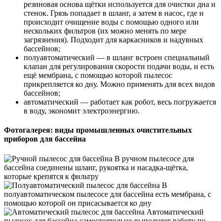
резиновая основа щётки используется для очистки дна и
стенок. Грязь попадает в шланг, а затем в насос, где и
происходит очищение воды с помощью одного или
нескольких фильтров (их можно менять по мере
загрязнения). Подходит для каркасников и надувных
бассейнов;
полуавтоматический — в шланг встроен специальный
клапан для регулирования скорости подачи воды, и есть
ещё мембрана, с помощью которой пылесос
прикрепляется ко дну. Можно применять для всех видов
бассейнов;
автоматический — работает как робот, весь погружается
в воду, экономит электроэнергию.
Фотогалерея: виды промышленных очистительных
приборов для бассейна
В ручном пылесосе для
бассейна соединены шланг, рукоятка и насадка-щётка,
которые крепятся к фильтру
В
полуавтоматическом пылесосе для бассейна есть мембрана, с
помощью которой он присасывается ко дну
Автоматический
пылесос для бассейна самостоятельно выполняет работу по