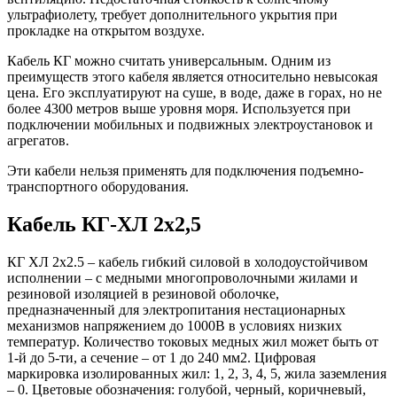
ультрафиолету, требует дополнительного укрытия при
прокладке на открытом воздухе.
Кабель КГ можно считать универсальным. Одним из
преимуществ этого кабеля является относительно невысокая
цена. Его эксплуатируют на суше, в воде, даже в горах, но не
более 4300 метров выше уровня моря. Используется при
подключении мобильных и подвижных электроустановок и
агрегатов.
Эти кабели нельзя применять для подключения подъемно-
транспортного оборудования.
Кабель КГ-ХЛ 2х2,5
КГ ХЛ 2х2.5 – кабель гибкий силовой в холодоустойчивом
исполнении – с медными многопроволочными жилами и
резиновой изоляцией в резиновой оболочке,
предназначенный для электропитания нестационарных
механизмов напряжением до 1000В в условиях низких
температур. Количество токовых медных жил может быть от
1-й до 5-ти, а сечение – от 1 до 240 мм2. Цифровая
маркировка изолированных жил: 1, 2, 3, 4, 5, жила заземления
– 0. Цветовые обозначения: голубой, черный, коричневый,