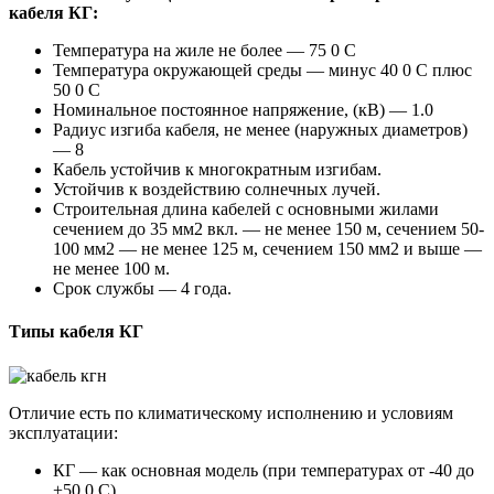
кабеля КГ:
Температура на жиле не более — 75 0 С
Температура окружающей среды — минус 40 0 С плюс
50 0 С
Номинальное постоянное напряжение, (кВ) — 1.0
Радиус изгиба кабеля, не менее (наружных диаметров)
— 8
Кабель устойчив к многократным изгибам.
Устойчив к воздействию солнечных лучей.
Строительная длина кабелей с основными жилами
сечением до 35 мм2 вкл. — не менее 150 м, сечением 50-
100 мм2 — не менее 125 м, сечением 150 мм2 и выше —
не менее 100 м.
Срок службы — 4 года.
Типы кабеля КГ
Отличие есть по климатическому исполнению и условиям
эксплуатации:
КГ — как основная модель (при температурах от -40 до
+50 0 С)