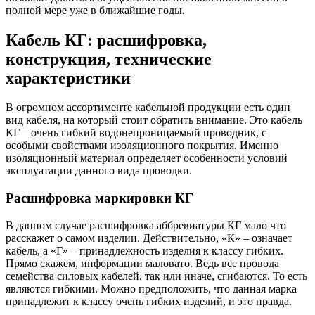
полной мере уже в ближайшие годы.
Кабель КГ: расшифровка,
конструкция, технические
характеристики
В огромном ассортименте кабельной продукции есть один
вид кабеля, на который стоит обратить внимание. Это кабель
КГ – очень гибкий водонепроницаемый проводник, с
особыми свойствами изоляционного покрытия. Именно
изоляционный материал определяет особенности условий
эксплуатации данного вида проводки.
Расшифровка маркировки КГ
В данном случае расшифровка аббревиатуры КГ мало что
расскажет о самом изделии. Действительно, «К» – означает
кабель, а «Г» – принадлежность изделия к классу гибких.
Прямо скажем, информации маловато. Ведь все провода
семейства силовых кабелей, так или иначе, сгибаются. То есть
являются гибкими. Можно предположить, что данная марка
принадлежит к классу очень гибких изделий, и это правда.