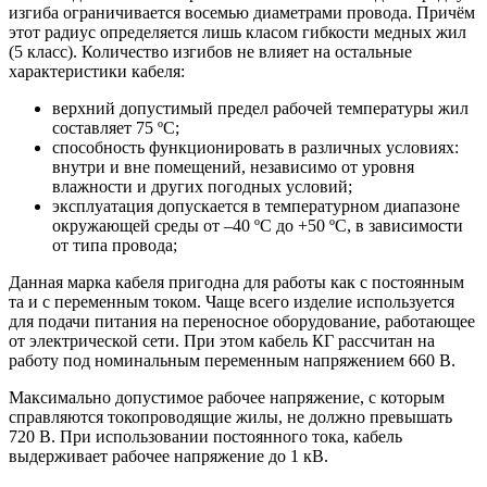
изгиба ограничивается восемью диаметрами провода. Причём
этот радиус определяется лишь класом гибкости медных жил
(5 класс). Количество изгибов не влияет на остальные
характеристики кабеля:
верхний допустимый предел рабочей температуры жил
составляет 75 ºC;
способность функционировать в различных условиях:
внутри и вне помещений, независимо от уровня
влажности и других погодных условий;
эксплуатация допускается в температурном диапазоне
окружающей среды от –40 ºC до +50 ºC, в зависимости
от типа провода;
Данная марка кабеля пригодна для работы как с постоянным
та и с переменным током. Чаще всего изделие используется
для подачи питания на переносное оборудование, работающее
от электрической сети. При этом кабель КГ рассчитан на
работу под номинальным переменным напряжением 660 В.
Максимально допустимое рабочее напряжение, с которым
справляются токопроводящие жилы, не должно превышать
720 В. При использовании постоянного тока, кабель
выдерживает рабочее напряжение до 1 кВ.