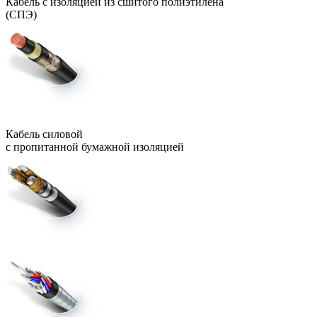
Кабель с изоляцией из сшитого полиэтилена
(СПЭ)
Кабель силовой
с пропитанной бумажной изоляцией