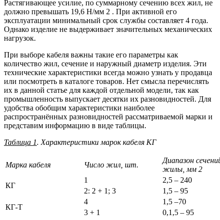
Растягивающее усилие, по суммарному сечению всех жил, не
должно превышать 19,6 Н/мм 2 . При активной его
эксплуатации минимальный срок службы составляет 4 года.
Однако изделие не выдерживает значительных механических
нагрузок.
При выборе кабеля важны такие его параметры как
количество жил, сечение и наружный диаметр изделия. Эти
технические характеристики всегда можно узнать у продавца
или посмотреть в каталоге товаров. Нет смысла перечислять
их в данной статье для каждой отдельной модели, так как
промышленность выпускает десятки их разновидностей. Для
удобства обобщим характеристики наиболее
распространённых разновидностей рассматриваемой марки и
представим информацию в виде таблицы.
Таблица 1
. Характеристики марок кабеля КГ
Диапазон сечени
Марка кабеля
Число жил, шт.
жилы, мм 2
1
2,5 – 240
КГ
2: 2 + 1; 3
1,5 – 95
4
1,5 –70
КГ-Т
3 + 1
0,1,5 – 95