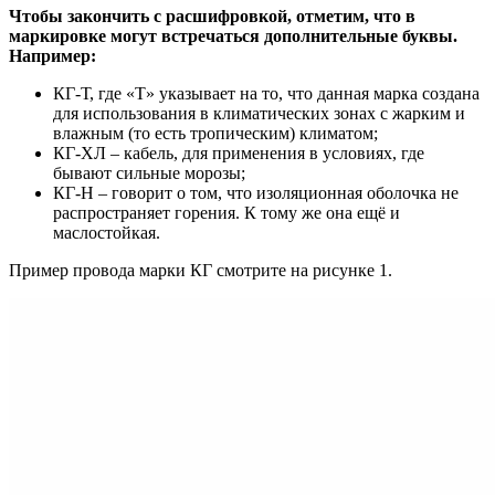
Чтобы закончить с расшифровкой, отметим, что в
маркировке могут встречаться дополнительные буквы.
Например:
КГ-Т, где «Т» указывает на то, что данная марка создана
для использования в климатических зонах с жарким и
влажным (то есть тропическим) климатом;
КГ-ХЛ – кабель, для применения в условиях, где
бывают сильные морозы;
КГ-Н – говорит о том, что изоляционная оболочка не
распространяет горения. К тому же она ещё и
маслостойкая.
Пример провода марки КГ смотрите на рисунке 1.