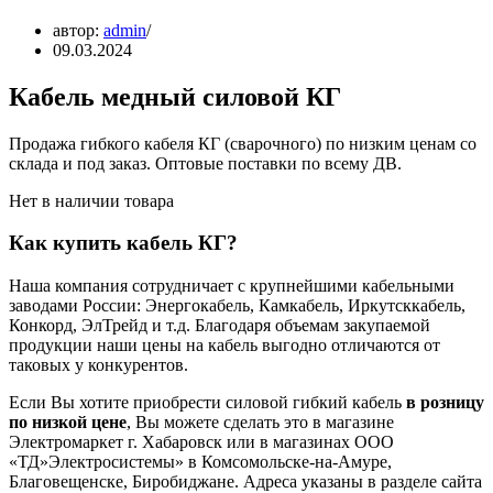
автор:
admin
09.03.2024
Кабель медный силовой КГ
Продажа гибкого кабеля КГ (сварочного) по низким ценам со
склада и под заказ. Оптовые поставки по всему ДВ.
Нет в наличии товара
Как купить кабель КГ?
Наша компания сотрудничает с крупнейшими кабельными
заводами России: Энергокабель, Камкабель, Иркутсккабель,
Конкорд, ЭлТрейд и т.д. Благодаря объемам закупаемой
продукции наши цены на кабель выгодно отличаются от
таковых у конкурентов.
Если Вы хотите приобрести силовой гибкий кабель
в розницу
по низкой цене
, Вы можете сделать это в магазине
Электромаркет г. Хабаровск или в магазинах ООО
«ТД»Электросистемы» в Комсомольске-на-Амуре,
Благовещенске, Биробиджане. Адреса указаны в разделе сайта