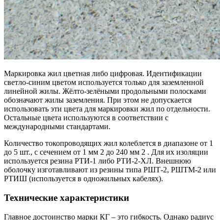
Маркировка жил цветная либо цифровая. Идентификации
светло-синим цветом используется только для заземленной
линейной жилы. Жёлто-зелёными продольными полосками
обозначают жилы заземления. При этом не допускается
использовать эти цвета для маркировки жил по отдельности.
Остальные цвета используются в соответствии с
международными стандартами.
Количество токопроводящих жил колеблется в диапазоне от 1
до 5 шт., с сечением от 1 мм 2 до 240 мм 2 . Для их изоляции
используется резина РТИ-1 либо РТИ-2-ХЛ. Внешнюю
оболочку изготавливают из резины типа РШТ-2, РШТМ-2 или
РТИШ (используется в одножильных кабелях).
Технические характеристики
Главное достоинство марки КГ – это гибкость. Однако радиус