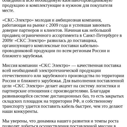
объединить всю необходимую кабельно-проводниковую
продукцию и комплектующие в нужном для покупателя
месте.
«СКС-Электро» молодая и амбициозная компания,
работающая на рынке с 2009 года и успевшая завоевать
доверие партнеров и клиентов. Начиная как небольшой
продавец ограниченного ассортимента в Санкт-Петербурге в
2009г «CKC Электро» развилась до поставщика,
организующего комплексные поставки кабельно-
проводниковой продукции по всем регионам России и
ближнего зарубежья.
Миссия компании «CKC Электро» — качественная поставка
всей необходимой электротехнической продукции
отечественного или зарубежного производства по территории
России и ближнего зарубежья. Для выполнения поставленной
цели «CKC Электро» делает акцент на систему логистики и
партнерские отношения с производителями. Благодаря
развивающейся системе дистанционных баз, то есть закрытых
складских площадок на территории РФ, и собственному
транспорту удается поставить кабель быстрее, чем это делают
наши конкуренты.
Мы уверены, что динамика нашего развития и темпы роста
позволят добиться осуществления поставленной миссии в