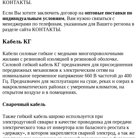
КОНТАКТЫ.
Если Вы хотите заключить договор на
оптовые поставки по
индивидуальным условиям
, Вам нужно связаться с
менеджерами по телефонам, указанным для Вашего региона в
разделе сайта КОНТАКТЫ.
Кабель КГ
Кабели силовые гибкие с медными многопроволочными
жилами с резиновой изоляцией в резиновой оболочке.
Силовой гибкий кабель КГ предназначен для присоединения
передвижных механизмов к электрическим сетям на
номинальное переменное напряжение 660 В частотой до 400
Гц. Предназначен для эксплуатации на суше, реках и озерах в
макроклиматических районах с умеренным климатом, на
открытом воздухе и в помещениях.
Сварочный кабель
Также гибкий кабель широко используется при
электродуговой свварке в качестве проводника для передачи
электрического тока от инвертора или баласного реостата к
«держаку», в котором закрепляется сварной электрод, а так же