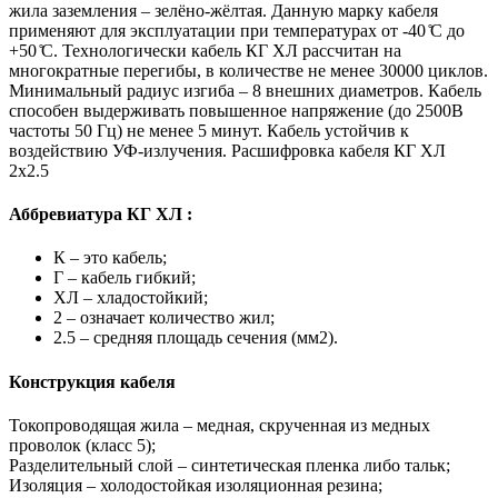
жила заземления – зелёно-жёлтая. Данную марку кабеля
применяют для эксплуатации при температурах от -40 ̊С до
+50 ̊С. Технологически кабель КГ ХЛ рассчитан на
многократные перегибы, в количестве не менее 30000 циклов.
Минимальный радиус изгиба – 8 внешних диаметров. Кабель
способен выдерживать повышенное напряжение (до 2500В
частоты 50 Гц) не менее 5 минут. Кабель устойчив к
воздействию УФ-излучения. Расшифровка кабеля КГ ХЛ
2х2.5
Аббревиатура КГ ХЛ :
К – это кабель;
Г – кабель гибкий;
ХЛ – хладостойкий;
2 – означает количество жил;
2.5 – средняя площадь сечения (мм2).
Конструкция кабеля
Токопроводящая жила – медная, скрученная из медных
проволок (класс 5);
Разделительный слой – синтетическая пленка либо тальк;
Изоляция – холодостойкая изоляционная резина;