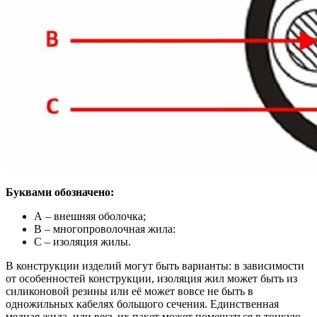
Буквами обозначено:
А – внешняя оболочка;
В – многопроволочная жила:
С – изоляция жилы.
В конструкции изделий могут быть варианты: в зависимости
от особенностей конструкции, изоляция жил может быть из
силиконовой резины или её может вовсе не быть в
одножильных кабелях большого сечения. Единственная
медная жила, или весь их пакет может помещаться в тонкую