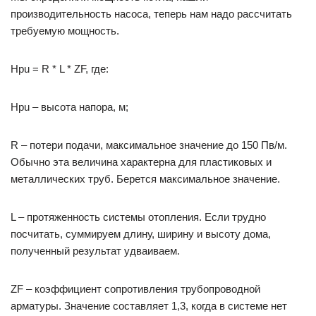
производительность насоса, теперь нам надо рассчитать
требуемую мощность.
Нpu = R * L * ZF, где:
Нpu – высота напора, м;
R – потери подачи, максимальное значение до 150 Пв/м.
Обычно эта величина характерна для пластиковых и
металлических труб. Берется максимальное значение.
L – протяженность системы отопления. Если трудно
посчитать, суммируем длину, ширину и высоту дома,
полученный результат удваиваем.
ZF – коэффициент сопротивления трубопроводной
арматуры. Значение составляет 1,3, когда в системе нет