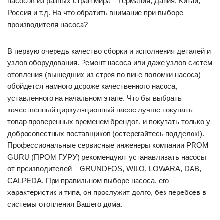
насосов из разных стран мира – Германия, Дания, Китай,
Россия и т.д. На что обратить внимание при выборе
производителя насоса?
В первую очередь качество сборки и исполнения деталей и
узлов оборудования. Ремонт насоса или даже узлов систем
отопления (вышедших из строя по вине поломки насоса)
обойдется намного дороже качественного насоса,
уставленного на начальном этапе. Что бы выбрать
качественный циркуляционный насос лучше покупать
товар проверенных временем брендов, и покупать только у
добросовестных поставщиков (остерегайтесь подделок!).
Профессиональные сервисные инженеры компании PROM
GURU (ПРОМ ГУРУ) рекомендуют устанавливать насосы
от производителей – GRUNDFOS, WILO, LOWARA, DAB,
CALPEDA. При правильном выборе насоса, его
характеристик и типа, он прослужит долго, без перебоев в
системы отопления Вашего дома.