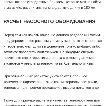
время как все стандартные байпасы, которые можно найти
в магазине, рассчитаны на стандартную длину в 180 мм.
РАСЧЕТ НАСОСНОГО ОБОРУДОВАНИЯ
Перед тем как начать описание данного раздела мы хотим
предупредить: все расчеты упомянутые в статье относятся
к теоретическим. Если вы доверяете только цифрам, либо
захотите проверить монтажников. Не забудьте сверить
расчетные характеристики агрегата с рекомендациями
экспертов – результат наверняка выйдет аналогичным.
При оптимальных расчетах учитываются большое
количество параметров, такие как: материалы постройки,
теплоизоляция, регион проживания, высота потолков и др.
Также для примера расчета в качестве теплоносителя для
нашей системы мы принимаем воду. Однако как мы писали