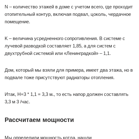
N – количество этажей в доме с учетом всего, где проходит
отопительный контур, включая подвал, цоколь, чердачное
помещение.
K – величина усредненного сопротивления. В системе с
лучевой разводкой составляет 1,85, а для систем с
двухтрубной системой или «Ленинградкой» – 1,1.
Дом, который мы взяли для примера, имеет два этажа, но в
подвале тоже присутствуют радиаторы отопления.
Итак, Н=3 * 1,1 = 3,3 м., то есть напор должен составлять
3,3 м 3 /час.
Рассчитаем мощности
Мы определили мощность котла, нашли