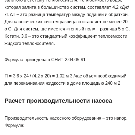
которая залита в большинство систем, составляет 4,2 кДж/
кг. ∆T – это разница температур между подачей и обраткой.
Для классических систем разница составляет не менее 20
о С. Для систем, где имеется «теплый пол» – разница 5 о С.
Кстати, 3,6 – это стандартный коэффициент теплоемкости
жидкого теплоносителя.
Формула приведена в СНиП 2.04.05-91
П = 3,6 х 24 / (4,2 х 20) = 1,02 м 3 /час объем необходимый
для перекачивания жидкости в доме площадью 240 м 2 .
Расчет производительности насоса
Производительность насосного оборудования – это напор.
Формула: