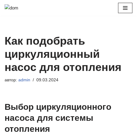
Перейти
к
содержимому
Как подобрать
циркуляционный
насос для отопления
автор:
admin
09.03.2024
Выбор циркуляционного
насоса для системы
отопления