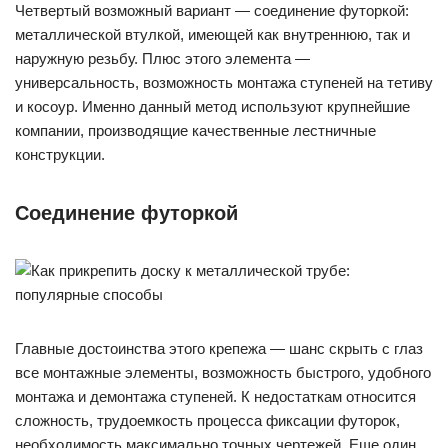
Четвертый возможный вариант — соединение футоркой:
металлической втулкой, имеющей как внутреннюю, так и
наружную резьбу. Плюс этого элемента —
универсальность, возможность монтажа ступеней на тетиву
и косоур. Именно данный метод используют крупнейшие
компании, производящие качественные лестничные
конструкции.
Соединение футоркой
Главные достоинства этого крепежа — шанс скрыть с глаз
все монтажные элементы, возможность быстрого, удобного
монтажа и демонтажа ступеней. К недостаткам относится
сложность, трудоемкость процесса фиксации футорок,
необходимость максимально точных чертежей. Еще один