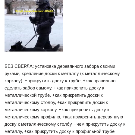
БЕЗ СВЕРЛА: установка деревянного забора своими
руками, крепление доски к металлу (к металлическому
каркасу). +прикрутить доску к трубе, +как правильно
сделать забор самому, +как прикрепить доску к
металлической трубе, +как прикрепить доски к
металлическому столбу, +как прикрепить доски к
металлическому каркасу, +как прикрепить доску к
металлическому профилю, +как прикрепить деревянную
доску к металлическому столбу, +чем прикрутить доску к
металлу, +как прикрутить доску к профильной трубе