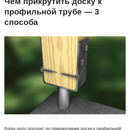
Чем прикрутить доску к
профильной трубе — 3
способа
Когда дело доходит до прикрепления доски к профильной