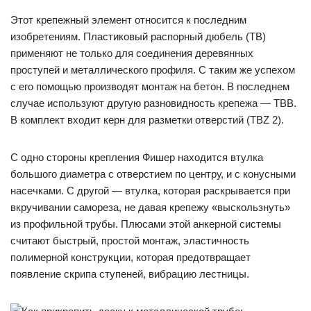
Этот крепежный элемент относится к последним
изобретениям. Пластиковый распорный дюбель (TB)
применяют не только для соединения деревянных
проступей и металлического профиля. С таким же успехом
с его помощью производят монтаж на бетон. В последнем
случае используют другую разновидность крепежа — TBB.
В комплект входит керн для разметки отверстий (TBZ 2).
С одно стороны крепления Фишер находится втулка
большого диаметра с отверстием по центру, и с конусными
насечками. С другой — втулка, которая раскрывается при
вкручивании самореза, не давая крепежу «выскользнуть»
из профильной трубы. Плюсами этой анкерной системы
считают быстрый, простой монтаж, эластичность
полимерной конструкции, которая предотвращает
появление скрипа ступеней, вибрацию лестницы.