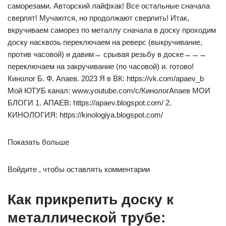
саморезами. Авторский лайфхак! Все остальные сначала
сверлят! Мучаются, но продолжают сверлить! Итак,
вкручиваем саморез по металлу сначала в доску проходим
доску насквозь переключаем на реверс (выкручивание,
против часовой) и давим→ срывая резьбу в доске→→→
переключаем на закручивание (по часовой) и. готово!
Кинолог Б. Ф. Апаев. 2023 Я в ВК: https://vk.com/apaev_b
Мой ЮТУБ канал: www.youtube.com/c/КинологАпаев МОИ
БЛОГИ 1. АПАЕВ: https://apaev.blogspot.com/ 2.
КИНОЛОГИЯ: https://kinologiya.blogspot.com/
Показать больше
Войдите , чтобы оставлять комментарии
Как прикрепить доску к
металлической трубе: