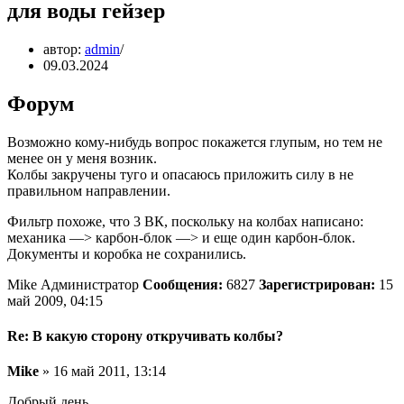
для воды гейзер
автор:
admin
09.03.2024
Форум
Возможно кому-нибудь вопрос покажется глупым, но тем не
менее он у меня возник.
Колбы закручены туго и опасаюсь приложить силу в не
правильном направлении.
Фильтр похоже, что 3 ВК, поскольку на колбах написано:
механика —> карбон-блок —> и еще один карбон-блок.
Документы и коробка не сохранились.
Mike Администратор
Сообщения:
6827
Зарегистрирован:
15
май 2009, 04:15
Re: В какую сторону откручивать колбы?
Mike
» 16 май 2011, 13:14
Добрый день.