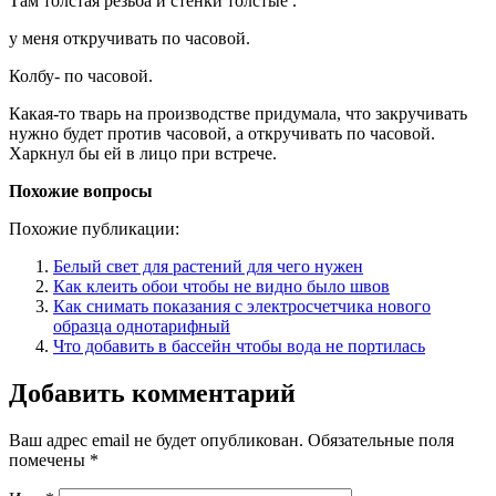
Там толстая резьба и стенки толстые .
у меня откручивать по часовой.
Колбу- по часовой.
Какая-то тварь на производстве придумала, что закручивать
нужно будет против часовой, а откручивать по часовой.
Харкнул бы ей в лицо при встрече.
Похожие вопросы
Похожие публикации:
Белый свет для растений для чего нужен
Как клеить обои чтобы не видно было швов
Как снимать показания с электросчетчика нового
образца однотарифный
Что добавить в бассейн чтобы вода не портилась
Добавить комментарий
Ваш адрес email не будет опубликован.
Обязательные поля
помечены
*