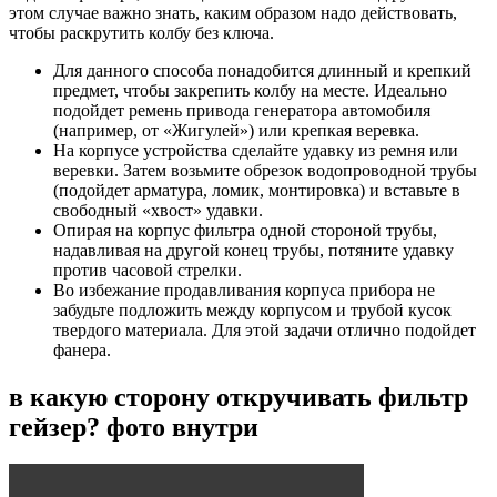
этом случае важно знать, каким образом надо действовать,
чтобы раскрутить колбу без ключа.
Для данного способа понадобится длинный и крепкий
предмет, чтобы закрепить колбу на месте. Идеально
подойдет ремень привода генератора автомобиля
(например, от «Жигулей») или крепкая веревка.
На корпусе устройства сделайте удавку из ремня или
веревки. Затем возьмите обрезок водопроводной трубы
(подойдет арматура, ломик, монтировка) и вставьте в
свободный «хвост» удавки.
Опирая на корпус фильтра одной стороной трубы,
надавливая на другой конец трубы, потяните удавку
против часовой стрелки.
Во избежание продавливания корпуса прибора не
забудьте подложить между корпусом и трубой кусок
твердого материала. Для этой задачи отлично подойдет
фанера.
в какую сторону откручивать фильтр
гейзер? фото внутри