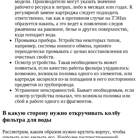
модели. Производители могут указать значение
рабочего ресурса в литрах, либо в месяцах или годах. К
регулярной замене картриджа следует подходить
ответственно, так как в противном случае на ТЭНах
образуется накипь, а это ведет к появлению следов
ржавчины на раковине, белье и других поверхностях,
куда попадает вода.
Промывка прибора. Устройства некоторых типов,
например, системы ионного обмена, принято
периодически промывать с целью восстановления их
очистных свойств.
Осмотр устройства. Такая необходимость может
появиться, если качество работы фильтра ухудшилось:
возможно, возникла поломка одного из элементов, или
картридж засорился из-за попадания в него посторонних
предметов из трубопровода.
Устранение неисправностей. Бывает необходимым, если
осмотр устройства показал, что возникла поломка или
сбой в работе одного из фрагментов.
В какую сторону нужно откручивать колбу
фильтра для воды
Рассмотрим, каким образом нужно крутить корпус, чтобы
открыть или закрыть его. Наиболее распространенной