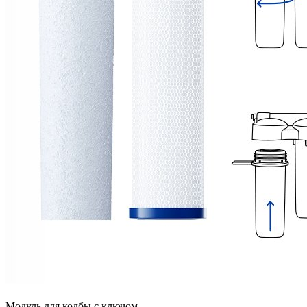
Модуль для колбы с ключом