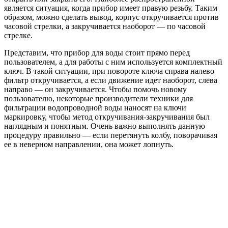
является ситуация, когда прибор имеет правую резьбу. Таким
образом, можно сделать вывод, корпус откручивается против
часовой стрелки, а закручивается наоборот — по часовой
стрелке.
Представим, что прибор для воды стоит прямо перед
пользователем, а для работы с ним используется комплектный
ключ. В такой ситуации, при повороте ключа справа налево
фильтр откручивается, а если движение идет наоборот, слева
направо — он закручивается. Чтобы помочь новому
пользователю, некоторые производители техники для
фильтрации водопроводной воды наносят на ключи
маркировку, чтобы метод откручивания-закручивания был
наглядным и понятным. Очень важно выполнять данную
процедуру правильно — если перетянуть колбу, поворачивая
ее в неверном направлении, она может лопнуть.