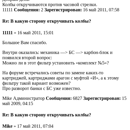
Колбы откручиваются против часовой стрелки.
11111
Сообщения:
2
Зарегистрирован:
16 май 2011, 07:58
Re: В какую сторону откручивать колбы?
11111
» 16 май 2011, 15:01
Большое Вам спасибо.
Внутри оказались: механика —> БС —> карбон-блок и
появился второй вопрос:
Можно ли в этот фильтр установить «комплект №5»?
На форуме встречались советы по замене каких-то
картриджей, картриджами арагон с муфтой «И», а к этому
фильтру такой вариант возможен?
Про разворот банки с БС уже известно.
Mike Администратор
Сообщения:
6827
Зарегистрирован:
15
май 2009, 04:15
Re: В какую сторону откручивать колбы?
Mike
» 17 май 2011, 07:04